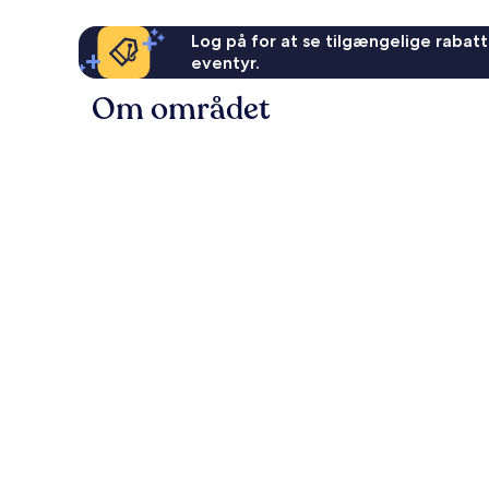
Log på for at se tilgængelige rabatte
eventyr.
Om området