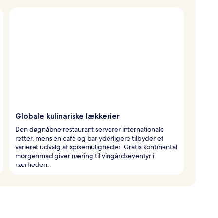
Globale kulinariske lækkerier
Den døgnåbne restaurant serverer internationale
retter, mens en café og bar yderligere tilbyder et
varieret udvalg af spisemuligheder. Gratis kontinental
morgenmad giver næring til vingårdseventyr i
nærheden.