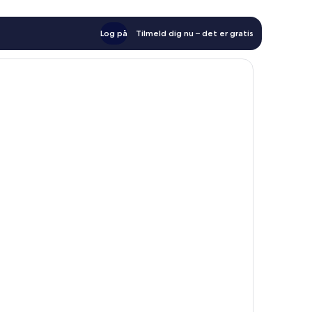
Log på
Tilmeld dig nu – det er gratis