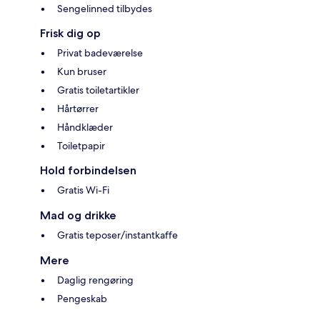
Sengelinned tilbydes
Frisk dig op
Privat badeværelse
Kun bruser
Gratis toiletartikler
Hårtørrer
Håndklæder
Toiletpapir
Hold forbindelsen
Gratis Wi-Fi
Mad og drikke
Gratis teposer/instantkaffe
Mere
Daglig rengøring
Pengeskab