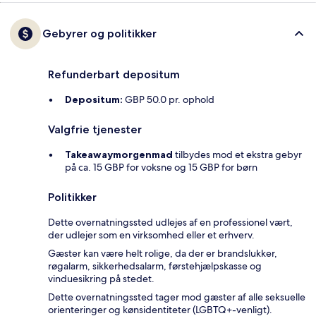
Gebyrer og politikker
Refunderbart depositum
Depositum:
GBP 50.0 pr. ophold
Valgfrie tjenester
Takeawaymorgenmad
tilbydes mod et ekstra gebyr
på ca. 15 GBP for voksne og 15 GBP for børn
Politikker
Dette overnatningssted udlejes af en professionel vært,
der udlejer som en virksomhed eller et erhverv.
Gæster kan være helt rolige, da der er brandslukker,
røgalarm, sikkerhedsalarm, førstehjælpskasse og
vinduesikring på stedet.
Dette overnatningssted tager mod gæster af alle seksuelle
orienteringer og kønsidentiteter (LGBTQ+-venligt).