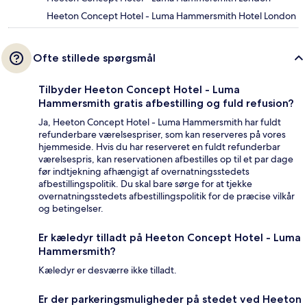
Heeton Concept Hotel - Luma Hammersmith Hotel London
Ofte stillede spørgsmål
Tilbyder Heeton Concept Hotel - Luma
Hammersmith gratis afbestilling og fuld refusion?
Ja, Heeton Concept Hotel - Luma Hammersmith har fuldt
refunderbare værelsespriser, som kan reserveres på vores
hjemmeside. Hvis du har reserveret en fuldt refunderbar
værelsespris, kan reservationen afbestilles op til et par dage
før indtjekning afhængigt af overnatningsstedets
afbestillingspolitik. Du skal bare sørge for at tjekke
overnatningsstedets afbestillingspolitik for de præcise vilkår
og betingelser.
Er kæledyr tilladt på Heeton Concept Hotel - Luma
Hammersmith?
Kæledyr er desværre ikke tilladt.
Er der parkeringsmuligheder på stedet ved Heeton