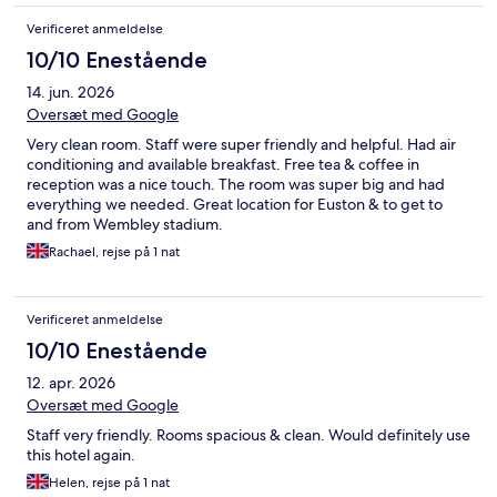
Verificeret anmeldelse
10/10 Enestående
14. jun. 2026
Oversæt med Google
Very clean room. Staff were super friendly and helpful. Had air
conditioning and available breakfast. Free tea & coffee in
reception was a nice touch. The room was super big and had
everything we needed. Great location for Euston & to get to
and from Wembley stadium.
Rachael, rejse på 1 nat
Verificeret anmeldelse
10/10 Enestående
12. apr. 2026
Oversæt med Google
Staff very friendly. Rooms spacious & clean. Would definitely use
this hotel again.
Helen, rejse på 1 nat