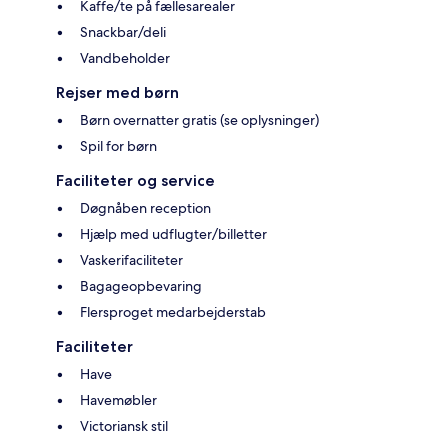
Kaffe/te på fællesarealer
Snackbar/deli
Vandbeholder
Rejser med børn
Børn overnatter gratis (se oplysninger)
Spil for børn
Faciliteter og service
Døgnåben reception
Hjælp med udflugter/billetter
Vaskerifaciliteter
Bagageopbevaring
Flersproget medarbejderstab
Faciliteter
Have
Havemøbler
Victoriansk stil