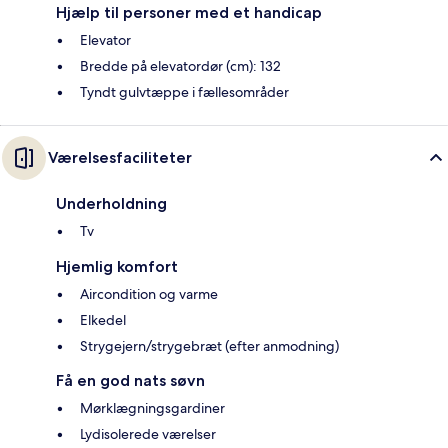
Hjælp til personer med et handicap
Elevator
Bredde på elevatordør (cm): 132
Tyndt gulvtæppe i fællesområder
Værelsesfaciliteter
Underholdning
Tv
Hjemlig komfort
Aircondition og varme
Elkedel
Strygejern/strygebræt (efter anmodning)
Få en god nats søvn
Mørklægningsgardiner
Lydisolerede værelser