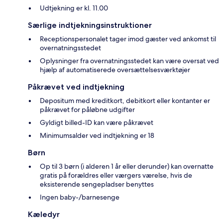
Udtjekning er kl. 11.00
Særlige indtjekningsinstruktioner
Receptionspersonalet tager imod gæster ved ankomst til
overnatningsstedet
Oplysninger fra overnatningsstedet kan være oversat ved
hjælp af automatiserede oversættelsesværktøjer
Påkrævet ved indtjekning
Depositum med kreditkort, debitkort eller kontanter er
påkrævet for påløbne udgifter
Gyldigt billed-ID kan være påkrævet
Minimumsalder ved indtjekning er 18
Børn
Op til 3 børn (i alderen 1 år eller derunder) kan overnatte
gratis på forældres eller værgers værelse, hvis de
eksisterende sengepladser benyttes
Ingen baby-/barnesenge
Kæledyr