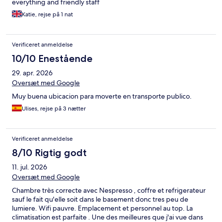
everything and friendly staff
Katie, rejse på 1 nat
Verificeret anmeldelse
10/10 Enestående
29. apr. 2026
Oversæt med Google
Muy buena ubicacion para moverte en transporte publico.
Ulises, rejse på 3 nætter
Verificeret anmeldelse
8/10 Rigtig godt
11. jul. 2026
Oversæt med Google
Chambre très correcte avec Nespresso , coffre et refrigerateur
sauf le fait qu'elle soit dans le basement donc tres peu de
lumiere. Wifi pauvre. Emplacement et personnel au top. La
climatisation est parfaite . Une des meilleures que j'ai vue dans