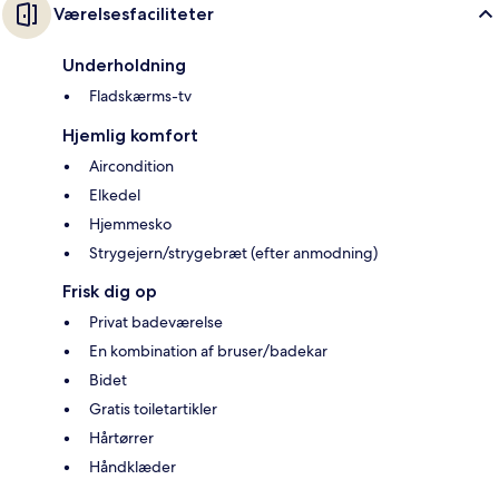
Værelsesfaciliteter
Underholdning
Fladskærms-tv
Hjemlig komfort
Aircondition
Elkedel
Hjemmesko
Strygejern/strygebræt (efter anmodning)
Frisk dig op
Privat badeværelse
En kombination af bruser/badekar
Bidet
Gratis toiletartikler
Hårtørrer
Håndklæder