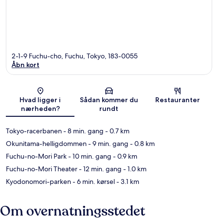
2-1-9 Fuchu-cho, Fuchu, Tokyo, 183-0055
Åbn kort
Kort
Hvad ligger i
Sådan kommer du
Restauranter
nærheden?
rundt
Tokyo-racerbanen
- 8 min. gang
- 0.7 km
Okunitama-helligdommen
- 9 min. gang
- 0.8 km
Fuchu-no-Mori Park
- 10 min. gang
- 0.9 km
Fuchu-no-Mori Theater
- 12 min. gang
- 1.0 km
Kyodonomori-parken
- 6 min. kørsel
- 3.1 km
Om overnatningsstedet