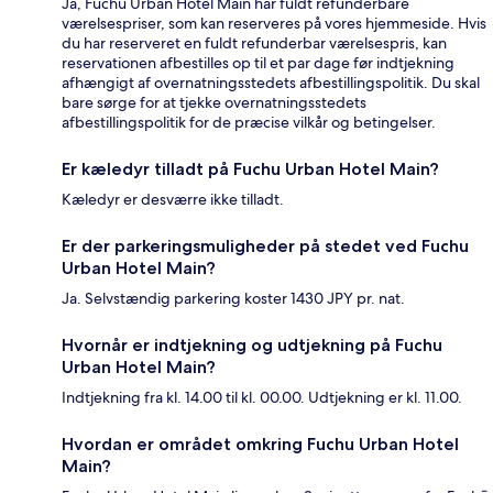
Ja, Fuchu Urban Hotel Main har fuldt refunderbare
værelsespriser, som kan reserveres på vores hjemmeside. Hvis
du har reserveret en fuldt refunderbar værelsespris, kan
reservationen afbestilles op til et par dage før indtjekning
afhængigt af overnatningsstedets afbestillingspolitik. Du skal
bare sørge for at tjekke overnatningsstedets
afbestillingspolitik for de præcise vilkår og betingelser.
Er kæledyr tilladt på Fuchu Urban Hotel Main?
Kæledyr er desværre ikke tilladt.
Er der parkeringsmuligheder på stedet ved Fuchu
Urban Hotel Main?
Ja. Selvstændig parkering koster 1430 JPY pr. nat.
Hvornår er indtjekning og udtjekning på Fuchu
Urban Hotel Main?
Indtjekning fra kl. 14.00 til kl. 00.00. Udtjekning er kl. 11.00.
Hvordan er området omkring Fuchu Urban Hotel
Main?