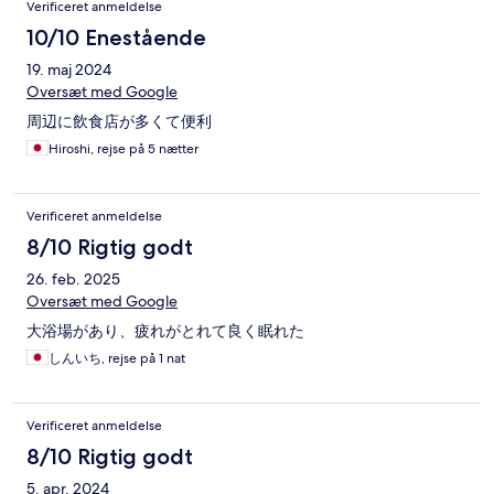
Verificeret anmeldelse
10/10 Enestående
19. maj 2024
Oversæt med Google
周辺に飲食店が多くて便利
Hiroshi, rejse på 5 nætter
Verificeret anmeldelse
8/10 Rigtig godt
26. feb. 2025
Oversæt med Google
大浴場があり、疲れがとれて良く眠れた
しんいち, rejse på 1 nat
Verificeret anmeldelse
8/10 Rigtig godt
5. apr. 2024