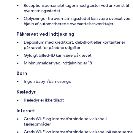
Receptionspersonalet tager imod gæster ved ankomst til
overnatningsstedet
Oplysninger fra overnatningsstedet kan være oversat ved
hjælp af automatiserede oversættelsesværktøjer
Påkrævet ved indtjekning
Depositum med kreditkort, debitkort eller kontanter er
påkrævet for påløbne udgifter
Gyldigt billed-ID kan være påkrævet
Minimumsalder ved indtjekning er 18
Børn
Ingen baby-/barnesenge
Kæledyr
Kæledyr er ikke tilladt
Internet
Gratis Wi-Fi og internetforbindelse via kabel i
fællesområder
Gratis Wi-Fi og internetforbindelse via kabel på værelserne