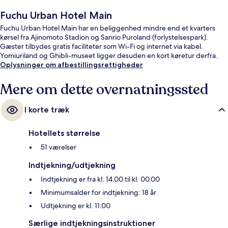
Fuchu Urban Hotel Main
Fuchu Urban Hotel Main har en beliggenhed mindre end et kvarters
kørsel fra Ajinomoto Stadion og Sanrio Puroland (forlystelsespark).
Gæster tilbydes gratis faciliteter som Wi-Fi og internet via kabel.
Yomiuriland og Ghibli-museet ligger desuden en kort køretur derfra.
Oplysninger om afbestillingsrettigheder
Mere om dette overnatningssted
I korte træk
Hotellets størrelse
51 værelser
Indtjekning/udtjekning
Indtjekning er fra kl. 14.00 til kl. 00.00
Minimumsalder for indtjekning: 18 år
Udtjekning er kl. 11.00
Særlige indtjekningsinstruktioner