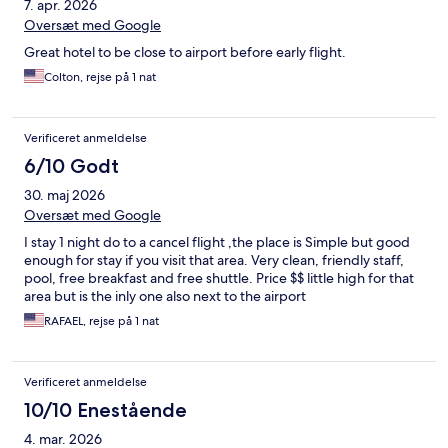
7. apr. 2026
Oversæt med Google
Great hotel to be close to airport before early flight.
Colton, rejse på 1 nat
Verificeret anmeldelse
6/10 Godt
30. maj 2026
Oversæt med Google
I stay 1 night do to a cancel flight ,the place is Simple but good
enough for stay if you visit that area. Very clean, friendly staff,
pool, free breakfast and free shuttle. Price $$ little high for that
area but is the inly one also next to the airport
RAFAEL, rejse på 1 nat
Verificeret anmeldelse
10/10 Enestående
4. mar. 2026