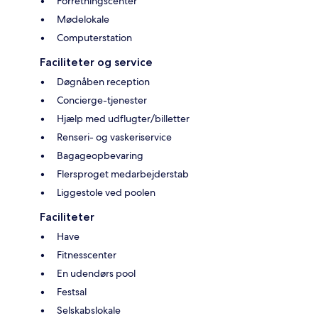
Forretningscenter
Mødelokale
Computerstation
Faciliteter og service
Døgnåben reception
Concierge-tjenester
Hjælp med udflugter/billetter
Renseri- og vaskeriservice
Bagageopbevaring
Flersproget medarbejderstab
Liggestole ved poolen
Faciliteter
Have
Fitnesscenter
En udendørs pool
Festsal
Selskabslokale