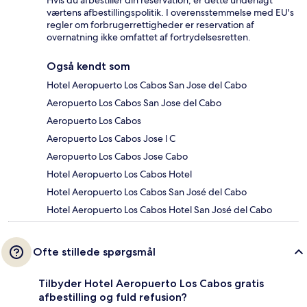
Hvis du afbestiller din reservation, er dette underlagt
værtens afbestillingspolitik. I overensstemmelse med EU's
regler om forbrugerrettigheder er reservation af
overnatning ikke omfattet af fortrydelsesretten.
Også kendt som
Hotel Aeropuerto Los Cabos San Jose del Cabo
Aeropuerto Los Cabos San Jose del Cabo
Aeropuerto Los Cabos
Aeropuerto Los Cabos Jose l C
Aeropuerto Los Cabos Jose Cabo
Hotel Aeropuerto Los Cabos Hotel
Hotel Aeropuerto Los Cabos San José del Cabo
Hotel Aeropuerto Los Cabos Hotel San José del Cabo
Ofte stillede spørgsmål
Tilbyder Hotel Aeropuerto Los Cabos gratis
afbestilling og fuld refusion?