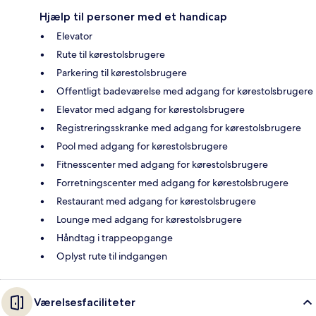
Hjælp til personer med et handicap
Elevator
Rute til kørestolsbrugere
Parkering til kørestolsbrugere
Offentligt badeværelse med adgang for kørestolsbrugere
Elevator med adgang for kørestolsbrugere
Registreringsskranke med adgang for kørestolsbrugere
Pool med adgang for kørestolsbrugere
Fitnesscenter med adgang for kørestolsbrugere
Forretningscenter med adgang for kørestolsbrugere
Restaurant med adgang for kørestolsbrugere
Lounge med adgang for kørestolsbrugere
Håndtag i trappeopgange
Oplyst rute til indgangen
Værelsesfaciliteter