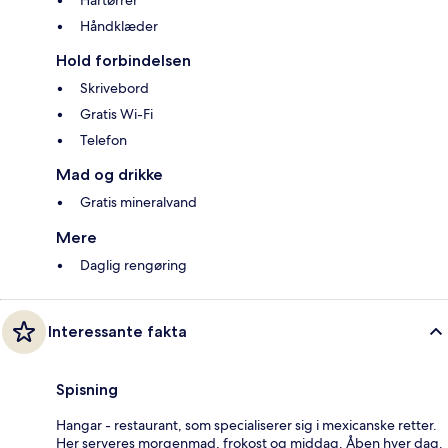
Hårtørrer
Håndklæder
Hold forbindelsen
Skrivebord
Gratis Wi-Fi
Telefon
Mad og drikke
Gratis mineralvand
Mere
Daglig rengøring
Interessante fakta
Spisning
Hangar - restaurant, som specialiserer sig i mexicanske retter.
Her serveres morgenmad, frokost og middag. Åben hver dag.