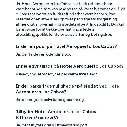
Ja, Hotel Aeropuerto Los Cabos har fuldt refunderbare
værelsespriser, som kan reserveres på vores hjemmeside. Hvis
du har reserveret en fuldt refunderbar værelsespris, kan
reservationen afbestilles op til et par dage før indtjekning
afhængigt af overnatningsstedets afbestillingspolitik. Du skal
bare sørge for at tjekke overnatningsstedets
afbestillingspolitik for de præcise vilkår og betingelser.
Er der en pool på Hotel Aeropuerto Los Cabos?
Ja, der findes en udendørs pool.
Er kæledyr tilladt på Hotel Aeropuerto Los Cabos?
Kæledyr og servicedyr er desværre ikke tilladt.
Er der parkeringsmuligheder på stedet ved Hotel
Aeropuerto Los Cabos?
Ja, der er gratis selvstændig parkering.
Tilbyder Hotel Aeropuerto Los Cabos
lufthavnstransport?
Ja, der tilbydes gratis lufthavnstransport.