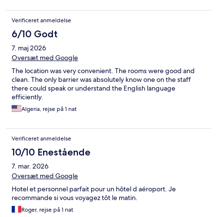
Verificeret anmeldelse
6/10 Godt
7. maj 2026
Oversæt med Google
The location was very convenient. The rooms were good and
clean. The only barrier was absolutely know one on the staff
there could speak or understand the English language
efficiently.
Algeria, rejse på 1 nat
Verificeret anmeldelse
10/10 Enestående
7. mar. 2026
Oversæt med Google
Hotel et personnel parfait pour un hôtel d aéroport. Je
recommande si vous voyagez tôt le matin.
Roger, rejse på 1 nat