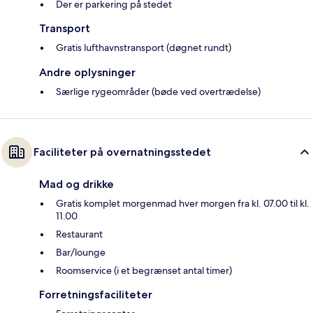
Der er parkering på stedet
Transport
Gratis lufthavnstransport (døgnet rundt)
Andre oplysninger
Særlige rygeområder (bøde ved overtrædelse)
Faciliteter på overnatningsstedet
Mad og drikke
Gratis komplet morgenmad hver morgen fra kl. 07.00 til kl.
11.00
Restaurant
Bar/lounge
Roomservice (i et begrænset antal timer)
Forretningsfaciliteter