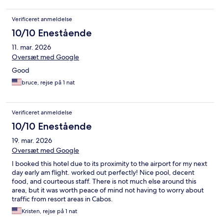
Verificeret anmeldelse
10/10 Enestående
11. mar. 2026
Oversæt med Google
Good
bruce, rejse på 1 nat
Verificeret anmeldelse
10/10 Enestående
19. mar. 2026
Oversæt med Google
I booked this hotel due to its proximity to the airport for my next
day early am flight. worked out perfectly! Nice pool, decent
food, and courteous staff. There is not much else around this
area, but it was worth peace of mind not having to worry about
traffic from resort areas in Cabos.
Kristen, rejse på 1 nat