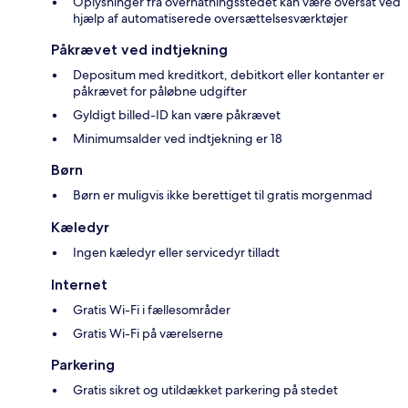
Oplysninger fra overnatningsstedet kan være oversat ved
hjælp af automatiserede oversættelsesværktøjer
Påkrævet ved indtjekning
Depositum med kreditkort, debitkort eller kontanter er
påkrævet for påløbne udgifter
Gyldigt billed-ID kan være påkrævet
Minimumsalder ved indtjekning er 18
Børn
Børn er muligvis ikke berettiget til gratis morgenmad
Kæledyr
Ingen kæledyr eller servicedyr tilladt
Internet
Gratis Wi-Fi i fællesområder
Gratis Wi-Fi på værelserne
Parkering
Gratis sikret og utildækket parkering på stedet