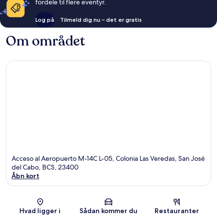
fordele til flere eventyr.
Log på
Tilmeld dig nu – det er gratis
Om området
Acceso al Aeropuerto M-14C L-05, Colonia Las Veredas, San José
del Cabo, BCS, 23400
Åbn kort
Kort
Hvad ligger i
Sådan kommer du
Restauranter