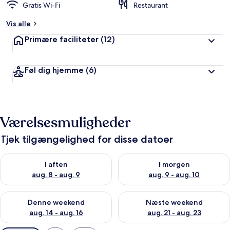
Gratis Wi-Fi
Restaurant
Vis alle
Primære faciliteter
(12)
Føl dig hjemme
(6)
Værelsesmuligheder
Tjek tilgængelighed for disse datoer
Tjek tilgængelighed for i aften aug. 8 - aug. 9
Tjek tilgængelighed for i morg
I aften
I morgen
aug. 8 - aug. 9
aug. 9 - aug. 10
Tjek tilgængelighed for denne weekend aug. 14 - aug. 16
Tjek tilgængelighed for næste
Denne weekend
Næste weekend
aug. 14 - aug. 16
aug. 21 - aug. 23