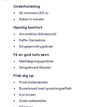
Underholdning
42-tommers LED-tv
Kabel-tv-kanaler
Hjemlig komfort
Aircondition (klimastyret)
Kaffe-/temaskine
Strygejern/strygebræt
Få en god nats søvn
Mørklægningsgardiner
Sengelinned tilbydes
Frisk dig op
Privat badeværelse
Brusehoved med spredningseffekt
Kun bruser
Gratis toiletartikler