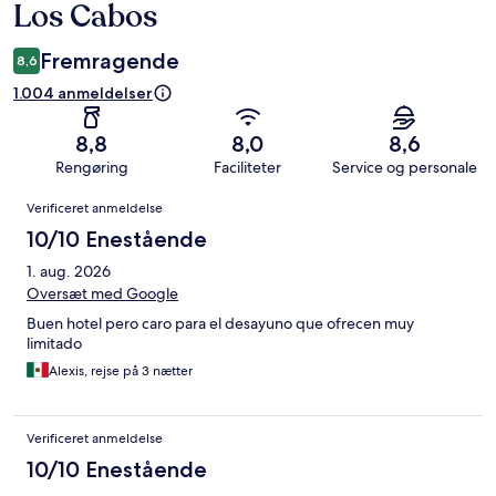
Los Cabos
Fremragende
8,6
1.004 anmeldelser
8,8
8,0
8,6
Rengøring
Faciliteter
Service og personale
Anmeldelser
Verificeret anmeldelse
10/10 Enestående
1. aug. 2026
Oversæt med Google
Buen hotel pero caro para el desayuno que ofrecen muy
limitado
Alexis, rejse på 3 nætter
Verificeret anmeldelse
10/10 Enestående