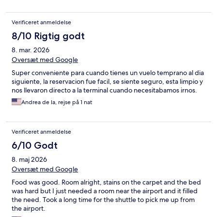
Verificeret anmeldelse
8/10 Rigtig godt
8. mar. 2026
Oversæt med Google
Super conveniente para cuando tienes un vuelo temprano al dia
siguiente, la reservacion fue facil, se siente seguro, esta limpio y
nos llevaron directo a la terminal cuando necesitabamos irnos.
Andrea de la, rejse på 1 nat
Verificeret anmeldelse
6/10 Godt
8. maj 2026
Oversæt med Google
Food was good. Room alright, stains on the carpet and the bed
was hard but I just needed a room near the airport and it filled
the need. Took a long time for the shuttle to pick me up from
the airport.