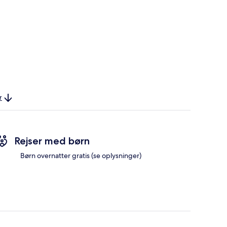
r
Rejser med børn
Børn overnatter gratis (se oplysninger)