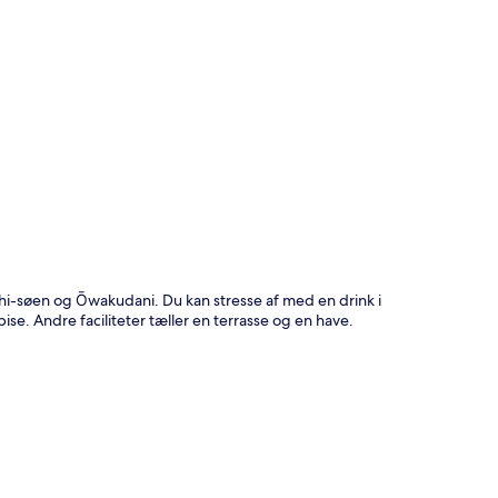
t
hi-søen og Ōwakudani. Du kan stresse af med en drink i
ise. Andre faciliteter tæller en terrasse og en have.