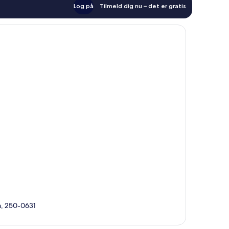
Log på
Tilmeld dig nu – det er gratis
a, 250-0631