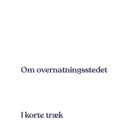
Om overnatningsstedet
I korte træk