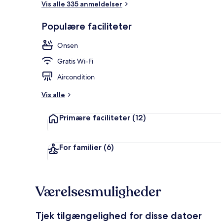
Vis alle 335 anmeldelser
Populære faciliteter
Offentligt b
Onsen
Gratis Wi-Fi
Aircondition
Vis alle
Primære faciliteter
(12)
For familier
(6)
Værelsesmuligheder
Tjek tilgængelighed for disse datoer