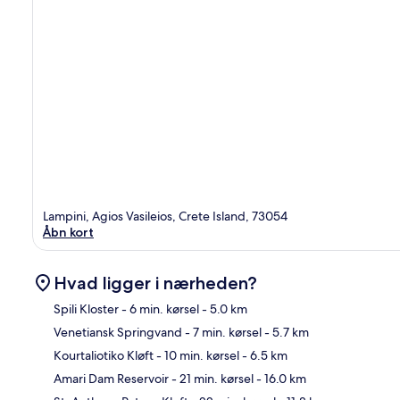
Lampini, Agios Vasileios, Crete Island, 73054
Åbn kort
Hvad ligger i nærheden?
Spili Kloster
- 6 min. kørsel
- 5.0 km
Venetiansk Springvand
- 7 min. kørsel
- 5.7 km
Kor
Kourtaliotiko Kløft
- 10 min. kørsel
- 6.5 km
Amari Dam Reservoir
- 21 min. kørsel
- 16.0 km