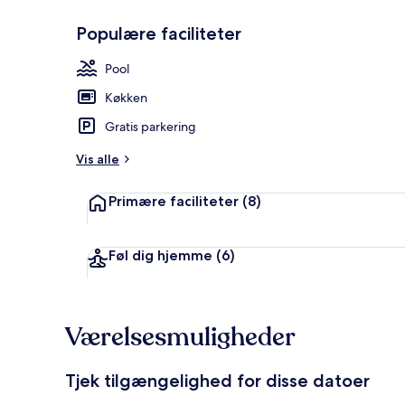
Populære faciliteter
Udsigt fra o
Pool
Køkken
Gratis parkering
Vis alle
Primære faciliteter
(8)
Føl dig hjemme
(6)
Værelsesmuligheder
Tjek tilgængelighed for disse datoer