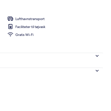
vernatningsstedet
Lufthavnstransport
Faciliteter til tøjvask
Gratis Wi-Fi