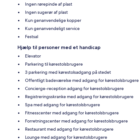
Ingen rørepinde af plast
Ingen sugerør af plast
Kun genanvendelige kopper
Kun genanvendeligt service
Festsal
Hjælp til personer med et handicap
Elevator
Parkering til kørestolsbrugere
3 parkering med kørestolsadgang på stedet
Offentligt badeværelse med adgang for kørestolsbrugere
Concierge-reception adgang for kørestolsbrugere
Registreringsskranke med adgang for kørestolsbrugere
Spa med adgang for kørestolsbrugere
Fitnesscenter med adgang for kørestolsbrugere
Forretningscenter med adgang for kørestolsbrugere
Restaurant med adgang for kørestolsbrugere
Lounge med adgang for kørestolsbrugere