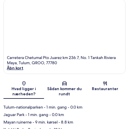
Carretera Chetumal Pto Juarez km 236.7, No. 1 Tankah Riviera
Maya, Tulum, QROO, 77780
Åbn kort
Kort
Hvad ligger i
Sådan kommer du
Restauranter
nærheden?
rundt
Tulum-nationalparken
- 1 min. gang
- 0.0 km
Jaguar Park
- 1 min. gang
- 0.0 km
Mayan ruinerne
- 9 min. kørsel
- 8.8 km