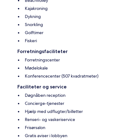
Beachvolley
Kajakroning
Dykning
Snorkling
Golftimer
Fiskeri
Forretningsfaciliteter
Forretningscenter
Mødelokale
Konferencecenter (507 kvadratmeter)
Faciliteter og service
Døgnåben reception
Concierge-tjenester
Hjælp med udflugter/billetter
Renseri- og vaskeriservice
Frisørsalon
Gratis aviser i lobbyen