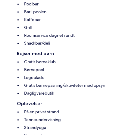
Poolbar
Bar i poolen
Kaffebar
Grill
Roomservice døgnet rundt
Snackbar/deli
Rejser med børn
Gratis børneklub
Børnepool
Legeplads
Gratis børnepasning/aktiviteter med opsyn
Dagligvarebutik
Oplevelser
På en privat strand
Tennisundervisning
Strandyoga