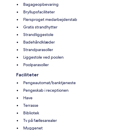
Bagageopbevaring
Bryllupsfaciliteter
Flersproget medarbejderstab
Gratis strandhytter
Strandliggestole
Badehåndklæder
Strandparasoller
Liggestole ved poolen
Poolparasoller
Faciliteter
Pengeautomat/banktjeneste
Pengeskab i receptionen
Have
Terrasse
Bibliotek
Tv på fællesarealer
Myggenet