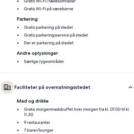
Gratis Wi-Fi i fællesområder
Gratis Wi-Fi på værelserne
Parkering
Gratis parkering på stedet
Gratis parkeringsservice på stedet
Der er parkering på stedet
Andre oplysninger
Særlige rygeområder
Faciliteter på overnatningsstedet
Mad og drikke
Gratis morgenmadsbuffet hver morgen fra kl. 07.00 til kl.
11.30
9 restauranter
7 barer/lounger