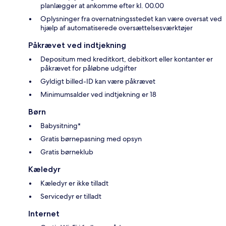
planlægger at ankomme efter kl. 00.00
Oplysninger fra overnatningsstedet kan være oversat ved
hjælp af automatiserede oversættelsesværktøjer
Påkrævet ved indtjekning
Depositum med kreditkort, debitkort eller kontanter er
påkrævet for påløbne udgifter
Gyldigt billed-ID kan være påkrævet
Minimumsalder ved indtjekning er 18
Børn
Babysitning*
Gratis børnepasning med opsyn
Gratis børneklub
Kæledyr
Kæledyr er ikke tilladt
Servicedyr er tilladt
Internet