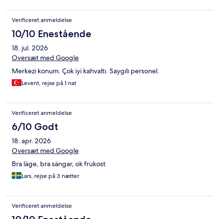
Verificeret anmeldelse
10/10 Enestående
18. jul. 2026
Oversæt med Google
Merkezi konum. Çok iyi kahvaltı. Saygılı personel.
Levent, rejse på 1 nat
Verificeret anmeldelse
6/10 Godt
18. apr. 2026
Oversæt med Google
Bra läge, bra sängar, ok frukost
Lars, rejse på 3 nætter
Verificeret anmeldelse