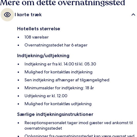
Mere om dette overnatningssted
I korte træk
Hotellets størrelse
108 værelser
Overnatningsstedet har 6 etager
Indtjekning/udtjekning
Indtjekning er fra kl. 14.00 til kl. 05.30
Mulighed for kontaktløs indtjekning
Sen indtjekning afhænger af tilgængelighed
Minimumsalder for indtjekning: 18 år
Udtjekning er kl. 12.00
Mulighed for kontaktløs udtjekning
Særlige indtjekningsinstruktioner
Receptionspersonalet tager imod gæster ved ankomst til
overnatningsstedet
Oplysninger fra overnatningsstedet kan være oversat ved