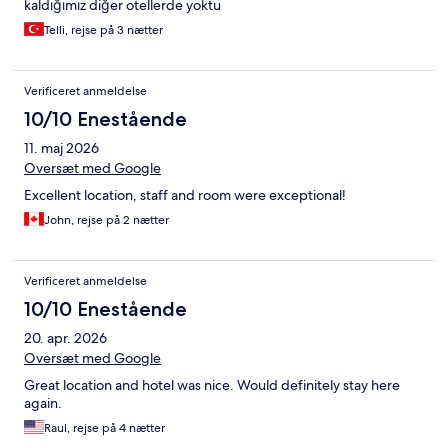
kaldığımız diğer otellerde yoktu
Telli, rejse på 3 nætter
Verificeret anmeldelse
10/10 Enestående
11. maj 2026
Oversæt med Google
Excellent location, staff and room were exceptional!
John, rejse på 2 nætter
Verificeret anmeldelse
10/10 Enestående
20. apr. 2026
Oversæt med Google
Great location and hotel was nice. Would definitely stay here
again.
Raul, rejse på 4 nætter