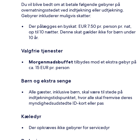
Du vil blive bedt om at betale følgende gebyrer på
overnatningsstedet ved indtjekning eller udtjekning.
Gebyrer inkluderer muligvis skatter:
Der pålægges en byskat: EUR 7.50 pr. person pr. nat,
op til 10 nætter. Denne skat gælder ikke for børn under
10 år.
Valgfrie tjenester
Morgenmadsbuffet
tilbydes mod et ekstra gebyr på
ca. 15 EUR pr. person
Børn og ekstra senge
Alle gæster, inklusive børn, skal være til stede på
indtjekningstidspunktet, hvor alle skal fremvise deres
myndighedsudstedte ID-kort eller pas
Kæledyr
Der opkræves ikke gebyrer for servicedyr