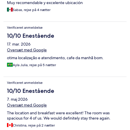
Muy recomendable y excelente ubicación
Sabas, rejse på 4 nætter
Verificeret anmeldelse
10/10 Enestående
17. mar. 2026
Oversæt med Google
otima localização e atendimento, cafe da manhã bom.
Ayla Julia, rejse på 5 nætter
Verificeret anmeldelse
10/10 Enestående
7. maj 2026
Oversæt med Google
The location and breakfast were excellent! The room was
spacious for 4 of us. We would definitely stay there again.
Christina, rejse på 2 nætter