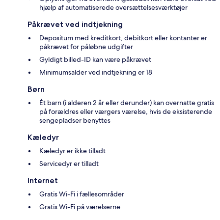
hjælp af automatiserede oversættelsesværktøjer
Påkrævet ved indtjekning
Depositum med kreditkort, debitkort eller kontanter er
påkrævet for påløbne udgifter
Gyldigt billed-ID kan være påkrævet
Minimumsalder ved indtjekning er 18
Børn
Ét barn (i alderen 2 år eller derunder) kan overnatte gratis
på forældres eller værgers værelse, hvis de eksisterende
sengepladser benyttes
Kæledyr
Kæledyr er ikke tilladt
Servicedyr er tilladt
Internet
Gratis Wi-Fi i fællesområder
Gratis Wi-Fi på værelserne