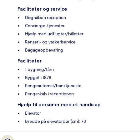
Faciliteter og service
Døgnåben reception
Concierge-tjenester
Hjælp med udflugter/billetter
Renseri- og vaskeriservice
Bagageopbevaring
Faciliteter
1 bygning/tårn
Bygget i 1878
Pengeautomat/banktjeneste
Pengeskab i receptionen
Hjælp til personer med et handicap
Elevator
Bredde på elevatordør (cm): 78