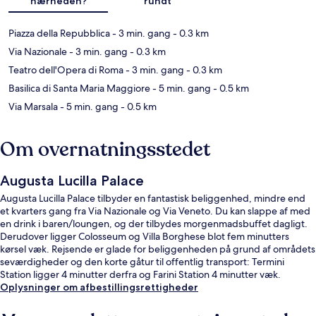
nærheden?
rundt
Piazza della Repubblica
- 3 min. gang
- 0.3 km
Via Nazionale
- 3 min. gang
- 0.3 km
Teatro dell'Opera di Roma
- 3 min. gang
- 0.3 km
Basilica di Santa Maria Maggiore
- 5 min. gang
- 0.5 km
Via Marsala
- 5 min. gang
- 0.5 km
Om overnatningsstedet
Augusta Lucilla Palace
Augusta Lucilla Palace tilbyder en fantastisk beliggenhed, mindre end
et kvarters gang fra Via Nazionale og Via Veneto. Du kan slappe af med
en drink i baren/loungen, og der tilbydes morgenmadsbuffet dagligt.
Derudover ligger Colosseum og Villa Borghese blot fem minutters
kørsel væk. Rejsende er glade for beliggenheden på grund af områdets
seværdigheder og den korte gåtur til offentlig transport: Termini
Station ligger 4 minutter derfra og Farini Station 4 minutter væk.
Oplysninger om afbestillingsrettigheder