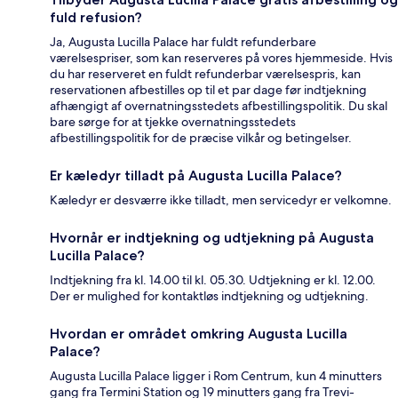
fuld refusion?
Ja, Augusta Lucilla Palace har fuldt refunderbare
værelsespriser, som kan reserveres på vores hjemmeside. Hvis
du har reserveret en fuldt refunderbar værelsespris, kan
reservationen afbestilles op til et par dage før indtjekning
afhængigt af overnatningsstedets afbestillingspolitik. Du skal
bare sørge for at tjekke overnatningsstedets
afbestillingspolitik for de præcise vilkår og betingelser.
Er kæledyr tilladt på Augusta Lucilla Palace?
Kæledyr er desværre ikke tilladt, men servicedyr er velkomne.
Hvornår er indtjekning og udtjekning på Augusta
Lucilla Palace?
Indtjekning fra kl. 14.00 til kl. 05.30. Udtjekning er kl. 12.00.
Der er mulighed for kontaktløs indtjekning og udtjekning.
Hvordan er området omkring Augusta Lucilla
Palace?
Augusta Lucilla Palace ligger i Rom Centrum, kun 4 minutters
gang fra Termini Station og 19 minutters gang fra Trevi-