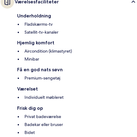
Værelsesfaciliteter
Underholdning
Fladskærms-tv
Satellit-tv-kanaler
Hjemlig komfort
Aircondition (klimastyret)
Minibar
Få en god nats søvn
Premium-sengetøj
Værelset
Individuelt møbleret
Frisk dig op
Privat badeværelse
Badekar eller bruser
Bidet