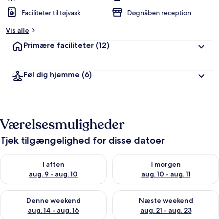
Faciliteter til tøjvask
Døgnåben reception
Vis alle
Primære faciliteter
(12)
Føl dig hjemme
(6)
Værelsesmuligheder
Tjek tilgængelighed for disse datoer
Tjek tilgængelighed for i aften aug. 9 - aug. 10
Tjek tilgængelighed for i morg
I aften
I morgen
aug. 9 - aug. 10
aug. 10 - aug. 11
Tjek tilgængelighed for denne weekend aug. 14 - aug. 16
Tjek tilgængelighed for næste
Denne weekend
Næste weekend
aug. 14 - aug. 16
aug. 21 - aug. 23