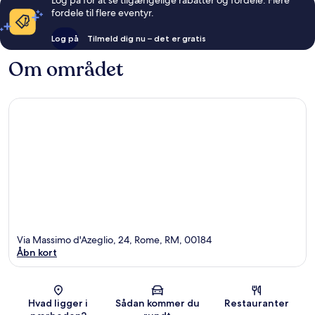
fordele til flere eventyr.
Log på
Tilmeld dig nu – det er gratis
Om området
Via Massimo d'Azeglio, 24, Rome, RM, 00184
Åbn kort
Kort
Hvad ligger i
Sådan kommer du
Restauranter