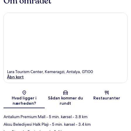
Om området
Lara Tourism Center, Kemeragzi, Antalya, 07100
Åbn kort
Kort
Hvad ligger i
Sådan kommer du
Restauranter
nærheden?
rundt
Antalium Premium Mall
- 5 min. kørsel
- 3.8 km
Aksu Belediyesi Halk Plajı
- 5 min. kørsel
- 3.4 km