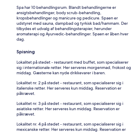
Spa har 10 behandlingsrum. Blandt behandlingerne er
ansigtsbehandlinger, body scrub-behandling,
kropsbehandlinger og manicure og pedicure. Spaen er
udstyret med sauna, dampbad og tyrkisk bad/hammam. Der
tilbydes et udvalg af behandlingsterapier, herunder
aromaterapi og Ayurvedic-behandlinger. Spaen er åben hver
dag.
Spisning
Lokalitet på stedet - restaurant med buffet, som specialiserer
sig i internationale retter. Her serveres morgenmad, frokost og
middag. Gæsterne kan nyde drikkevarer i baren.
Lokalitet nr. 2 på stedet - restaurant, som specialiserer sig i
italienske retter. Her serveres kun middag. Reservation er
påkrævet.
Lokalitet nr. 3 på stedet - restaurant, som specialiserer sig i
asiatiske retter. Her serveres kun middag. Reservation er
påkrævet.
Lokalitet nr. 4 på stedet - restaurant, som specialiserer sig i
mexicanske retter. Her serveres kun middag. Reservation er