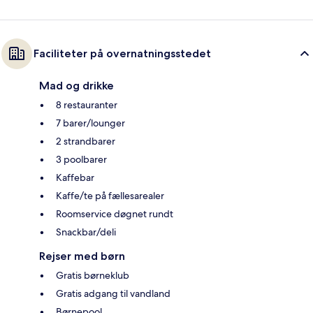
Faciliteter på overnatningsstedet
Mad og drikke
8 restauranter
7 barer/lounger
2 strandbarer
3 poolbarer
Kaffebar
Kaffe/te på fællesarealer
Roomservice døgnet rundt
Snackbar/deli
Rejser med børn
Gratis børneklub
Gratis adgang til vandland
Børnepool