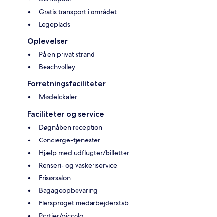
Gratis transport i området
Legeplads
Oplevelser
På en privat strand
Beachvolley
Forretningsfaciliteter
Mødelokaler
Faciliteter og service
Døgnåben reception
Concierge-tjenester
Hjælp med udflugter/billetter
Renseri- og vaskeriservice
Frisørsalon
Bagageopbevaring
Flersproget medarbejderstab
Portier/piccolo