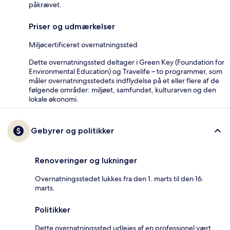
påkrævet.
Priser og udmærkelser
Miljøcertificeret overnatningssted
Dette overnatningssted deltager i Green Key (Foundation for
Environmental Education) og Travelife – to programmer, som
måler overnatningsstedets indflydelse på et eller flere af de
følgende områder: miljøet, samfundet, kulturarven og den
lokale økonomi.
Gebyrer og politikker
Renoveringer og lukninger
Overnatningsstedet lukkes fra den 1. marts til den 16.
marts.
Politikker
Dette overnatningssted udlejes af en professionel vært,