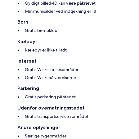
Gyldigt billed-ID kan være påkrævet
Minimumsalder ved indtjekning er 18
Børn
Gratis børneklub
Kæledyr
Kæledyr er ikke tilladt
Internet
Gratis Wi-Fi i fællesområder
Gratis Wi-Fi på værelserne
Parkering
Gratis parkering på stedet
Udenfor overnatningsstedet
Gratis transportservice i området
Andre oplysninger
Særlige rygeområder