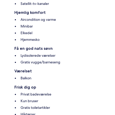
Satellit-tv-kanaler
Hjemlig komfort
Aircondition og varme
Minibar
Elkedel
Hjemmesko
Få en god nats søvn
Lydisolerede værelser
Gratis vugge/barneseng
Værelset
Balkon
Frisk dig op
Privat badeværelse
Kun bruser
Gratis toiletartikler
Hårtørrer