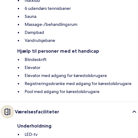
Natklub
6 udendørs tennisbaner
Sauna
Massage-/behandlingsrum
Dampbad
Vandrutsjebane
Hjælp til personer med et handicap
Blindeskrift
Elevator
Elevator med adgang for kørestolsbrugere
Registreringsskranke med adgang for kørestolsbrugere
Pool med adgang for kørestolsbrugere
Værelsesfaciliteter
Underholdning
LED-tv