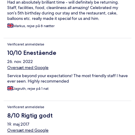
Had an absolutely brilliant time - will definitely be returning.
Staff, facilities, food, cleanliness all amazing! Celebrated my
son’s 5th birthday during our stay and the restaurant, cake,
balloons etc. really made it special for us and him.
Markus, rejse på 8 nætter
Verificeret anmeldelse
10/10 Enestående
26. nov. 2022
Oversæt med Google
Service beyond your expectations! The most friendly staff I have
ever seen. Highly recommended
Jagruth, rejse på 1 nat
Verificeret anmeldelse
8/10 Rigtig godt
19. maj 2017
Oversæt med Google