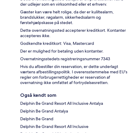
der udlejer som en virksomhed eller et erhverv.
Gæster kan være helt rolige, da der er kuliltealarm,
brandslukker, røgalarm, sikkerhedsalarm og
førstehjælpskasse på stedet.
Dette overnatningssted accepterer kreditkort. Kontanter
accepteres ikke.
Godkendte kreditkort: Visa, Mastercard
Der er mulighed for betaling uden kontanter.
Overnatningsstedets registreringsnummer 7343
Hvis du afbestiller din reservation, er dette underlagt
værtens afbestillingspolitik. I overensstemmelse med EU's
regler om forbrugerrettigheder er reservation af
overnatning ikke omfattet af fortrydelsesretten.
Også kendt som
Delphin Be Grand Resort All Inclusive Antalya
Delphin Be Grand Antalya
Delphin Be Grand
Delphin Be Grand Resort All Inclusive