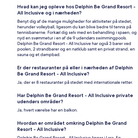
Hvad kan jeg opleve hos Delphin Be Grand Resort -
All Inclusive og i nærheden?
Benyt dig af de mange muligheder for aktiviteter på stedet,
herunder volleyball, ligesom du kan blive bedre til tennis på
tennisbanerne. Forkæl dig selv med en behandling i spaen, og
nyd en svømmetur i en af de 9 udendørs swimmingpools.
Delphin Be Grand Resort - All Inclusive har også 3 barer ved
poolen, 2 strandbarer og en natklub samt en privat strand, en
sauna og et dampbad.
Er der restauranter på eller i nærheden af Delphin
Be Grand Resort - All Inclusive?
Ja, der er 8 restauranter på stedet med internationale retter.
Har Delphin Be Grand Resort - All Inclusive private
udendørs områder?
Ja, hvert værelse har en balkon.
Hvordan er området omkring Delphin Be Grand
Resort - All Inclusive?
Delphin Be Grand Resort - All Inclusive ligger i Lara. En