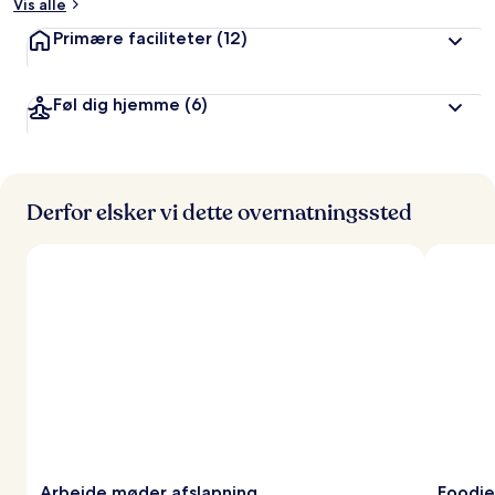
Vis alle
Primære faciliteter
(12)
Føl dig hjemme
(6)
Derfor elsker vi dette overnatningssted
Arbejde møder afslapning
Foodie