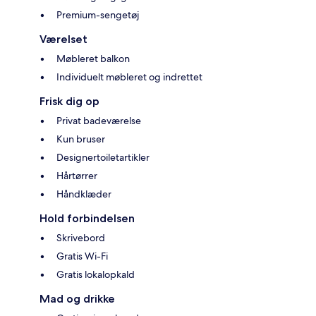
Premium-sengetøj
Værelset
Møbleret balkon
Individuelt møbleret og indrettet
Frisk dig op
Privat badeværelse
Kun bruser
Designertoiletartikler
Hårtørrer
Håndklæder
Hold forbindelsen
Skrivebord
Gratis Wi-Fi
Gratis lokalopkald
Mad og drikke