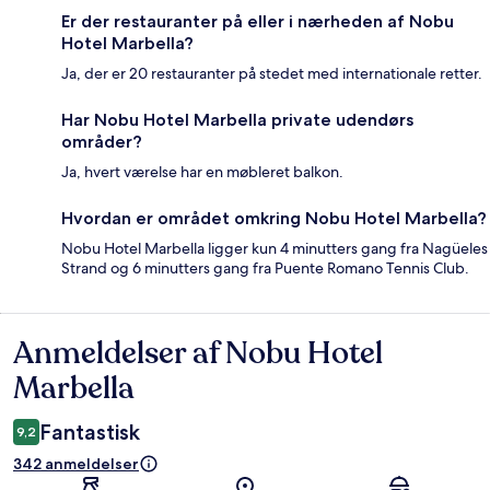
Er der restauranter på eller i nærheden af Nobu
Hotel Marbella?
Ja, der er 20 restauranter på stedet med internationale retter.
Har Nobu Hotel Marbella private udendørs
områder?
Ja, hvert værelse har en møbleret balkon.
Hvordan er området omkring Nobu Hotel Marbella?
Nobu Hotel Marbella ligger kun 4 minutters gang fra Nagüeles
Strand og 6 minutters gang fra Puente Romano Tennis Club.
Anmeldelser af Nobu Hotel
Anmeldelser
Marbella
Fantastisk
9,2
342 anmeldelser