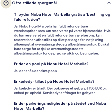
Ofte stillede spørgsmål
Tilbyder Nobu Hotel Marbella gratis afbestilling og
fuld refusion?
Ja, Nobu Hotel Marbella har fuldt refunderbare
værelsespriser, som kan reserveres på vores hjemmeside. Hvis
du har reserveret en fuldt refunderbar værelsespris, kan
reservationen afbestilles op til et par dage før indtjekning
afhængigt af overnatningsstedets afbestillingspolitik. Du skal
bare sørge for at tjekke overnatningsstedets
afbestillingspolitik for de præcise vilkår og betingelser.
Er der en pool på Nobu Hotel Marbella?
Ja, der er 5 udendørs pools.
Er kæledyr tilladt på Nobu Hotel Marbella?
Ja, kæledyr er tilladt. Der opkræves et gebyr på 150 EUR pr.
enhed pr. ophold. Servicedyr er fritaget fra gebyrer.
Er der parkeringsmuligheder på stedet ved Nobu
Hotel Marbella?