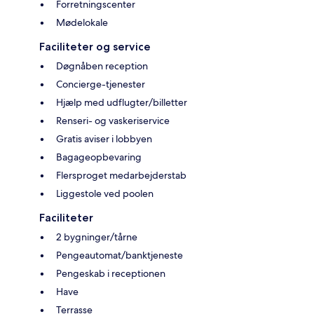
Forretningscenter
Mødelokale
Faciliteter og service
Døgnåben reception
Concierge-tjenester
Hjælp med udflugter/billetter
Renseri- og vaskeriservice
Gratis aviser i lobbyen
Bagageopbevaring
Flersproget medarbejderstab
Liggestole ved poolen
Faciliteter
2 bygninger/tårne
Pengeautomat/banktjeneste
Pengeskab i receptionen
Have
Terrasse