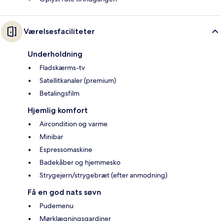
Værelsesfaciliteter
Underholdning
Fladskærms-tv
Satellitkanaler (premium)
Betalingsfilm
Hjemlig komfort
Aircondition og varme
Minibar
Espressomaskine
Badekåber og hjemmesko
Strygejern/strygebræt (efter anmodning)
Få en god nats søvn
Pudemenu
Mørklægningsgardiner