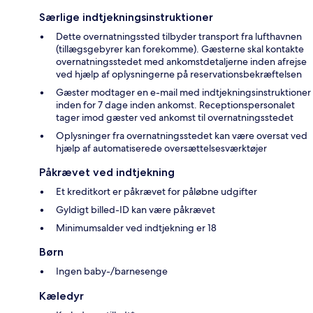
Særlige indtjekningsinstruktioner
Dette overnatningssted tilbyder transport fra lufthavnen
(tillægsgebyrer kan forekomme). Gæsterne skal kontakte
overnatningsstedet med ankomstdetaljerne inden afrejse
ved hjælp af oplysningerne på reservationsbekræftelsen
Gæster modtager en e-mail med indtjekningsinstruktioner
inden for 7 dage inden ankomst. Receptionspersonalet
tager imod gæster ved ankomst til overnatningsstedet
Oplysninger fra overnatningsstedet kan være oversat ved
hjælp af automatiserede oversættelsesværktøjer
Påkrævet ved indtjekning
Et kreditkort er påkrævet for påløbne udgifter
Gyldigt billed-ID kan være påkrævet
Minimumsalder ved indtjekning er 18
Børn
Ingen baby-/barnesenge
Kæledyr