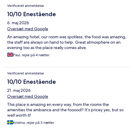
Verificeret anmeldelse
10/10 Enestående
6. maj 2026
Oversæt med Google
An amazing hotel, our room was spotless, the food was amazing,
the staff are always on hand to help. Great atmosphere on an
evening too as the place really comes alive.
Paul, rejse på 4 nætter
Verificeret anmeldelse
10/10 Enestående
21. maj 2026
Oversæt med Google
This place is amazing en every way, from the rooms the
amenities the ambiance and the fooood!! It’s pricey yes, but so
well worth it!
Kristina, rejse på 3 nætter