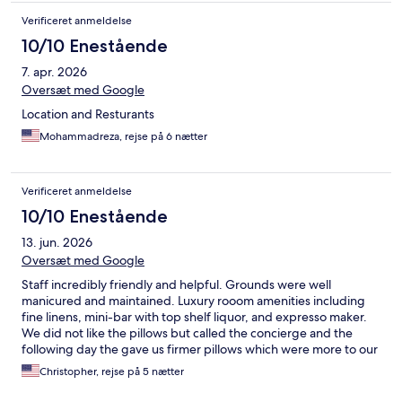
Verificeret anmeldelse
10/10 Enestående
7. apr. 2026
Oversæt med Google
Location and Resturants
Mohammadreza, rejse på 6 nætter
Verificeret anmeldelse
10/10 Enestående
13. jun. 2026
Oversæt med Google
Staff incredibly friendly and helpful. Grounds were well
manicured and maintained. Luxury rooom amenities including
fine linens, mini-bar with top shelf liquor, and expresso maker.
We did not like the pillows but called the concierge and the
following day the gave us firmer pillows which were more to our
liking.
Christopher, rejse på 5 nætter