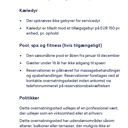
Kæledyr
Der opkræves ikke gebyrer for servicedyr
Kæledyr er tilladt mod et tillægsgebyr på EUR 150 pr.
enhed, pr. ophold
Pool, spa og fitness (hvis tilgængeligt)
Den sæsonåbne pool er åben fra januar til december
Gæster under 16 år har ikke adgang til spaen
Reservationer er påkrævet for massagebehandlinger
og spabehandlinger. Reservationer foretages ved at
kontakte overnatningsstedet inden ankomst via
telefonnummeret på reservationsbekræftelsen
Politikker
Dette overnatningssted udlejes af en professionel vært,
der udlejer som en virksomhed eller et erhverv.
Dette overnatningssted har udendørsområder såsom
altaner, balkoner eller terrasser, der muligvis ikke er