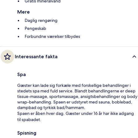
Gratis mineralvand
Mere
Daglig rengøring
Pengeskab
Forbundne værelser tilbydes
Interessante fakta
Spa
Gæster kan lade sig forkæle med forskellige behandlinger i
stedets spa med fuld service. Blandt behandlingerne er deep
tissue-massage, sportsmassage, ansigtsbehandlinger og body
wrap-behandling. Spaen er udstyret med sauna, boblebad,
dampbad og tyrkisk bad/hammam.
Spaen er åben hver dag. Gæster under 16 år har ikke adgang
til spabadet.
Spisning