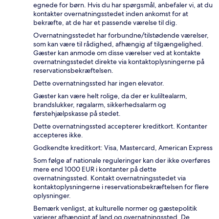
egnede for børn. Hvis du har spørgsmål, anbefaler vi, at du
kontakter overnatningsstedet inden ankomst for at
bekræfte, at de har et passende værelse til dig.
Overnatningsstedet har forbundne/tilstødende værelser,
som kan være til rådighed, afhængig af tilgængelighed.
Gæster kan anmode om disse værelser ved at kontakte
overnatningsstedet direkte via kontaktoplysningerne på
reservationsbekræftelsen.
Dette overnatningssted har ingen elevator.
Gæster kan være helt rolige, da der er kuliltealarm,
brandslukker, røgalarm, sikkerhedsalarm og
førstehjælpskasse på stedet.
Dette overnatningssted accepterer kreditkort. Kontanter
accepteres ikke.
Godkendte kreditkort: Visa, Mastercard, American Express
Som følge af nationale reguleringer kan der ikke overføres
mere end 1000 EUR i kontanter på dette
overnatningssted. Kontakt overnatningsstedet via
kontaktoplysningerne i reservationsbekræftelsen for flere
oplysninger.
Bemærk venligst, at kulturelle normer og gæstepolitik
varierer afhængigt af land og overnatningssted. De