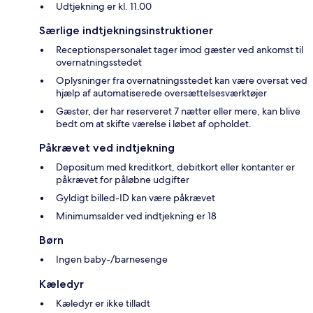
Udtjekning er kl. 11.00
Særlige indtjekningsinstruktioner
Receptionspersonalet tager imod gæster ved ankomst til
overnatningsstedet
Oplysninger fra overnatningsstedet kan være oversat ved
hjælp af automatiserede oversættelsesværktøjer
Gæster, der har reserveret 7 nætter eller mere, kan blive
bedt om at skifte værelse i løbet af opholdet.
Påkrævet ved indtjekning
Depositum med kreditkort, debitkort eller kontanter er
påkrævet for påløbne udgifter
Gyldigt billed-ID kan være påkrævet
Minimumsalder ved indtjekning er 18
Børn
Ingen baby-/barnesenge
Kæledyr
Kæledyr er ikke tilladt