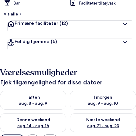
Bar
Faciliteter til tøjvask
Vis alle
Primære faciliteter
(12)
Føl dig hjemme
(6)
Værelsesmuligheder
Tjek tilgængelighed for disse datoer
Tjek tilgængelighed for i aften aug. 8 - aug. 9
Tjek tilgængelighed for i morg
I aften
I morgen
aug. 8 - aug. 9
aug. 9 - aug. 10
Tjek tilgængelighed for denne weekend aug. 14 - aug. 16
Tjek tilgængelighed for næste
Denne weekend
Næste weekend
aug. 14 - aug. 16
aug. 21 - aug. 23