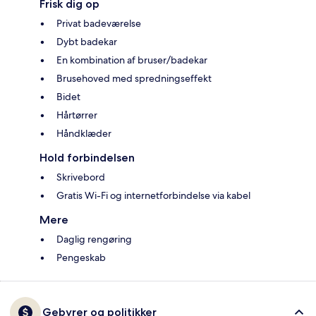
Frisk dig op
Privat badeværelse
Dybt badekar
En kombination af bruser/badekar
Brusehoved med spredningseffekt
Bidet
Hårtørrer
Håndklæder
Hold forbindelsen
Skrivebord
Gratis Wi-Fi og internetforbindelse via kabel
Mere
Daglig rengøring
Pengeskab
Gebyrer og politikker