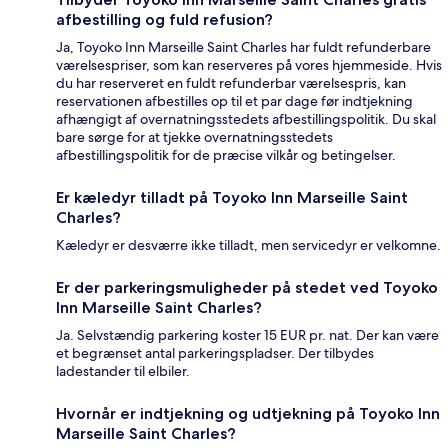
afbestilling og fuld refusion?
Ja, Toyoko Inn Marseille Saint Charles har fuldt refunderbare
værelsespriser, som kan reserveres på vores hjemmeside. Hvis
du har reserveret en fuldt refunderbar værelsespris, kan
reservationen afbestilles op til et par dage før indtjekning
afhængigt af overnatningsstedets afbestillingspolitik. Du skal
bare sørge for at tjekke overnatningsstedets
afbestillingspolitik for de præcise vilkår og betingelser.
Er kæledyr tilladt på Toyoko Inn Marseille Saint
Charles?
Kæledyr er desværre ikke tilladt, men servicedyr er velkomne.
Er der parkeringsmuligheder på stedet ved Toyoko
Inn Marseille Saint Charles?
Ja. Selvstændig parkering koster 15 EUR pr. nat. Der kan være
et begrænset antal parkeringspladser. Der tilbydes
ladestander til elbiler.
Hvornår er indtjekning og udtjekning på Toyoko Inn
Marseille Saint Charles?