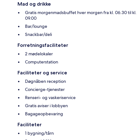
Mad og drikke
Gratis morgenmadsbuffet hver morgen fra kl. 06.30 til kl.
09.00
Bar/lounge
Snackbar/deli
Forretningsfaciliteter
2 mødelokaler
Computerstation
Faciliteter og service
Døgnåben reception
Concierge-tjenester
Renseri- og vaskeriservice
Gratis aviser i lobbyen
Bagageopbevaring
Faciliteter
1 bygning/tårn