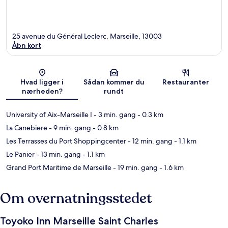
25 avenue du Général Leclerc, Marseille, 13003
Åbn kort
Kort
Hvad ligger i
Sådan kommer du
Restauranter
nærheden?
rundt
University of Aix-Marseille I
- 3 min. gang
- 0.3 km
La Canebiere
- 9 min. gang
- 0.8 km
Les Terrasses du Port Shoppingcenter
- 12 min. gang
- 1.1 km
Le Panier
- 13 min. gang
- 1.1 km
Grand Port Maritime de Marseille
- 19 min. gang
- 1.6 km
Om overnatningsstedet
Toyoko Inn Marseille Saint Charles