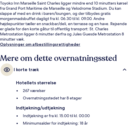
Toyoko Inn Marseille Saint Charles ligger mindre end 10 minutters kørsel
fra Grand Port Maritime de Marseille og Velodrome Stadium. Du kan
slappe af med en drink i baren/loungen, og der tilbydes gratis
morgenmadsbuffet dagligt fra kl. 06.30 til kl. 09.00. Andre
højdepunkter tæller en snackbar/deli, en terrasse og en have. Rejsende
er glade for den korte gåtur til offentlig transport: St. Charles
Metrostation ligger 6 minutter derfra og Jules Guesde Metrostation 8
minutter væk.
Oplysninger om afbestillingsrettigheder
Mere om dette overnatningssted
I korte træk
Hotellets størrelse
267 værelser
Overnatningsstedet har 8 etager
Indtjekning/udtjekning
Indtjekning er fra kl. 15.00 til kl. 00.00
Minimumsalder for indtjekning: 18 år