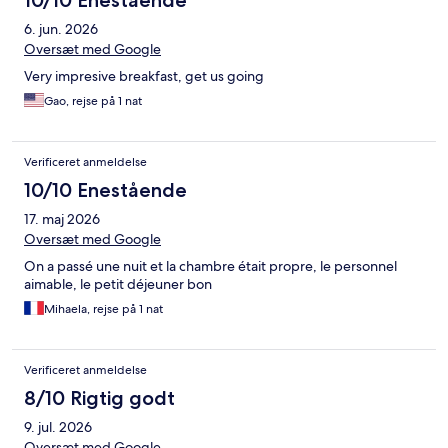
10/10 Enestående
6. jun. 2026
Oversæt med Google
Very impresive breakfast, get us going
Gao, rejse på 1 nat
Verificeret anmeldelse
10/10 Enestående
17. maj 2026
Oversæt med Google
On a passé une nuit et la chambre était propre, le personnel
aimable, le petit déjeuner bon
Mihaela, rejse på 1 nat
Verificeret anmeldelse
8/10 Rigtig godt
9. jul. 2026
Oversæt med Google