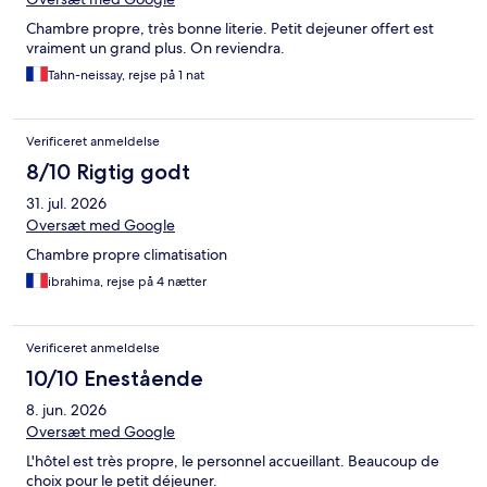
Chambre propre, très bonne literie. Petit dejeuner offert est
vraiment un grand plus. On reviendra.
Tahn-neissay, rejse på 1 nat
Verificeret anmeldelse
8/10 Rigtig godt
31. jul. 2026
Oversæt med Google
Chambre propre climatisation
ibrahima, rejse på 4 nætter
Verificeret anmeldelse
10/10 Enestående
8. jun. 2026
Oversæt med Google
L'hôtel est très propre, le personnel accueillant. Beaucoup de
choix pour le petit déjeuner.