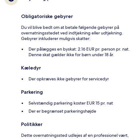
Obligatoriske gebyrer
Du vil blive bedt om at betale følgende gebyrer på
overnatningsstedet ved indtjekning eller udtjekning.
Gebyrer inkluderer muligvis skatter:
Der pålægges en byskat: 2.16 EUR pr. person pr. nat.
Denne skat gælder ikke for børn under 18 år.
Kæledyr
Der opkræves ikke gebyrer for servicedyr
Parkering
Selvstændig parkering koster EUR 15 pr. nat
Der er begrænset parkeringshøjde
Politikker
Dette overnatningssted udlejes af en professionel vært,