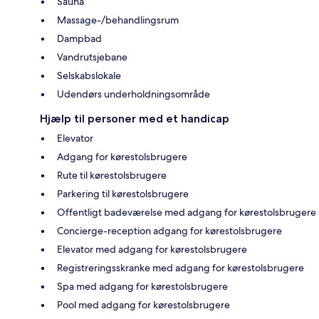
Sauna
Massage-/behandlingsrum
Dampbad
Vandrutsjebane
Selskabslokale
Udendørs underholdningsområde
Hjælp til personer med et handicap
Elevator
Adgang for kørestolsbrugere
Rute til kørestolsbrugere
Parkering til kørestolsbrugere
Offentligt badeværelse med adgang for kørestolsbrugere
Concierge-reception adgang for kørestolsbrugere
Elevator med adgang for kørestolsbrugere
Registreringsskranke med adgang for kørestolsbrugere
Spa med adgang for kørestolsbrugere
Pool med adgang for kørestolsbrugere