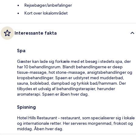
Rejsebøger/anbefalinger
Kort over lokalområdet
Interessante fakta
Spa
Gæster kan lade sig forkæle med et besøg i stedets spa, der
har 10 behandlingsrum. Blandt behandlingerne er deep
tissue-massage, hot stone-massage, ansigtsbehandlinger og
kropsbehandlinger. Spaen er udstyret med mudderbad,
sauna, boblebad, dampbad og tyrkisk bad/hammam. Der
tilbydes et udvalg af behandlingsterapier, herunder
aromaterapi. Spaen er åben hver dag.
Spisning
Hotel Hills Restaurant - restaurant, som specialiserer sig i lokale
og internationale retter. Her serveres morgenmad, frokost og
middag. Åben hver dag.