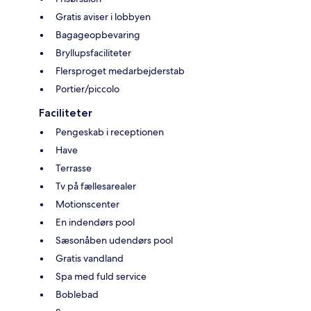
Gratis aviser i lobbyen
Bagageopbevaring
Bryllupsfaciliteter
Flersproget medarbejderstab
Portier/piccolo
Faciliteter
Pengeskab i receptionen
Have
Terrasse
Tv på fællesarealer
Motionscenter
En indendørs pool
Sæsonåben udendørs pool
Gratis vandland
Spa med fuld service
Boblebad