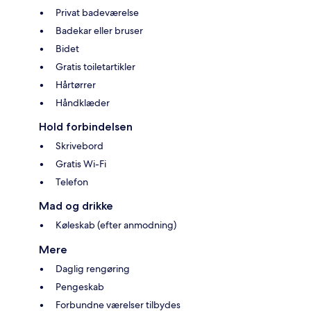
Privat badeværelse
Badekar eller bruser
Bidet
Gratis toiletartikler
Hårtørrer
Håndklæder
Hold forbindelsen
Skrivebord
Gratis Wi-Fi
Telefon
Mad og drikke
Køleskab (efter anmodning)
Mere
Daglig rengøring
Pengeskab
Forbundne værelser tilbydes