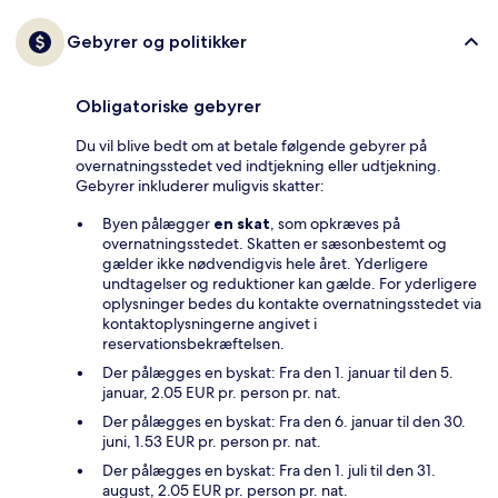
Gebyrer og politikker
Obligatoriske gebyrer
Du vil blive bedt om at betale følgende gebyrer på
overnatningsstedet ved indtjekning eller udtjekning.
Gebyrer inkluderer muligvis skatter:
Byen pålægger
en skat
, som opkræves på
overnatningsstedet. Skatten er sæsonbestemt og
gælder ikke nødvendigvis hele året. Yderligere
undtagelser og reduktioner kan gælde. For yderligere
oplysninger bedes du kontakte overnatningsstedet via
kontaktoplysningerne angivet i
reservationsbekræftelsen.
Der pålægges en byskat: Fra den 1. januar til den 5.
januar, 2.05 EUR pr. person pr. nat.
Der pålægges en byskat: Fra den 6. januar til den 30.
juni, 1.53 EUR pr. person pr. nat.
Der pålægges en byskat: Fra den 1. juli til den 31.
august, 2.05 EUR pr. person pr. nat.