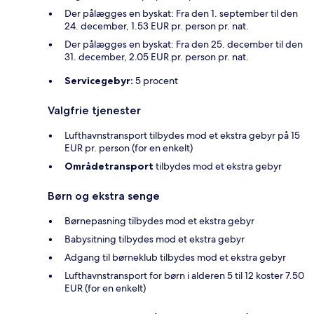
Der pålægges en byskat: Fra den 1. september til den
24. december, 1.53 EUR pr. person pr. nat.
Der pålægges en byskat: Fra den 25. december til den
31. december, 2.05 EUR pr. person pr. nat.
Servicegebyr:
5 procent
Valgfrie tjenester
Lufthavnstransport tilbydes mod et ekstra gebyr på 15
EUR pr. person (for en enkelt)
Områdetransport
tilbydes mod et ekstra gebyr
Børn og ekstra senge
Børnepasning tilbydes mod et ekstra gebyr
Babysitning tilbydes mod et ekstra gebyr
Adgang til børneklub tilbydes mod et ekstra gebyr
Lufthavnstransport for børn i alderen 5 til 12 koster 7.50
EUR (for en enkelt)