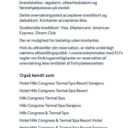
brandslukker, røgalarm, sikkerhedsalarm og
førstehjælpskasse på stedet.
Dette overnatningssted accepterer kreditkort og
debetkort. Kontanter accepteres ikke.
Godkendte kreditkort: Visa, Mastercard, American
Express, Diners Club
Der er mulighed for betaling uden kontanter.
Hvis du afbestiller din reservation, er dette underlagt
værtens afbestillingspolitik. I overensstemmelse med EU's
regler om forbrugerrettigheder er reservation af
overnatning ikke omfattet af fortrydelsesretten.
Også kendt som
Hotel Hills Congress Termal Spa Resort Sarajevo
Hotel Hills Congress Termal Spa Resort
Hills Congress Termal Spa
Hills Congress Termal Spa Sarajevo
Hills Congress & Termal Spa
Hotel Hills Congress & Termal Spa Resort Hotel
Hotel Hills Congress & Termal Spa Resort Sarajevo