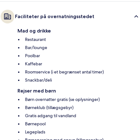
Faciliteter på overnatningsstedet
Mad og drikke
Restaurant
Bar/lounge
Poolbar
Kaffebar
Roomservice (i et begrænset antal timer)
Snackbar/deli
Rejser med børn
Børn overnatter gratis (se oplysninger)
Børneklub (tillægsgebyr)
Gratis adgang til vandland
Børnepool
Legeplads
Børnepasning med opsyn (tillægsgebyr)