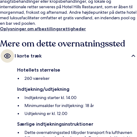
ansigtsbehandlinger eller kropsbehandlinger, og lokale og
internationale retter serveres på Hotel Hills Restaurant, som er åben til
morgenmad, frokost og aftensmad. Andre højdepunkter på dette hotel
med luksusfaciliteter omfatter et gratis vandland, en indendørs pool og
en bar ved poolen.
Oplysninger om afbestillingsrettigheder
Mere om dette overnatningssted
I korte træk
Hotellets størrelse
260 værelser
Indtjekning/udtjekning
Indtjekning starter kl. 14.00
Minimumsalder for indtjekning: 18 år
Udtjekning er kl. 12.00
Særlige indtjekningsinstruktioner
Dette overnatningssted tilbyder transport fra lufthavnen