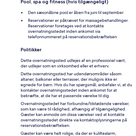
Pool, spa og fitness (hvis tilgængeligt)
Den sæsonåbne pool er åben fra juni til september
Reservationer er påkrævet for massagebehandlinger.
Reservationer foretages ved at kontakte
overnatningsstedet inden ankomst via
telefonnummeret på reservationsbekræftelsen
Politikker
Dette overnatningssted udlejes af en professionel vært,
der udlejer som en virksomhed eller et erhverv.
Dette overnatningssted har udendørsområder såsom
altaner, balkoner eller terrasser, der muligvis ikke er
egnede for børn. Hvis du har spørgsmål, anbefaler vi, at du
kontakter overnatningsstedet inden ankomst for at
bekræfte, at de har et passende værelse til dig.
Overnatningsstedet har forbundne/tilstødende værelser,
som kan være til rådighed, afhængig af tilgængelighed.
Gæster kan anmode om disse værelser ved at kontakte
overnatningsstedet direkte via kontaktoplysningerne på
reservationsbekræftelsen.
Gæster kan være helt rolige, da der er kuliltealarm,