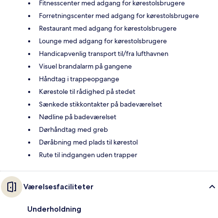
Fitnesscenter med adgang for kørestolsbrugere
Forretningscenter med adgang for kørestolsbrugere
Restaurant med adgang for kørestolsbrugere
Lounge med adgang for kørestolsbrugere
Handicapvenlig transport til/fra lufthavnen
Visuel brandalarm på gangene
Håndtag i trappeopgange
Kørestole til rådighed på stedet
Sænkede stikkontakter på badeværelset
Nødline på badeværelset
Dørhåndtag med greb
Døråbning med plads til kørestol
Rute til indgangen uden trapper
Værelsesfaciliteter
Underholdning