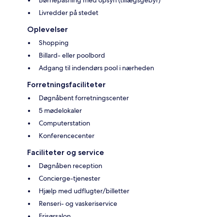
Livredder på stedet
Oplevelser
Shopping
Billard- eller poolbord
Adgang til indendørs pool i nærheden
Forretningsfaciliteter
Døgnåbent forretningscenter
5 mødelokaler
Computerstation
Konferencecenter
Faciliteter og service
Døgnåben reception
Concierge-tjenester
Hjælp med udflugter/billetter
Renseri- og vaskeriservice
Frisørsalon