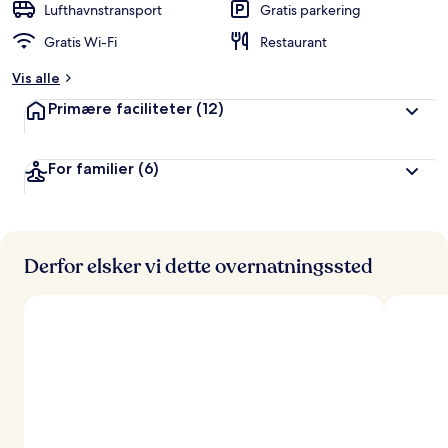
Lufthavnstransport
Gratis parkering
Gratis Wi-Fi
Restaurant
Vis alle
Primære faciliteter
(12)
For familier
(6)
Derfor elsker vi dette overnatningssted