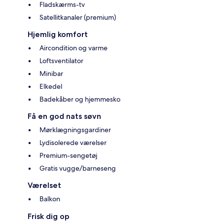
Fladskærms-tv
Satellitkanaler (premium)
Hjemlig komfort
Aircondition og varme
Loftsventilator
Minibar
Elkedel
Badekåber og hjemmesko
Få en god nats søvn
Mørklægningsgardiner
Lydisolerede værelser
Premium-sengetøj
Gratis vugge/barneseng
Værelset
Balkon
Frisk dig op