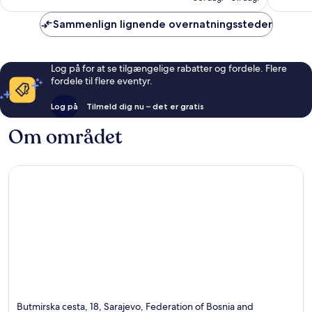
anmeldelser
anmelde
Sammenlign lignende overnatningssteder
Log på for at se tilgængelige rabatter og fordele. Flere
fordele til flere eventyr.
Log på
Tilmeld dig nu – det er gratis
Om området
Butmirska cesta, 18, Sarajevo, Federation of Bosnia and