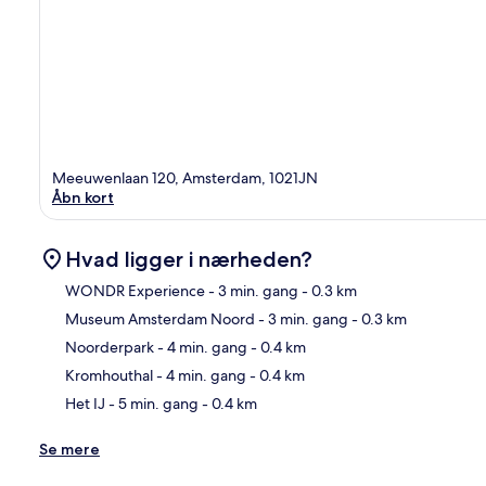
Meeuwenlaan 120, Amsterdam, 1021JN
Åbn kort
Hvad ligger i nærheden?
WONDR Experience
- 3 min. gang
- 0.3 km
Museum Amsterdam Noord
- 3 min. gang
- 0.3 km
Kor
Noorderpark
- 4 min. gang
- 0.4 km
Kromhouthal
- 4 min. gang
- 0.4 km
Het IJ
- 5 min. gang
- 0.4 km
Se mere