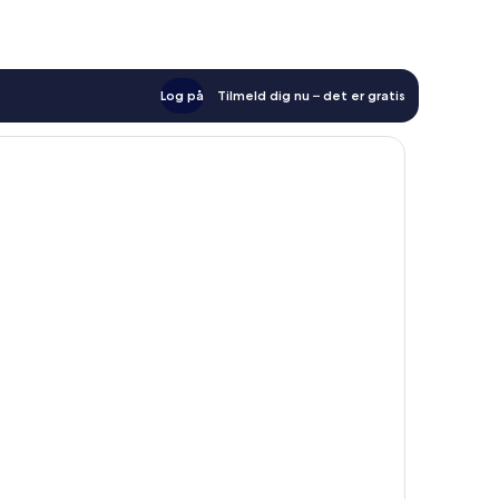
Log på
Tilmeld dig nu – det er gratis