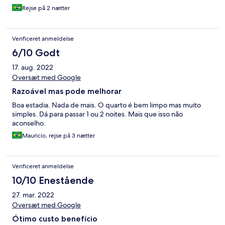
Rejse på 2 nætter
Verificeret anmeldelse
6/10 Godt
17. aug. 2022
Oversæt med Google
Razoável mas pode melhorar
Boa estadia. Nada de mais. O quarto é bem limpo mas muito
simples. Dá para passar 1 ou 2 noites. Mais que isso não
aconselho.
Mauricio, rejse på 3 nætter
Verificeret anmeldelse
10/10 Enestående
27. mar. 2022
Oversæt med Google
Ótimo custo benefício