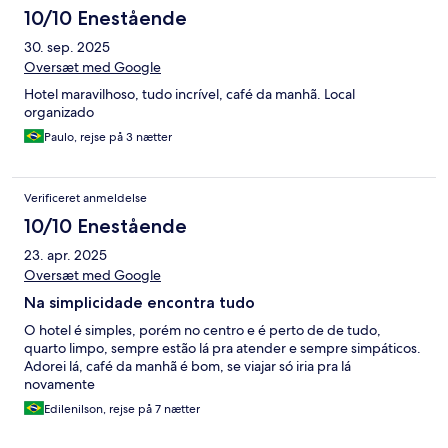
10/10 Enestående
30. sep. 2025
Oversæt med Google
Hotel maravilhoso, tudo incrível, café da manhã. Local
organizado
Paulo, rejse på 3 nætter
Verificeret anmeldelse
10/10 Enestående
23. apr. 2025
Oversæt med Google
Na simplicidade encontra tudo
O hotel é simples, porém no centro e é perto de de tudo,
quarto limpo, sempre estão lá pra atender e sempre simpáticos.
Adorei lá, café da manhã é bom, se viajar só iria pra lá
novamente
Edilenilson, rejse på 7 nætter