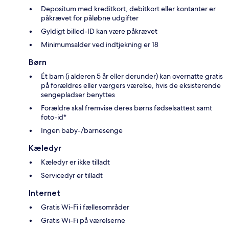
Depositum med kreditkort, debitkort eller kontanter er
påkrævet for påløbne udgifter
Gyldigt billed-ID kan være påkrævet
Minimumsalder ved indtjekning er 18
Børn
Ét barn (i alderen 5 år eller derunder) kan overnatte gratis
på forældres eller værgers værelse, hvis de eksisterende
sengepladser benyttes
Forældre skal fremvise deres børns fødselsattest samt
foto-id*
Ingen baby-/barnesenge
Kæledyr
Kæledyr er ikke tilladt
Servicedyr er tilladt
Internet
Gratis Wi-Fi i fællesområder
Gratis Wi-Fi på værelserne