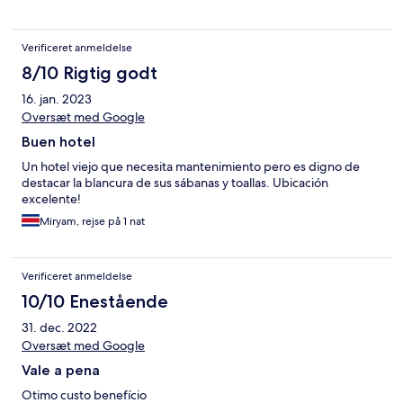
Verificeret anmeldelse
8/10 Rigtig godt
16. jan. 2023
Oversæt med Google
Buen hotel
Un hotel viejo que necesita mantenimiento pero es digno de
destacar la blancura de sus sábanas y toallas. Ubicación
excelente!
Miryam, rejse på 1 nat
Verificeret anmeldelse
10/10 Enestående
31. dec. 2022
Oversæt med Google
Vale a pena
Otimo custo benefício