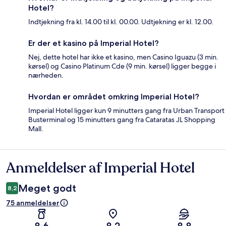
Hotel?
Indtjekning fra kl. 14.00 til kl. 00.00. Udtjekning er kl. 12.00.
Er der et kasino på Imperial Hotel?
Nej, dette hotel har ikke et kasino, men Casino Iguazu (3 min.
kørsel) og Casino Platinum Cde (9 min. kørsel) ligger begge i
nærheden.
Hvordan er området omkring Imperial Hotel?
Imperial Hotel ligger kun 9 minutters gang fra Urban Transport
Busterminal og 15 minutters gang fra Cataratas JL Shopping
Mall.
Anmeldelser af Imperial Hotel
Anmeldelser
Meget godt
8,2
75 anmeldelser