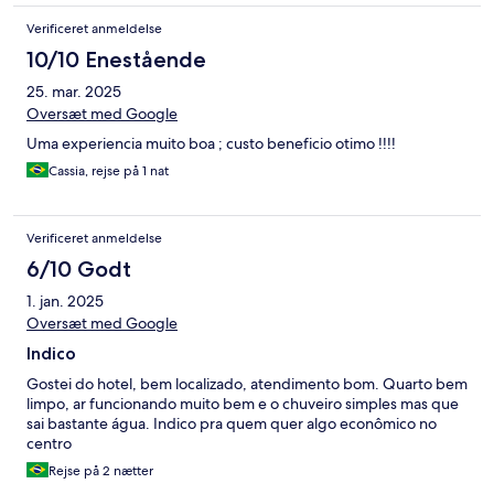
educada e gente boa.
Verificeret anmeldelse
10/10 Enestående
25. mar. 2025
Oversæt med Google
Uma experiencia muito boa ; custo beneficio otimo !!!!
Cassia, rejse på 1 nat
Verificeret anmeldelse
6/10 Godt
1. jan. 2025
Oversæt med Google
Indico
Gostei do hotel, bem localizado, atendimento bom. Quarto bem
limpo, ar funcionando muito bem e o chuveiro simples mas que
sai bastante água. Indico pra quem quer algo econômico no
centro
Rejse på 2 nætter