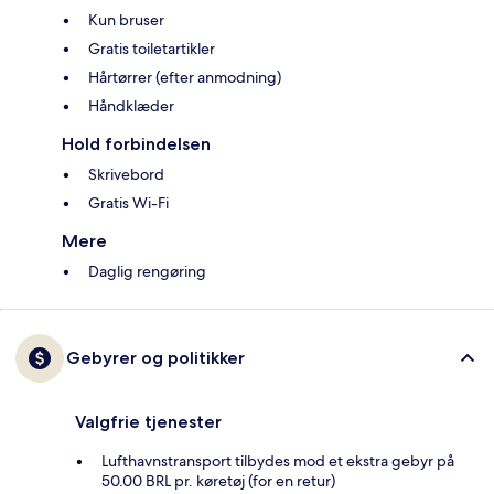
Kun bruser
Gratis toiletartikler
Hårtørrer (efter anmodning)
Håndklæder
Hold forbindelsen
Skrivebord
Gratis Wi-Fi
Mere
Daglig rengøring
Gebyrer og politikker
Valgfrie tjenester
Lufthavnstransport tilbydes mod et ekstra gebyr på
50.00 BRL pr. køretøj (for en retur)