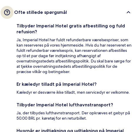
Ofte stillede spørgsmål
Tilbyder Imperial Hotel gratis afbestilling og fuld
refusion?
Ja, Imperial Hotel har fuldt refunderbare værelsespriser, som
kan reserveres på vores hjemmeside. Hvis du har reserveret en
fuldt refunderbar værelsespris, kan reservationen afbestilles
op til et par dage før indtjekning afhængigt af
overnatningsstedets afbestillingspolitik. Du skal bare sørge for
at tjekke overnatningsstedets afbestillingspolitik for de
præcise vilkår og betingelser.
Er kæledyr tilladt på Imperial Hotel?
Kæledyr er desværre ikke tilladt, men servicedyr er velkomne.
Tilbyder Imperial Hotel lufthavnstransport?
Ja, der tilbydes lufthavnstransport. Der opkræves et gebyr på
50.00 BRL pr. køretøj for en returbillet.
Hvornår er indtjekning og udtjekning på Imperial