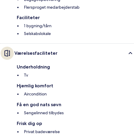
Flersproget medarbejderstab
Faciliteter
1 bygning/tårn
Selskabslokale
Værelsesfaciliteter
Underholdning
Tv
Hjemlig komfort
Aircondition
Få en god nats søvn
Sengelinned tilbydes
Frisk dig op
Privat badeværelse