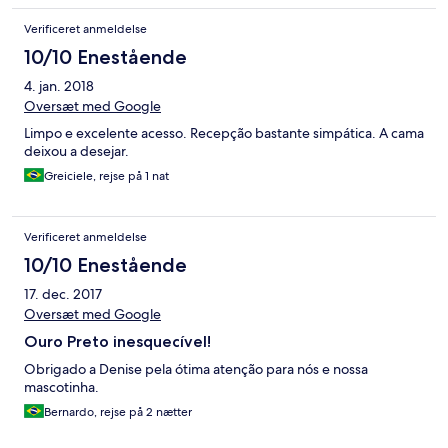
Verificeret anmeldelse
10/10 Enestående
4. jan. 2018
Oversæt med Google
Limpo e excelente acesso. Recepção bastante simpática. A cama
deixou a desejar.
Greiciele, rejse på 1 nat
Verificeret anmeldelse
10/10 Enestående
17. dec. 2017
Oversæt med Google
Ouro Preto inesquecível!
Obrigado a Denise pela ótima atenção para nós e nossa
mascotinha.
Bernardo, rejse på 2 nætter