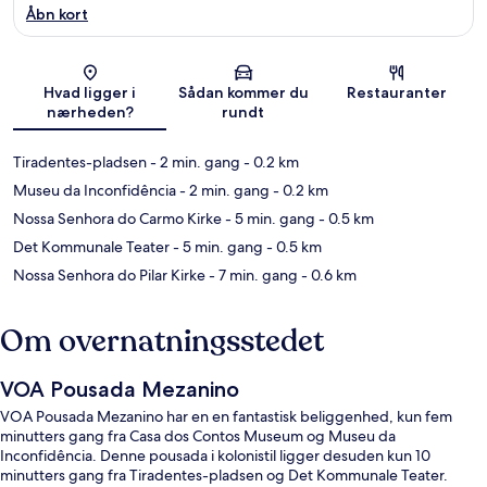
Åbn kort
Kort
Hvad ligger i
Sådan kommer du
Restauranter
nærheden?
rundt
Tiradentes-pladsen
- 2 min. gang
- 0.2 km
Museu da Inconfidência
- 2 min. gang
- 0.2 km
Nossa Senhora do Carmo Kirke
- 5 min. gang
- 0.5 km
Det Kommunale Teater
- 5 min. gang
- 0.5 km
Nossa Senhora do Pilar Kirke
- 7 min. gang
- 0.6 km
Om overnatningsstedet
VOA Pousada Mezanino
VOA Pousada Mezanino har en en fantastisk beliggenhed, kun fem
minutters gang fra Casa dos Contos Museum og Museu da
Inconfidência. Denne pousada i kolonistil ligger desuden kun 10
minutters gang fra Tiradentes-pladsen og Det Kommunale Teater.