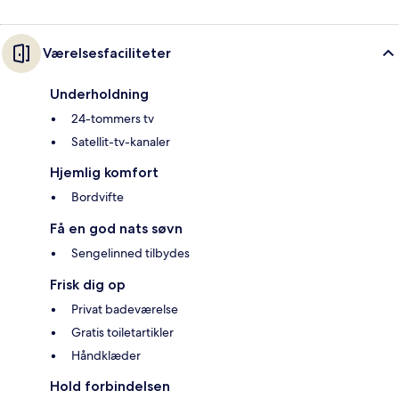
Værelsesfaciliteter
Underholdning
24-tommers tv
Satellit-tv-kanaler
Hjemlig komfort
Bordvifte
Få en god nats søvn
Sengelinned tilbydes
Frisk dig op
Privat badeværelse
Gratis toiletartikler
Håndklæder
Hold forbindelsen