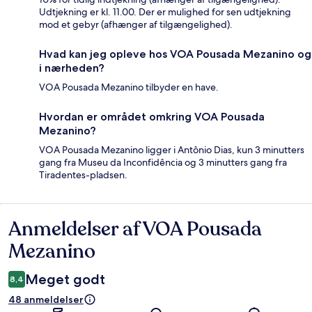
Udtjekning er kl. 11.00. Der er mulighed for sen udtjekning
mod et gebyr (afhænger af tilgængelighed).
Hvad kan jeg opleve hos VOA Pousada Mezanino og
i nærheden?
VOA Pousada Mezanino tilbyder en have.
Hvordan er området omkring VOA Pousada
Mezanino?
VOA Pousada Mezanino ligger i Antônio Dias, kun 3 minutters
gang fra Museu da Inconfidência og 3 minutters gang fra
Tiradentes-pladsen.
Anmeldelser af VOA Pousada
Anmeldelser
Mezanino
Meget godt
8,4
48 anmeldelser