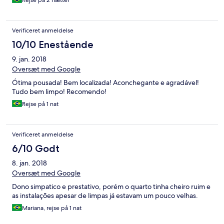
Rejse på 2 nætter
Verificeret anmeldelse
10/10 Enestående
9. jan. 2018
Oversæt med Google
Ótima pousada! Bem localizada! Aconchegante e agradável!
Tudo bem limpo! Recomendo!
Rejse på 1 nat
Verificeret anmeldelse
6/10 Godt
8. jan. 2018
Oversæt med Google
Dono simpatico e prestativo, porém o quarto tinha cheiro ruim e
as instalações apesar de limpas já estavam um pouco velhas.
Mariana, rejse på 1 nat