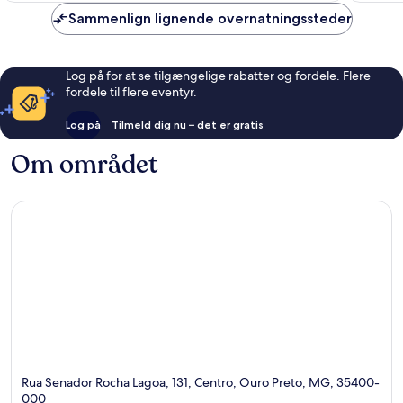
anmeldelser
anmelde
Sammenlign lignende overnatningssteder
Log på for at se tilgængelige rabatter og fordele. Flere
fordele til flere eventyr.
Log på
Tilmeld dig nu – det er gratis
Om området
Rua Senador Rocha Lagoa, 131, Centro, Ouro Preto, MG, 35400-
000