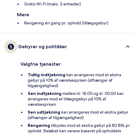
Gratis Wi-Fi (maks. 2 enheder)
Mere
Rengøring én gang pr. ophold (tillægsgebyr)
Gebyrer og politikker
Valgfrie tjenester
Tidlig indtjekning
kan arrangeres mod et ekstra
gebyr på 10% af værelsesprisen (afhænger af
tilgængelighed)
Sen indtjekning
mellem kl. 18.00 og kl. 00.00 kan
arrangeres mod et tillægsgebyr på 10% af
værelsesprisen
Sen udtjekning
kan arrangeres mod et ekstra gebyr
(afhænger af tilgængelighed)
Rengøring
tilbydes mod et ekstra gebyr på 80 BRL pr.
ophold. Beløbet kan variere baseret på opholdets