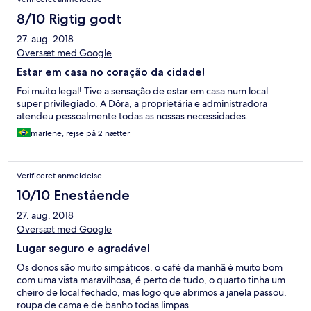
8/10 Rigtig godt
27. aug. 2018
Oversæt med Google
Estar em casa no coração da cidade!
Foi muito legal! Tive a sensação de estar em casa num local
super privilegiado. A Dôra, a proprietária e administradora
atendeu pessoalmente todas as nossas necessidades.
marlene, rejse på 2 nætter
Verificeret anmeldelse
10/10 Enestående
27. aug. 2018
Oversæt med Google
Lugar seguro e agradável
Os donos são muito simpáticos, o café da manhã é muito bom
com uma vista maravilhosa, é perto de tudo, o quarto tinha um
cheiro de local fechado, mas logo que abrimos a janela passou,
roupa de cama e de banho todas limpas.