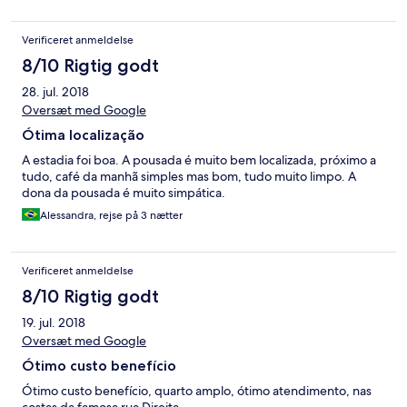
Verificeret anmeldelse
8/10 Rigtig godt
28. jul. 2018
Oversæt med Google
Ótima localização
A estadia foi boa. A pousada é muito bem localizada, próximo a
tudo, café da manhã simples mas bom, tudo muito limpo. A
dona da pousada é muito simpática.
Alessandra, rejse på 3 nætter
Verificeret anmeldelse
8/10 Rigtig godt
19. jul. 2018
Oversæt med Google
Ótimo custo benefício
Ótimo custo benefício, quarto amplo, ótimo atendimento, nas