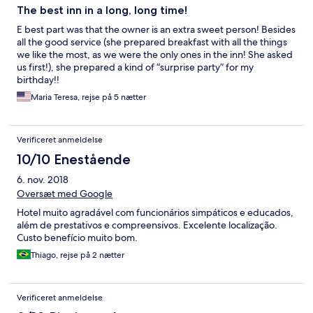
The best inn in a long, long time!
E best part was that the owner is an extra sweet person! Besides
all the good service (she prepared breakfast with all the things
we like the most, as we were the only ones in the inn! She asked
us first!), she prepared a kind of “surprise party” for my
birthday!!
Maria Teresa, rejse på 5 nætter
Verificeret anmeldelse
10/10 Enestående
6. nov. 2018
Oversæt med Google
Hotel muito agradável com funcionários simpáticos e educados,
além de prestativos e compreensivos. Excelente localização.
Custo benefício muito bom.
Thiago, rejse på 2 nætter
Verificeret anmeldelse