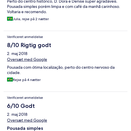
Perto do centro histórico, D. Dora e Denise super agradáveis.
Pousada simples porém limpa e com café da manhã carinhoso.
Voltaria e recomendo.
Julia, rejse på 2 nætter
Verificeret anmeldelse
8/10 Rigtig godt
2. maj 2018
Oversæt med Google
Pousada com ótima localização, perto do centro nervoso da
cidade.
Rejse på 4 nætter
Verificeret anmeldelse
6/10 Godt
2. maj 2018
Oversæt med Google
Pousada simples