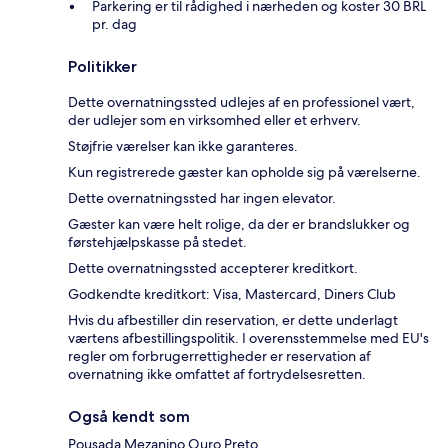
Parkering er til rådighed i nærheden og koster 30 BRL
pr. dag
Politikker
Dette overnatningssted udlejes af en professionel vært,
der udlejer som en virksomhed eller et erhverv.
Støjfrie værelser kan ikke garanteres.
Kun registrerede gæster kan opholde sig på værelserne.
Dette overnatningssted har ingen elevator.
Gæster kan være helt rolige, da der er brandslukker og
førstehjælpskasse på stedet.
Dette overnatningssted accepterer kreditkort.
Godkendte kreditkort: Visa, Mastercard, Diners Club
Hvis du afbestiller din reservation, er dette underlagt
værtens afbestillingspolitik. I overensstemmelse med EU's
regler om forbrugerrettigheder er reservation af
overnatning ikke omfattet af fortrydelsesretten.
Også kendt som
Pousada Mezanino Ouro Preto