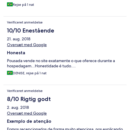
Rejse på 1 nat
Verificeret anmeldelse
10/10 Enestående
21. aug. 2018
Oversæt med Google
Honesta
Pousada vende no site exatamente o que oferece durante a
hospedagem...Honestidade é tudo....
DENISE, rejse på 1 nat
Verificeret anmeldelse
8/10 Rigtig godt
2. aug. 2018
Oversæt med Google
Exemplo de atenção
Fomos recepcionados de forma muito atenciosa, nos explicando