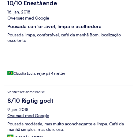
10/10 Enestående
16. jan. 2018
Oversæt med Google
Pousada confortável, limpa e acolhedora
Pousada limpa, confortável, café da manhã Bom, localização
excelente
Claudia Lucia, rejse på 4 nætter
Verificeret anmeldelse
8/10 Rigtig godt
9. jan. 2018
Oversæt med Google
Pousada modéstia, mas muito aconchegante e limpa. Café da
manhã simples, mas delicioso.