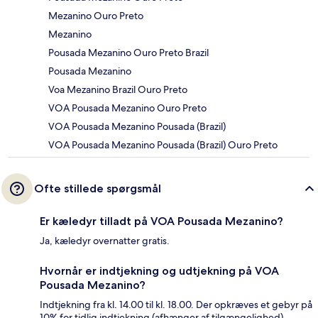
Mezanino Ouro Preto
Mezanino
Pousada Mezanino Ouro Preto Brazil
Pousada Mezanino
Voa Mezanino Brazil Ouro Preto
VOA Pousada Mezanino Ouro Preto
VOA Pousada Mezanino Pousada (Brazil)
VOA Pousada Mezanino Pousada (Brazil) Ouro Preto
Ofte stillede spørgsmål
Er kæledyr tilladt på VOA Pousada Mezanino?
Ja, kæledyr overnatter gratis.
Hvornår er indtjekning og udtjekning på VOA
Pousada Mezanino?
Indtjekning fra kl. 14.00 til kl. 18.00. Der opkræves et gebyr på
10% for tidlig indtjekning (afhænger af tilgængelighed).