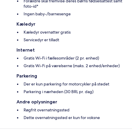
Forældre skal fremvise deres børns fødselsattest samt
foto-id*
Ingen baby-/barnesenge
Kæledyr
Kæledyr overnatter gratis
Servicedyr er tilladt
Internet
Gratis Wi-Fi i fællesområder (2 pr. enhed)
Gratis Wi-Fi på værelserne (maks. 2 enhed/enheder)
Parkering
Der er kun parkering for motorcykler på stedet
Parkering i nærheden (30 BRL pr. dag)
Andre oplysninger
Røgfrit overnatningssted
Dette overnatningssted er kun for voksne