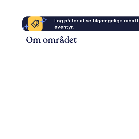
Log på for at se tilgængelige rabatte
eventyr.
Om området