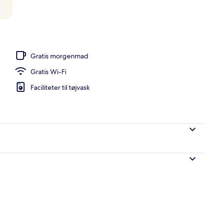
dhave
Gratis morgenmad
Gratis Wi-Fi
Faciliteter til tøjvask