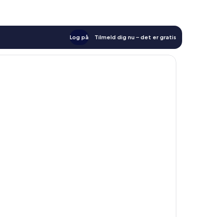
Log på
Tilmeld dig nu – det er gratis