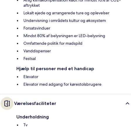
Årlig klimakompensation købt for mindst 10% af CO2-
aftrykket
Lokalt ejede og arrangerede ture og oplevelser
Undervisning i områdets kultur og økosystem
Forsatsvinduer
Mindst 80% af belysningen er LED-belysning
Omfattende politik for madspild
Vanddispenser
Festsal
Hjælp til personer med et handicap
Elevator
Elevator med adgang for kørestolsbrugere
Værelsesfaciliteter
Underholdning
Tv