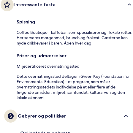
Interessante fakta
Spisning
Coffee Boutique - kaffebar, som specialiserer sig i lokale retter.
Her serveres morgenmad, brunch og frokost. Gæsterne kan
nyde drikkevarer i baren. Åben hver dag.
Priser og udmærkelser
Miljøcertificeret overnatningssted
Dette overnatningssted deltager i Green Key (Foundation for
Environmental Education) – et program, som måler
overnatningsstedets indflydelse på et eller flere af de
følgende områder: miljøet, samfundet, kulturarven og den
lokale økonomi.
Gebyrer og politikker