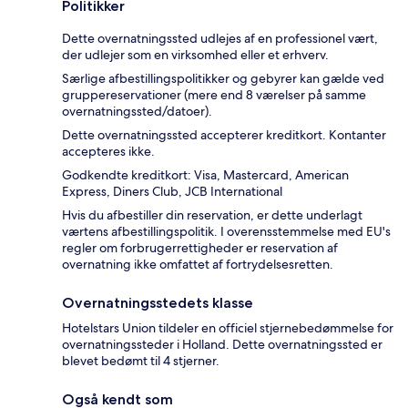
Politikker
Dette overnatningssted udlejes af en professionel vært,
der udlejer som en virksomhed eller et erhverv.
Særlige afbestillingspolitikker og gebyrer kan gælde ved
gruppereservationer (mere end 8 værelser på samme
overnatningssted/datoer).
Dette overnatningssted accepterer kreditkort. Kontanter
accepteres ikke.
Godkendte kreditkort: Visa, Mastercard, American
Express, Diners Club, JCB International
Hvis du afbestiller din reservation, er dette underlagt
værtens afbestillingspolitik. I overensstemmelse med EU's
regler om forbrugerrettigheder er reservation af
overnatning ikke omfattet af fortrydelsesretten.
Overnatningsstedets klasse
Hotelstars Union tildeler en officiel stjernebedømmelse for
overnatningssteder i Holland. Dette overnatningssted er
blevet bedømt til 4 stjerner.
Også kendt som