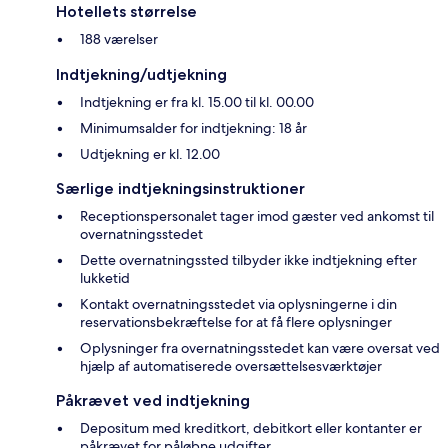
Hotellets størrelse
188 værelser
Indtjekning/udtjekning
Indtjekning er fra kl. 15.00 til kl. 00.00
Minimumsalder for indtjekning: 18 år
Udtjekning er kl. 12.00
Særlige indtjekningsinstruktioner
Receptionspersonalet tager imod gæster ved ankomst til
overnatningsstedet
Dette overnatningssted tilbyder ikke indtjekning efter
lukketid
Kontakt overnatningsstedet via oplysningerne i din
reservationsbekræftelse for at få flere oplysninger
Oplysninger fra overnatningsstedet kan være oversat ved
hjælp af automatiserede oversættelsesværktøjer
Påkrævet ved indtjekning
Depositum med kreditkort, debitkort eller kontanter er
påkrævet for påløbne udgifter