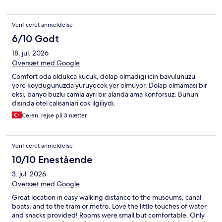
Verificeret anmeldelse
6/10 Godt
18. jul. 2026
Oversæt med Google
Comfort oda oldukca kucuk, dolap olmadigi icin bavulunuzu
yere koydugunuzda yuruyecek yer olmuyor. Dolap olmamasi bir
eksi, banyo buzlu camla ayri bir alanda ama konforsuz. Bunun
disinda otel calisanlari cok ilgiliydi.
Ceren, rejse på 3 nætter
Verificeret anmeldelse
10/10 Enestående
3. jul. 2026
Oversæt med Google
Great location in easy walking distance to the museums, canal
boats, and to the tram or metro. Love the little touches of water
and snacks provided! Rooms were small but comfortable. Only