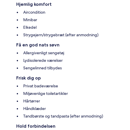
Hjemlig komfort
Aircondition
Minibar
Elkedel
Strygejern/strygebræt (efter anmodning)
Få en god nats søvn
Allergivenligt sengetøj
Lydisolerede værelser
Sengelinned tilbydes
Frisk dig op
Privat badeværelse
Miljøvenlige toiletartikler
Hårtørrer
Håndklæder
Tandbørste og tandpasta (efter anmodning)
Hold forbindelsen