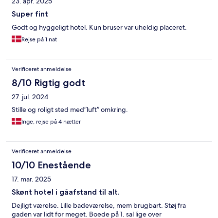
23. apr. 2025
Super fint
Godt og hyggeligt hotel. Kun bruser var uheldig placeret.
Rejse på 1 nat
Verificeret anmeldelse
8/10 Rigtig godt
27. jul. 2024
Stille og roligt sted med”luft” omkring.
Inge, rejse på 4 nætter
Verificeret anmeldelse
10/10 Enestående
17. mar. 2025
Skønt hotel i gåafstand til alt.
Dejligt værelse. Lille badeværelse, mem brugbart. Støj fra
gaden var lidt for meget. Boede på 1. sal lige over