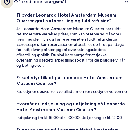
Ofte stillede spørgsmål
Tilbyder Leonardo Hotel Amsterdam Museum
Quarter gratis afbestilling og fuld refusion?
Ja, Leonardo Hotel Amsterdam Museum Quarter har fuldt
refunderbare værelsespriser, som kan reserveres på vores
hjemmeside. Hvis du har reserveret en fuldt refunderbar
værelsespris, kan reservationen afbestilles op til et par dage
før indtjekning afhængigt af overnatningsstedets
afbestillingspolitik. Du skal bare sørge for at tjekke
overnatningsstedets afbestillingspolitik for de præcise vilkår
og betingelser.
Er kæledyr tilladt på Leonardo Hotel Amsterdam
Museum Quarter?
Kæledyr er desværre ikke tilladt, men servicedyr er velkomne.
Hvornår er indtjekning og udtjekning på Leonardo
Hotel Amsterdam Museum Quarter?
Indtjekning fra kl. 15.00 til kl. 00.00. Udtjekning er kl. 12.00.
Er der et kasino på Leonardo Hotel Amsterdam