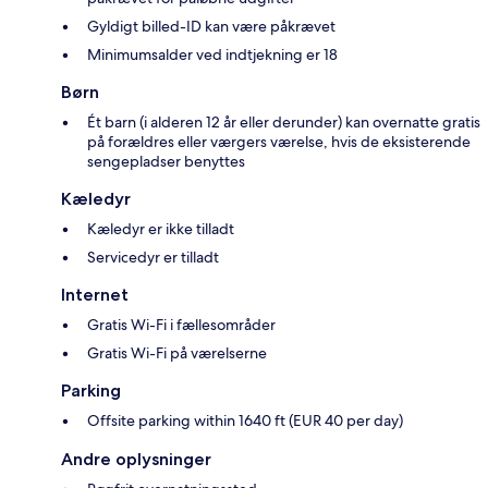
Gyldigt billed-ID kan være påkrævet
Minimumsalder ved indtjekning er 18
Børn
Ét barn (i alderen 12 år eller derunder) kan overnatte gratis
på forældres eller værgers værelse, hvis de eksisterende
sengepladser benyttes
Kæledyr
Kæledyr er ikke tilladt
Servicedyr er tilladt
Internet
Gratis Wi-Fi i fællesområder
Gratis Wi-Fi på værelserne
Parking
Offsite parking within 1640 ft (EUR 40 per day)
Andre oplysninger