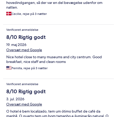
hovedindgangen, så der var en del bevægelse udenfor om
natten.
Cecilie, rejse på 3 nætter
Verificeret anmeldelse
8/10 Rigtig godt
19. maj 2026
Oversæt med Google
Nice hotel close to many museums and city centrum. Good
breakfast, nice staff and clean rooms
Pernilla, rejse på 3 nætter
Verificeret anmeldelse
8/10 Rigtig godt
3. jul. 2026
Oversæt med Google
O hotel é bem localizado, tem um ótimo buffet de café da
manhã. O quarto tem um bom tamanho e iluminação natural. O