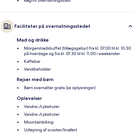
Røgfrit overnatningssted
Faciliteter på overnatningsstedet
Mad og drikke
Morgenmadsbuffet (tillægsgebyr) fra kl. 07.00 til kl. 10.30
på hverdage og fra kl. 07.30 til kl. 11.00 i weekender
Kaffebar
Vandbeholder
Rejser med børn
Børn overnatter gratis (se oplysninger)
Oplevelser
Vandre-/cykelruter
Vandre-/cykelruter
Mountainbiking
Udlejning af scooter/knallert