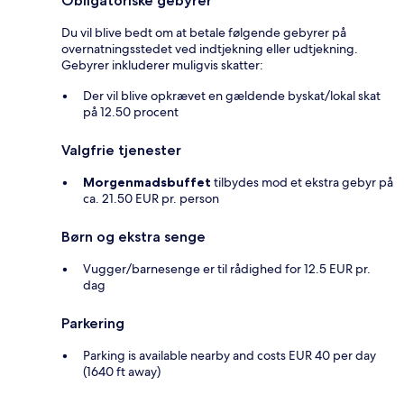
Obligatoriske gebyrer
Du vil blive bedt om at betale følgende gebyrer på
overnatningsstedet ved indtjekning eller udtjekning.
Gebyrer inkluderer muligvis skatter:
Der vil blive opkrævet en gældende byskat/lokal skat
på 12.50 procent
Valgfrie tjenester
Morgenmadsbuffet
tilbydes mod et ekstra gebyr på
ca. 21.50 EUR pr. person
Børn og ekstra senge
Vugger/barnesenge er til rådighed for 12.5 EUR pr.
dag
Parkering
Parking is available nearby and costs EUR 40 per day
(1640 ft away)