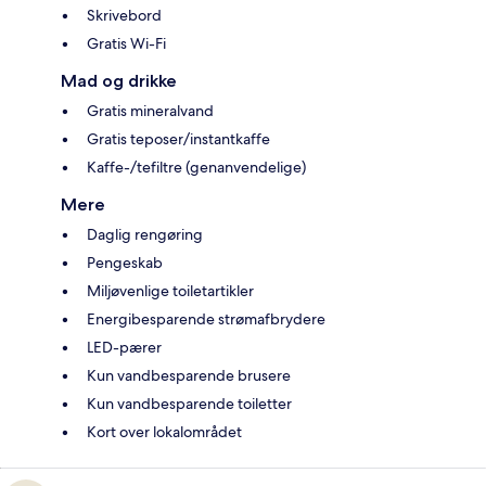
Skrivebord
Gratis Wi-Fi
Mad og drikke
Gratis mineralvand
Gratis teposer/instantkaffe
Kaffe-/tefiltre (genanvendelige)
Mere
Daglig rengøring
Pengeskab
Miljøvenlige toiletartikler
Energibesparende strømafbrydere
LED-pærer
Kun vandbesparende brusere
Kun vandbesparende toiletter
Kort over lokalområdet