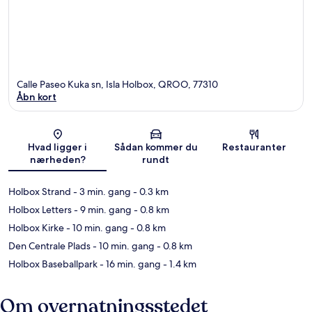
Calle Paseo Kuka sn, Isla Holbox, QROO, 77310
Åbn kort
Kort
Hvad ligger i
Sådan kommer du
Restauranter
nærheden?
rundt
Holbox Strand
- 3 min. gang
- 0.3 km
Holbox Letters
- 9 min. gang
- 0.8 km
Holbox Kirke
- 10 min. gang
- 0.8 km
Den Centrale Plads
- 10 min. gang
- 0.8 km
Holbox Baseballpark
- 16 min. gang
- 1.4 km
Om overnatningsstedet