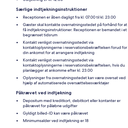
Særlige indtjekningsinstruktioner
Receptionen er åben dagligt fra kl. 07.00 til kl. 23.00
Gæster skal kontakte overnatningsstedet på forhånd for at
få indtjekningsinstruktioner. Receptionen er bemandet i et
begrænset tidsrum
Kontakt venligst overnatningsstedet via
kontaktoplysningerne i reservationsbekræftelsen forud for
din ankomst for at arrangere indtjekning
Kontakt venligst overnatningsstedet via
kontaktoplysningerne i reservationsbekræftelsen, hvis du
planlægger at ankomme efter kl. 23.00
Oplysninger fra overnatningsstedet kan være oversat ved
hjælp af automatiserede oversættelsesværktøjer
Påkrævet ved indtjekning
Depositum med kreditkort, debitkort eller kontanter er
påkrævet for påløbne udgifter
Gyldigt billed-ID kan være påkrævet
Minimumsalder ved indtjekning er 18