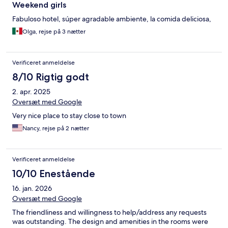
Weekend girls
Fabuloso hotel, súper agradable ambiente, la comida deliciosa,
Olga, rejse på 3 nætter
Verificeret anmeldelse
8/10 Rigtig godt
2. apr. 2025
Oversæt med Google
Very nice place to stay close to town
Nancy, rejse på 2 nætter
Verificeret anmeldelse
10/10 Enestående
16. jan. 2026
Oversæt med Google
The friendliness and willingness to help/address any requests
was outstanding. The design and amenities in the rooms were