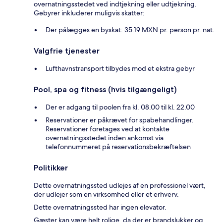
overnatningsstedet ved indtjekning eller udtjekning.
Gebyrer inkluderer muligvis skatter:
Der pålægges en byskat: 35.19 MXN pr. person pr. nat.
Valgfrie tjenester
Lufthavnstransport tilbydes mod et ekstra gebyr
Pool, spa og fitness (hvis tilgængeligt)
Der er adgang til poolen fra kl. 08.00 til kl. 22.00
Reservationer er påkrævet for spabehandlinger.
Reservationer foretages ved at kontakte
overnatningsstedet inden ankomst via
telefonnummeret på reservationsbekræftelsen
Politikker
Dette overnatningssted udlejes af en professionel vært,
der udlejer som en virksomhed eller et erhverv.
Dette overnatningssted har ingen elevator.
Gæster kan være helt rolige, da der er brandslukker og