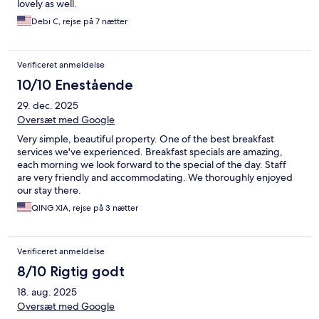
lovely as well.
Debi C, rejse på 7 nætter
Verificeret anmeldelse
10/10 Enestående
29. dec. 2025
Oversæt med Google
Very simple, beautiful property. One of the best breakfast
services we've experienced. Breakfast specials are amazing,
each morning we look forward to the special of the day. Staff
are very friendly and accommodating. We thoroughly enjoyed
our stay there.
QING XIA, rejse på 3 nætter
Verificeret anmeldelse
8/10 Rigtig godt
18. aug. 2025
Oversæt med Google