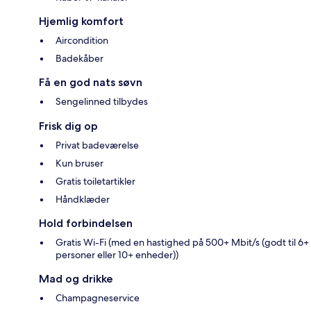
Hjemlig komfort
Aircondition
Badekåber
Få en god nats søvn
Sengelinned tilbydes
Frisk dig op
Privat badeværelse
Kun bruser
Gratis toiletartikler
Håndklæder
Hold forbindelsen
Gratis Wi-Fi (med en hastighed på 500+ Mbit/s (godt til 6+
personer eller 10+ enheder))
Mad og drikke
Champagneservice