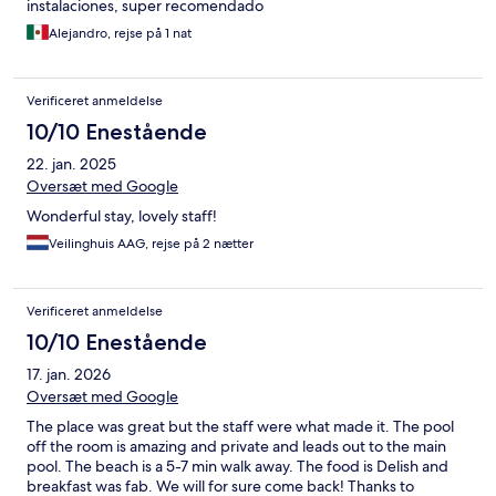
instalaciones, super recomendado
Alejandro, rejse på 1 nat
Verificeret anmeldelse
10/10 Enestående
22. jan. 2025
Oversæt med Google
Wonderful stay, lovely staff!
Veilinghuis AAG, rejse på 2 nætter
Verificeret anmeldelse
10/10 Enestående
17. jan. 2026
Oversæt med Google
The place was great but the staff were what made it. The pool
off the room is amazing and private and leads out to the main
pool. The beach is a 5-7 min walk away. The food is Delish and
breakfast was fab. We will for sure come back! Thanks to