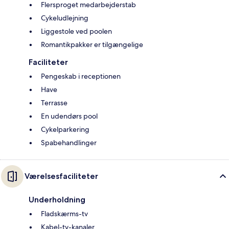
Flersproget medarbejderstab
Cykeludlejning
Liggestole ved poolen
Romantikpakker er tilgængelige
Faciliteter
Pengeskab i receptionen
Have
Terrasse
En udendørs pool
Cykelparkering
Spabehandlinger
Værelsesfaciliteter
Underholdning
Fladskærms-tv
Kabel-tv-kanaler