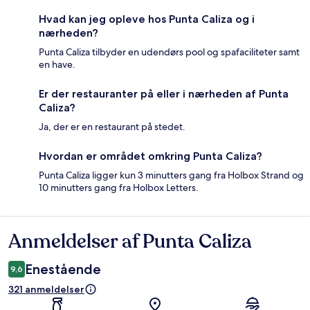
Hvad kan jeg opleve hos Punta Caliza og i
nærheden?
Punta Caliza tilbyder en udendørs pool og spafaciliteter samt
en have.
Er der restauranter på eller i nærheden af Punta
Caliza?
Ja, der er en restaurant på stedet.
Hvordan er området omkring Punta Caliza?
Punta Caliza ligger kun 3 minutters gang fra Holbox Strand og
10 minutters gang fra Holbox Letters.
Anmeldelser af Punta Caliza
Anmeldelser
Enestående
9,6
321 anmeldelser