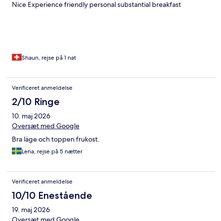
Nice Experience friendly personal substantial breakfast
Shaun, rejse på 1 nat
Verificeret anmeldelse
2/10 Ringe
10. maj 2026
Oversæt med Google
Bra läge och toppen frukost.
Lena, rejse på 5 nætter
Verificeret anmeldelse
10/10 Enestående
19. maj 2026
Oversæt med Google