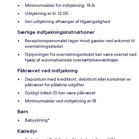
Minimumsalder for indtjekning: 18 år
Udtjekning er kl. 12.00
Sen udtjekning afhænger af tilgængelighed
Særlige indtjekningsinstruktioner
Receptionspersonalet tager imod gæster ved ankomst til
overnatningsstedet
Oplysninger fra overnatningsstedet kan være oversat ved
hjælp af automatiserede oversættelsesværktøjer
Påkrævet ved indtjekning
Depositum med kreditkort, debitkort eller kontanter er
påkrævet for påløbne udgifter
Gyldigt billed-ID kan være påkrævet
Minimumsalder ved indtjekning er 18
Børn
Babysitning*
Kæledyr