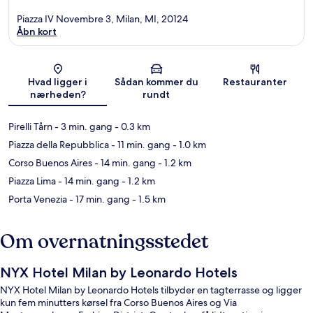
Piazza IV Novembre 3, Milan, MI, 20124
Åbn kort
Kort
Hvad ligger i
Sådan kommer du
Restauranter
nærheden?
rundt
Pirelli Tårn
- 3 min. gang
- 0.3 km
Piazza della Repubblica
- 11 min. gang
- 1.0 km
Corso Buenos Aires
- 14 min. gang
- 1.2 km
Piazza Lima
- 14 min. gang
- 1.2 km
Porta Venezia
- 17 min. gang
- 1.5 km
Om overnatningsstedet
NYX Hotel Milan by Leonardo Hotels
NYX Hotel Milan by Leonardo Hotels tilbyder en tagterrasse og ligger
kun fem minutters kørsel fra Corso Buenos Aires og Via