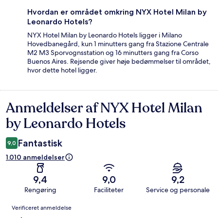
Hvordan er området omkring NYX Hotel Milan by
Leonardo Hotels?
NYX Hotel Milan by Leonardo Hotels ligger i Milano
Hovedbanegård, kun 1 minutters gang fra Stazione Centrale
M2 M3 Sporvognsstation og 16 minutters gang fra Corso
Buenos Aires. Rejsende giver høje bedømmelser til området,
hvor dette hotel ligger.
Anmeldelser af NYX Hotel Milan
Anmeldelser
by Leonardo Hotels
Fantastisk
9,0
1.010 anmeldelser
9,4
9,0
9,2
Rengøring
Faciliteter
Service og personale
Anmeldelser
Verificeret anmeldelse