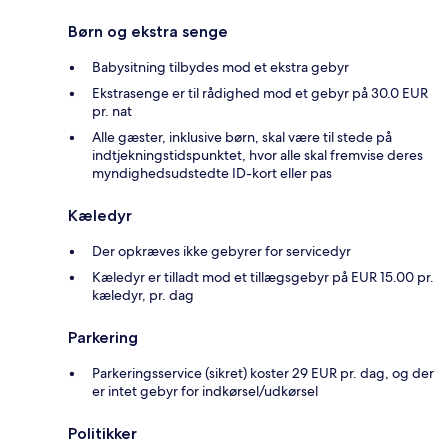
Børn og ekstra senge
Babysitning tilbydes mod et ekstra gebyr
Ekstrasenge er til rådighed mod et gebyr på 30.0 EUR
pr. nat
Alle gæster, inklusive børn, skal være til stede på
indtjekningstidspunktet, hvor alle skal fremvise deres
myndighedsudstedte ID-kort eller pas
Kæledyr
Der opkræves ikke gebyrer for servicedyr
Kæledyr er tilladt mod et tillægsgebyr på EUR 15.00 pr.
kæledyr, pr. dag
Parkering
Parkeringsservice (sikret) koster 29 EUR pr. dag, og der
er intet gebyr for indkørsel/udkørsel
Politikker