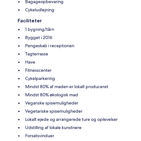
Bagageopbevaring
Cykeludlejning
Faciliteter
1 bygning/tårn
Bygget i 2016
Pengeskab i receptionen
Tagterrasse
Have
Fitnesscenter
Cykelparkering
Mindst 80% af maden er lokalt produceret
Mindst 80% økologisk mad
Veganske spisemuligheder
Vegetariske spisemuligheder
Lokalt ejede og arrangerede ture og oplevelser
Udstilling af lokale kunstnere
Forsatsvinduer