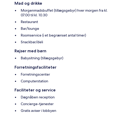
Mad og drikke
Morgenmadsbuffet (tillægsgebyr) hver morgen fra kl.
07.00 til kl. 10.30
Restaurant
Bar/lounge
Roomservice (i et begrænset antal timer)
Snackbar/deli
Rejser med børn
Babysitning (tillægsgebyr)
Forretningsfaciliteter
Forretningscenter
Computerstation
Faciliteter og service
Døgnåben reception
Concierge-tjenester
Gratis aviser i lobbyen