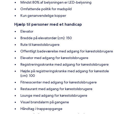
Mindst 80% af belysningen er LED-belysning
Omfattende politik for madspild
Kun genanvendelige kopper
Hjælp til personer med et handicap
Elevator
Bredde på elevatordør (cm): 150
Rute til kørestolsbrugere
Offentligt badeværelse med adgang for kørestolsbrugere
Elevator med adgang for kørestolsbrugere
Registreringsskranke med adgang for kørestolsbrugere
Højde på registreringskranke med adgang for kørestole
(cm): 100
Fitnesscenter med adgang for kørestolsbrugere
Restaurant med adgang for kørestolsbrugere
Lounge med adgang for kørestolsbrugere
Visuel brandalarm på gangene
Håndtag i trappeopgange