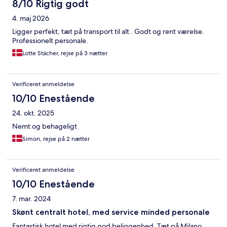
8/10 Rigtig godt
4. maj 2026
Ligger perfekt, tæt på transport til alt . Godt og rent værelse.
Professionelt personale.
Lotte Stächer, rejse på 3 nætter
Verificeret anmeldelse
10/10 Enestående
24. okt. 2025
Nemt og behageligt
Simon, rejse på 2 nætter
Verificeret anmeldelse
10/10 Enestående
7. mar. 2024
Skønt centralt hotel, med service minded personale
Fantastisk hotel med rigtig god beliggenhed. Tæt på Milano