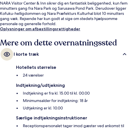
NARA Visitor Center & Inn sikrer dig en fantastisk beliggenhed, kun fem
minutters gang fra Nara Park og Sarusawa Pond Park. Derudover ligger
Kofuku-helligdommen og Nara Præfekturs Kulturhal blot 10 minutters
gang væk. Rejsende har kun godt at sige om stedets hjælpsomme
personale og generelle forhold.
Oplysninger om afbestillingsrettigheder
Mere om dette overnatningssted
I korte træk
Hotellets størrelse
24 værelser
Indtjekning/udtjekning
Indtjekning er fra kl. 15.00 til kl. 00.00
Minimumsalder for indtjekning: 18 år
Udtjekning er kl. 10.00
Særlige indtjekningsinstruktioner
Receptionspersonalet tager imod gæster ved ankomst til