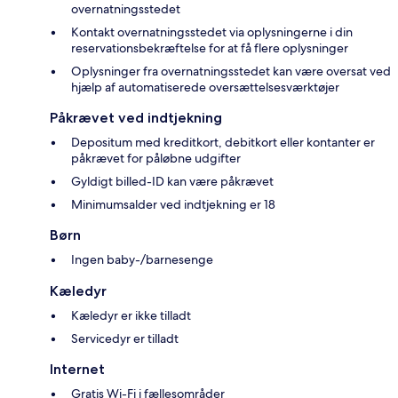
overnatningsstedet
Kontakt overnatningsstedet via oplysningerne i din
reservationsbekræftelse for at få flere oplysninger
Oplysninger fra overnatningsstedet kan være oversat ved
hjælp af automatiserede oversættelsesværktøjer
Påkrævet ved indtjekning
Depositum med kreditkort, debitkort eller kontanter er
påkrævet for påløbne udgifter
Gyldigt billed-ID kan være påkrævet
Minimumsalder ved indtjekning er 18
Børn
Ingen baby-/barnesenge
Kæledyr
Kæledyr er ikke tilladt
Servicedyr er tilladt
Internet
Gratis Wi-Fi i fællesområder