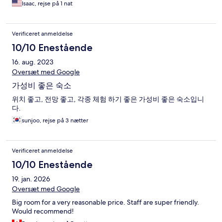
Isaac, rejse på 1 nat
Verificeret anmeldelse
10/10 Enestående
16. aug. 2023
Oversæt med Google
가성비 좋은 숙소
위치 좋고, 전망 좋고, 각종 체험 하기 좋은 가성비 좋은 숙소입니
다.
sunjoo, rejse på 3 nætter
Verificeret anmeldelse
10/10 Enestående
19. jan. 2026
Oversæt med Google
Big room for a very reasonable price. Staff are super friendly.
Would recommend!