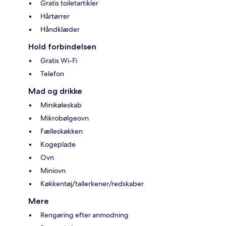
Gratis toiletartikler
Hårtørrer
Håndklæder
Hold forbindelsen
Gratis Wi-Fi
Telefon
Mad og drikke
Minikøleskab
Mikrobølgeovn
Fælleskøkken
Kogeplade
Ovn
Miniovn
Køkkentøj/tallerkener/redskaber
Mere
Rengøring efter anmodning