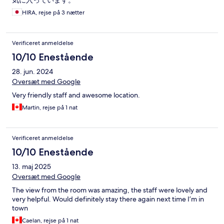
気に入っています。
HIRA, rejse på 3 nætter
Verificeret anmeldelse
10/10 Enestående
28. jun. 2024
Oversæt med Google
Very friendly staff and awesome location.
Martin, rejse på 1 nat
Verificeret anmeldelse
10/10 Enestående
13. maj 2025
Oversæt med Google
The view from the room was amazing, the staff were lovely and
very helpful. Would definitely stay there again next time I’m in
town
Caelan, rejse på 1 nat