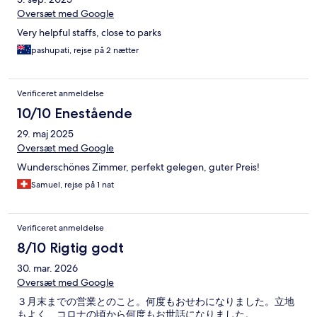
Oversæt med Google
Very helpful staffs, close to parks
pashupati, rejse på 2 nætter
Verificeret anmeldelse
10/10 Enestående
29. maj 2025
Oversæt med Google
Wunderschönes Zimmer, perfekt gelegen, guter Preis!
Samuel, rejse på 1 nat
Verificeret anmeldelse
8/10 Rigtig godt
30. mar. 2026
Oversæt med Google
３月末までの営業とのこと。何度もおせわになりました。立地
もよく、コロナの頃から何度もお世話になりました。