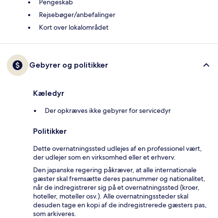
Pengeskab
Rejsebøger/anbefalinger
Kort over lokalområdet
Gebyrer og politikker
Kæledyr
Der opkræves ikke gebyrer for servicedyr
Politikker
Dette overnatningssted udlejes af en professionel vært,
der udlejer som en virksomhed eller et erhverv.
Den japanske regering påkræver, at alle internationale
gæster skal fremsætte deres pasnummer og nationalitet,
når de indregistrerer sig på et overnatningssted (kroer,
hoteller, moteller osv.). Alle overnatningssteder skal
desuden tage en kopi af de indregistrerede gæsters pas,
som arkiveres.