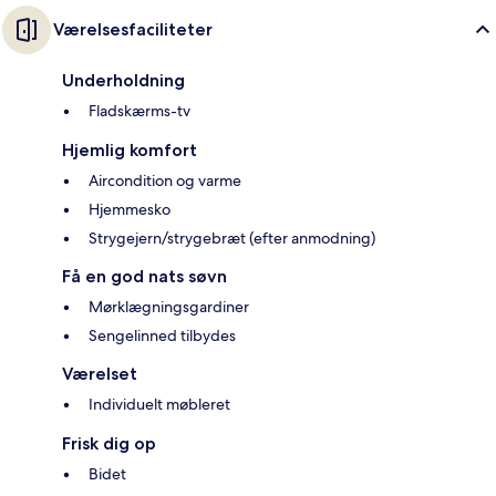
Værelsesfaciliteter
Underholdning
Fladskærms-tv
Hjemlig komfort
Aircondition og varme
Hjemmesko
Strygejern/strygebræt (efter anmodning)
Få en god nats søvn
Mørklægningsgardiner
Sengelinned tilbydes
Værelset
Individuelt møbleret
Frisk dig op
Bidet