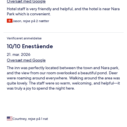
Oversæt med Google
Hotel staff is very friendly and helpful, and the hotel is near Nara
Park which is convenient.
Jason, rejse på 2 nætter
Verificeret anmeldelse
10/10 Enestående
21. mar. 2026
Oversæt med Google
The inn was perfectly located between the town and Nara park,
and the view from our room overlooked a beautiful pond. Deer
were roaming around everywhere. Walking around the area was
quite lovely. The staff were so warm, welcoming, and helpful—it
was truly a joy to spend the night here.
Courtney, rejse på 1 nat