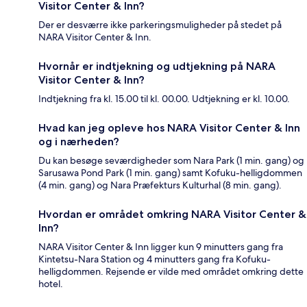
Visitor Center & Inn?
Der er desværre ikke parkeringsmuligheder på stedet på
NARA Visitor Center & Inn.
Hvornår er indtjekning og udtjekning på NARA
Visitor Center & Inn?
Indtjekning fra kl. 15.00 til kl. 00.00. Udtjekning er kl. 10.00.
Hvad kan jeg opleve hos NARA Visitor Center & Inn
og i nærheden?
Du kan besøge seværdigheder som Nara Park (1 min. gang) og
Sarusawa Pond Park (1 min. gang) samt Kofuku-helligdommen
(4 min. gang) og Nara Præfekturs Kulturhal (8 min. gang).
Hvordan er området omkring NARA Visitor Center &
Inn?
NARA Visitor Center & Inn ligger kun 9 minutters gang fra
Kintetsu-Nara Station og 4 minutters gang fra Kofuku-
helligdommen. Rejsende er vilde med området omkring dette
hotel.