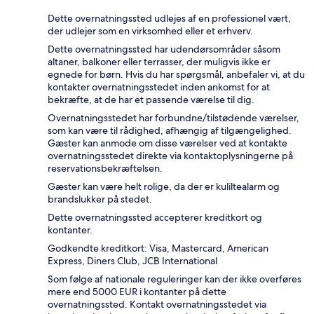
Dette overnatningssted udlejes af en professionel vært,
der udlejer som en virksomhed eller et erhverv.
Dette overnatningssted har udendørsområder såsom
altaner, balkoner eller terrasser, der muligvis ikke er
egnede for børn. Hvis du har spørgsmål, anbefaler vi, at du
kontakter overnatningsstedet inden ankomst for at
bekræfte, at de har et passende værelse til dig.
Overnatningsstedet har forbundne/tilstødende værelser,
som kan være til rådighed, afhængig af tilgængelighed.
Gæster kan anmode om disse værelser ved at kontakte
overnatningsstedet direkte via kontaktoplysningerne på
reservationsbekræftelsen.
Gæster kan være helt rolige, da der er kuliltealarm og
brandslukker på stedet.
Dette overnatningssted accepterer kreditkort og
kontanter.
Godkendte kreditkort: Visa, Mastercard, American
Express, Diners Club, JCB International
Som følge af nationale reguleringer kan der ikke overføres
mere end 5000 EUR i kontanter på dette
overnatningssted. Kontakt overnatningsstedet via