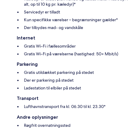
alt, op til 10 kg pr. kæledyr)*
Servicedyr er tilladt
Kun specifikke værelser – begrænsninger gælder*
Der tilbydes mad- og vandskåle
Internet
Gratis Wi-Fi i fællesområder
Gratis Wi-Fi på værelserne (hastighed: 50+ Mbit/s)
Parkering
Gratis utildækket parkering på stedet
Der er parkering på stedet
Ladestation til elbiler på stedet
Transport
Lufthavnstransport fra kl. 06.30 til kl. 23.30*
Andre oplysninger
Røgfrit overnatningssted