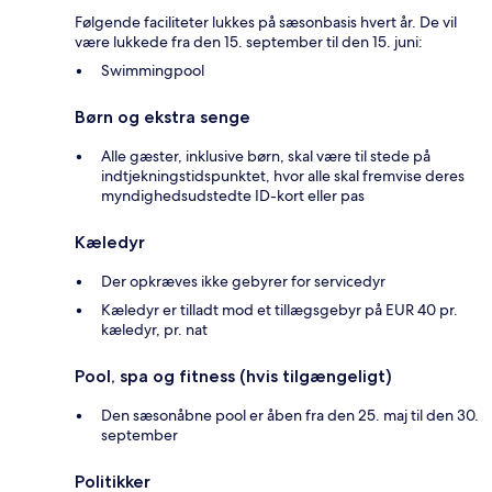
Følgende faciliteter lukkes på sæsonbasis hvert år. De vil
være lukkede fra den 15. september til den 15. juni:
Swimmingpool
Børn og ekstra senge
Alle gæster, inklusive børn, skal være til stede på
indtjekningstidspunktet, hvor alle skal fremvise deres
myndighedsudstedte ID-kort eller pas
Kæledyr
Der opkræves ikke gebyrer for servicedyr
Kæledyr er tilladt mod et tillægsgebyr på EUR 40 pr.
kæledyr, pr. nat
Pool, spa og fitness (hvis tilgængeligt)
Den sæsonåbne pool er åben fra den 25. maj til den 30.
september
Politikker