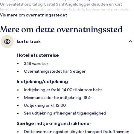
Universitetshospital og Castel Sant'Angelo ligger desuden en kort
køretur derfra. Rejsende er vilde med stedets hjælpsomme personale.
Vis mere om overnatningsstedet
Mere om dette overnatningssted
I korte træk
Hotellets størrelse
348 værelser
Overnatningsstedet har 6 etager
Indtjekning/udtjekning
Indtjekning er fra kl. 14.00 til når som helst
Minimumsalder for indtjekning: 18 år
Udtjekning er kl. 12.00
Sen udtjekning afhænger af tilgængelighed
Særlige indtjekningsinstruktioner
Dette overnatningssted tilbyder transport fra lufthavnen