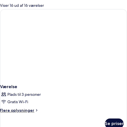
for
Viser 16 ud af 16 værelser
værelser
Værelse
Plads til 3 personer
Gratis Wi-Fi
Flere
Flere oplysninger
oplysninger
om
Se priser
Værelse