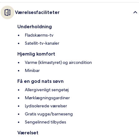
Værelsesfaciliteter
Underholdning
Fladskærms-tv
Satellit-tv-kanaler
Hjemlig komfort
Varme (klimastyret) og aircondition
Minibar
Få en god nats søvn
Allergivenligt sengetøj
Mørklægningsgardiner
Lydisolerede værelser
Gratis vugge/barneseng
Sengelinned tilbydes
Værelset