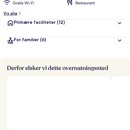
Gratis Wi-Fi
Restaurant
Vis alle
Primære faciliteter
(12)
For familier
(6)
Derfor elsker vi dette overnatningssted