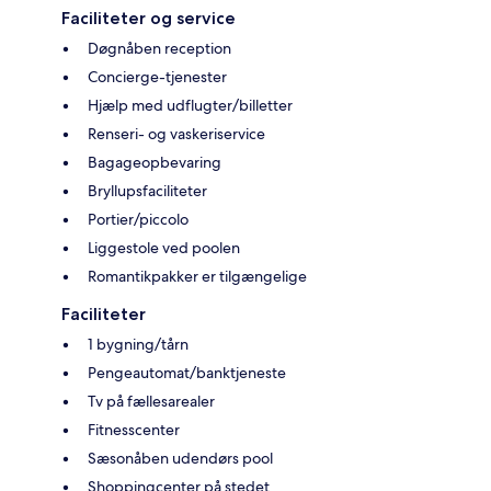
Faciliteter og service
Døgnåben reception
Concierge-tjenester
Hjælp med udflugter/billetter
Renseri- og vaskeriservice
Bagageopbevaring
Bryllupsfaciliteter
Portier/piccolo
Liggestole ved poolen
Romantikpakker er tilgængelige
Faciliteter
1 bygning/tårn
Pengeautomat/banktjeneste
Tv på fællesarealer
Fitnesscenter
Sæsonåben udendørs pool
Shoppingcenter på stedet