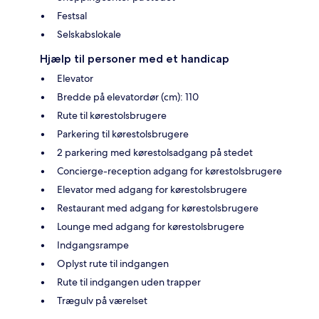
Festsal
Selskabslokale
Hjælp til personer med et handicap
Elevator
Bredde på elevatordør (cm): 110
Rute til kørestolsbrugere
Parkering til kørestolsbrugere
2 parkering med kørestolsadgang på stedet
Concierge-reception adgang for kørestolsbrugere
Elevator med adgang for kørestolsbrugere
Restaurant med adgang for kørestolsbrugere
Lounge med adgang for kørestolsbrugere
Indgangsrampe
Oplyst rute til indgangen
Rute til indgangen uden trapper
Trægulv på værelset