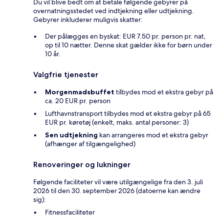
Du vil blive bedt om at betale følgende gebyrer på
overnatningsstedet ved indtjekning eller udtjekning.
Gebyrer inkluderer muligvis skatter:
Der pålægges en byskat: EUR 7.50 pr. person pr. nat,
op til 10 nætter. Denne skat gælder ikke for børn under
10 år.
Valgfrie tjenester
Morgenmadsbuffet
tilbydes mod et ekstra gebyr på
ca. 20 EUR pr. person
Lufthavnstransport tilbydes mod et ekstra gebyr på 65
EUR pr. køretøj (enkelt, maks. antal personer: 3)
Sen udtjekning
kan arrangeres mod et ekstra gebyr
(afhænger af tilgængelighed)
Renoveringer og lukninger
Følgende faciliteter vil være utilgængelige fra den 3. juli
2026 til den 30. september 2026 (datoerne kan ændre
sig):
Fitnessfaciliteter