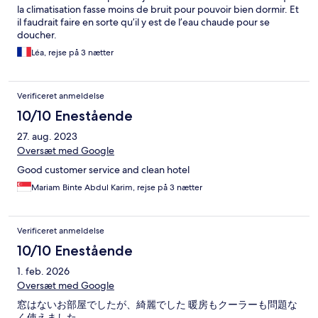
la climatisation fasse moins de bruit pour pouvoir bien dormir. Et
il faudrait faire en sorte qu’il y est de l’eau chaude pour se
doucher.
Léa, rejse på 3 nætter
Verificeret anmeldelse
10/10 Enestående
27. aug. 2023
Oversæt med Google
Good customer service and clean hotel
Mariam Binte Abdul Karim, rejse på 3 nætter
Verificeret anmeldelse
10/10 Enestående
1. feb. 2026
Oversæt med Google
窓はないお部屋でしたが、綺麗でした 暖房もクーラーも問題な
く使えました