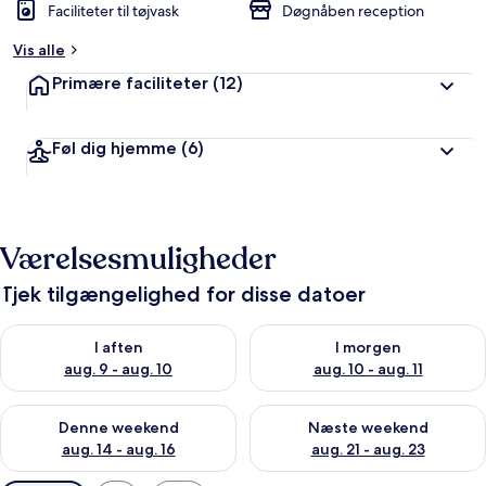
Faciliteter til tøjvask
Døgnåben reception
Vis alle
Primære faciliteter
(12)
Føl dig hjemme
(6)
Værelsesmuligheder
Tjek tilgængelighed for disse datoer
Tjek tilgængelighed for i aften aug. 9 - aug. 10
Tjek tilgængelighed for i morg
I aften
I morgen
aug. 9 - aug. 10
aug. 10 - aug. 11
Tjek tilgængelighed for denne weekend aug. 14 - aug. 16
Tjek tilgængelighed for næste
Denne weekend
Næste weekend
aug. 14 - aug. 16
aug. 21 - aug. 23