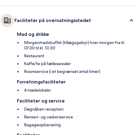
Faciliteter på overnatningsstedet
Mad og drikke
Morgenmadsbuffet (tillægsgebyr) hver morgen fra kl.
07.00 til kl. 10.30
Restaurant
Kaffe/te på fællesarealer
Roomservice (i et begrænset antal timer)
Forretningsfaciliteter
4 mødelokaler
Faciliteter og service
Døgnåben reception
Renseri- og vaskeriservice
Bagageopbevaring