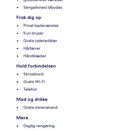
Sengelinned tilbydes
Frisk dig op
Privat badeværelse
Kun bruser
Gratis toiletartikler
Hårtørrer
Håndklæder
Hold forbindelsen
Skrivebord
Gratis Wi-Fi
Telefon
Mad og drikke
Gratis mineralvand
Mere
Daglig rengøring