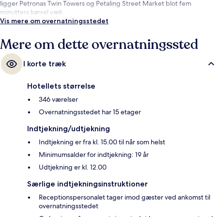
ligger Petronas Twin Towers og Petaling Street Market blot fem
minutters kørsel væk.
Vis mere om overnatningsstedet
Mere om dette overnatningssted
I korte træk
Hotellets størrelse
346 værelser
Overnatningsstedet har 15 etager
Indtjekning/udtjekning
Indtjekning er fra kl. 15.00 til når som helst
Minimumsalder for indtjekning: 19 år
Udtjekning er kl. 12.00
Særlige indtjekningsinstruktioner
Receptionspersonalet tager imod gæster ved ankomst til
overnatningsstedet