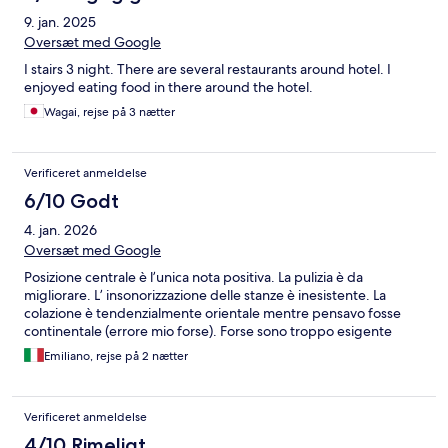
9. jan. 2025
Oversæt med Google
I stairs 3 night. There are several restaurants around hotel. I
enjoyed eating food in there around the hotel.
Wagai, rejse på 3 nætter
Verificeret anmeldelse
6/10 Godt
4. jan. 2026
Oversæt med Google
Posizione centrale è l’unica nota positiva. La pulizia è da
migliorare. L’ insonorizzazione delle stanze è inesistente. La
colazione è tendenzialmente orientale mentre pensavo fosse
continentale (errore mio forse). Forse sono troppo esigente
Emiliano, rejse på 2 nætter
Verificeret anmeldelse
4/10 Rimeligt