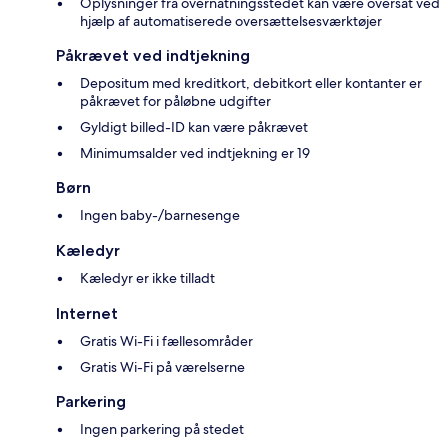
Oplysninger fra overnatningsstedet kan være oversat ved
hjælp af automatiserede oversættelsesværktøjer
Påkrævet ved indtjekning
Depositum med kreditkort, debitkort eller kontanter er
påkrævet for påløbne udgifter
Gyldigt billed-ID kan være påkrævet
Minimumsalder ved indtjekning er 19
Børn
Ingen baby-/barnesenge
Kæledyr
Kæledyr er ikke tilladt
Internet
Gratis Wi-Fi i fællesområder
Gratis Wi-Fi på værelserne
Parkering
Ingen parkering på stedet