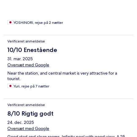
YOSHINORI, rejse på 2 nætter
Verificeret anmeldelse
10/10 Enestående
31. mar. 2025
Oversæt med Google
Near the station, and central market is very attractive for a
tourist.
Yuri, rejse på 7 nætter
Verificeret anmeldelse
8/10 Rigtig godt
24. dec. 2025
Oversæt med Google
Good stad and clean rooms. Infinity pool with good view. A 25