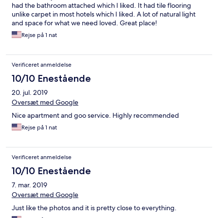
had the bathroom attached which I liked. It had tile flooring
unlike carpet in most hotels which I liked. A lot of natural light
and space for what we need loved. Great place!
Rejse på 1 nat
Verificeret anmeldelse
10/10 Enestående
20. jul. 2019
Oversæt med Google
Nice apartment and goo service. Highly recommended
Rejse på 1 nat
Verificeret anmeldelse
10/10 Enestående
7. mar. 2019
Oversæt med Google
Just like the photos and it is pretty close to everything.