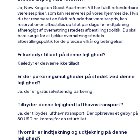
Ja, New Kingston Guest Apartment VII har fuldt refunderbare
værelsespriser, som kan reserveres på vores hjemmeside. Hvis
du har reserveret en fuldt refunderbar værelsespris, kan
reservationen afbestilles op til et par dage før indtjekning
afhængigt af overnatningsstedets afbestillingspolitik. Du skal
bare sørge for at tjekke overnatningsstedets
afbestillingspolitik for de præcise vilkår og betingelser.
Er kæledyr tilladt på denne lejlighed?
Kæledyr er desværre ikke tilladt.
Er der parkeringsmuligheder på stedet ved denne
lejlighed?
Ja, der er gratis selvstændig parkering.
Tilbyder denne lejlighed lufthavnstransport?
Ja, der tilbydes lufthavnstransport. Der opkræves et gebyr på
80 USD pr. køretøj for en returbillet.
Hvornår er indtjekning og udtjekning på denne
lejlighed?