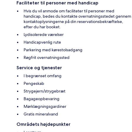
Faciliteter til personer med handicap
Hvis du vil anmode om faciliteter til personer med
handicap, bedes du kontakte overnatningsstedet gennem
kontaktoplysningerne på din reservationsbekræftelse,
efter du har booket.
Lydisolerede værelser
Handicapvenlig rute
Parkering med kørestolsadgang
Røgfrit overnatningssted
Service og tjenester
I begrænset omfang
Pengeskab
Strygejern/strygebræt
Bagageopbevaring
Mørklægningsgardiner
Gratis mineralvand
Områdets højdepunkter