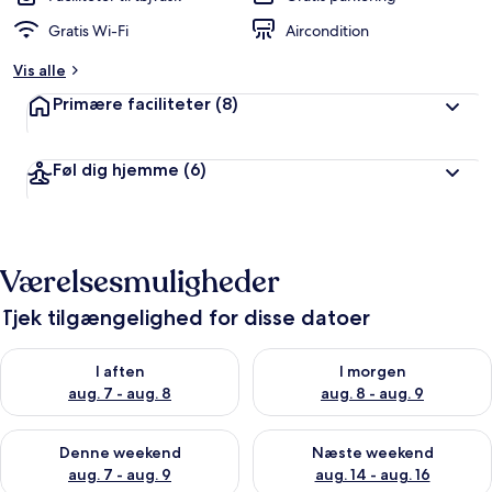
Gratis Wi-Fi
Aircondition
Vis alle
Primære faciliteter
(8)
Føl dig hjemme
(6)
Værelsesmuligheder
Tjek tilgængelighed for disse datoer
Tjek tilgængelighed for i aften aug. 7 - aug. 8
Tjek tilgængelighed for i morg
I aften
I morgen
aug. 7 - aug. 8
aug. 8 - aug. 9
Tjek tilgængelighed for denne weekend aug. 7 - aug. 9
Tjek tilgængelighed for næste
Denne weekend
Næste weekend
aug. 7 - aug. 9
aug. 14 - aug. 16