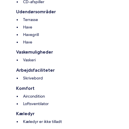
CD-afspiller
Udendørsområder
Terrasse
Have
Havegrill
Have
Vaskemuligheder
Vaskeri
Arbejdsfaciliteter
Skrivebord
Komfort
Aircondition
Loftsventilator
Kæledyr
Kæledyr er ikke tilladt