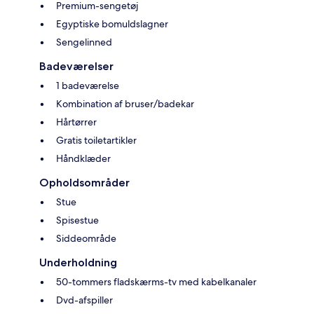
Premium-sengetøj
Egyptiske bomuldslagner
Sengelinned
Badeværelser
1 badeværelse
Kombination af bruser/badekar
Hårtørrer
Gratis toiletartikler
Håndklæder
Opholdsområder
Stue
Spisestue
Siddeområde
Underholdning
50-tommers fladskærms-tv med kabelkanaler
Dvd-afspiller