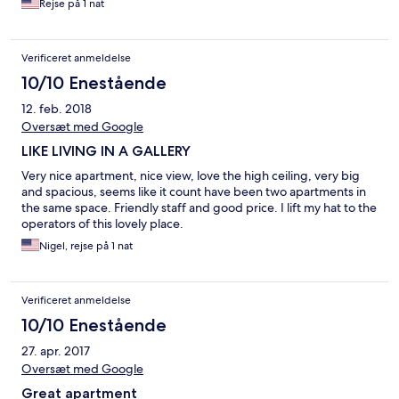
Rejse på 1 nat
Verificeret anmeldelse
10/10 Enestående
12. feb. 2018
Oversæt med Google
LIKE LIVING IN A GALLERY
Very nice apartment, nice view, love the high ceiling, very big
and spacious, seems like it count have been two apartments in
the same space. Friendly staff and good price. I lift my hat to the
operators of this lovely place.
Nigel, rejse på 1 nat
Verificeret anmeldelse
10/10 Enestående
27. apr. 2017
Oversæt med Google
Great apartment