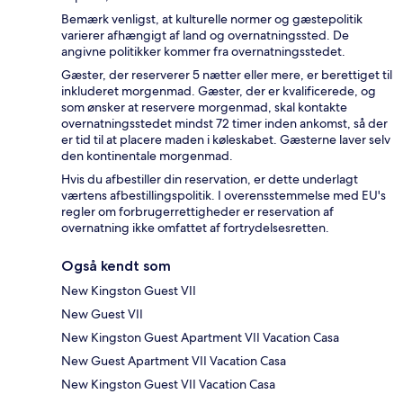
Bemærk venligst, at kulturelle normer og gæstepolitik
varierer afhængigt af land og overnatningssted. De
angivne politikker kommer fra overnatningsstedet.
Gæster, der reserverer 5 nætter eller mere, er berettiget til
inkluderet morgenmad. Gæster, der er kvalificerede, og
som ønsker at reservere morgenmad, skal kontakte
overnatningsstedet mindst 72 timer inden ankomst, så der
er tid til at placere maden i køleskabet. Gæsterne laver selv
den kontinentale morgenmad.
Hvis du afbestiller din reservation, er dette underlagt
værtens afbestillingspolitik. I overensstemmelse med EU's
regler om forbrugerrettigheder er reservation af
overnatning ikke omfattet af fortrydelsesretten.
Også kendt som
New Kingston Guest VII
New Guest VII
New Kingston Guest Apartment VII Vacation Casa
New Guest Apartment VII Vacation Casa
New Kingston Guest VII Vacation Casa