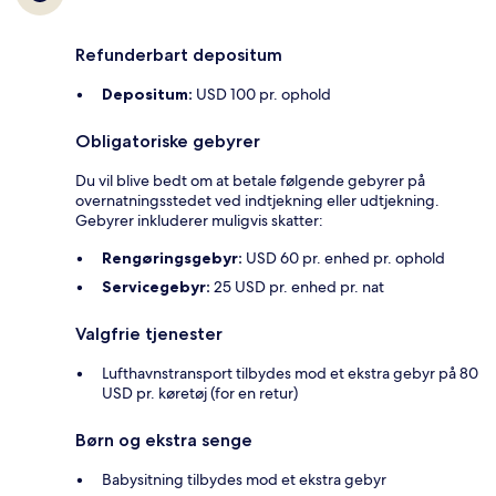
Refunderbart depositum
Depositum:
USD 100 pr. ophold
Obligatoriske gebyrer
Du vil blive bedt om at betale følgende gebyrer på
overnatningsstedet ved indtjekning eller udtjekning.
Gebyrer inkluderer muligvis skatter:
Rengøringsgebyr:
USD 60 pr. enhed pr. ophold
Servicegebyr:
25 USD pr. enhed pr. nat
Valgfrie tjenester
Lufthavnstransport tilbydes mod et ekstra gebyr på 80
USD pr. køretøj (for en retur)
Børn og ekstra senge
Babysitning tilbydes mod et ekstra gebyr