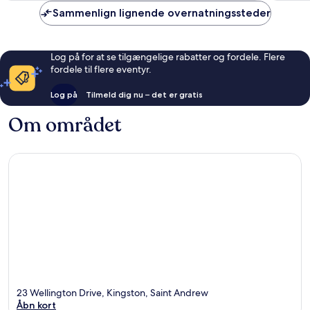
anmeldelser
anmelde
Sammenlign lignende overnatningssteder
Log på for at se tilgængelige rabatter og fordele. Flere
fordele til flere eventyr.
Log på
Tilmeld dig nu – det er gratis
Om området
23 Wellington Drive, Kingston, Saint Andrew
Åbn kort