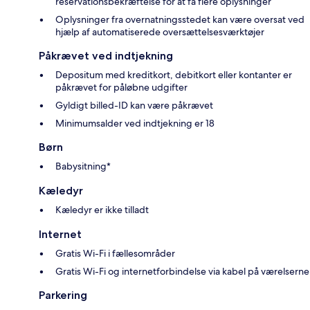
reservationsbekræftelse for at få flere oplysninger
Oplysninger fra overnatningsstedet kan være oversat ved
hjælp af automatiserede oversættelsesværktøjer
Påkrævet ved indtjekning
Depositum med kreditkort, debitkort eller kontanter er
påkrævet for påløbne udgifter
Gyldigt billed-ID kan være påkrævet
Minimumsalder ved indtjekning er 18
Børn
Babysitning*
Kæledyr
Kæledyr er ikke tilladt
Internet
Gratis Wi-Fi i fællesområder
Gratis Wi-Fi og internetforbindelse via kabel på værelserne
Parkering