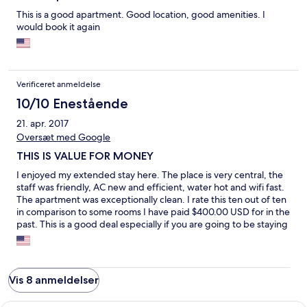
This is a good apartment. Good location, good amenities. I
would book it again
Verificeret anmeldelse
10/10 Enestående
21. apr. 2017
Oversæt med Google
THIS IS VALUE FOR MONEY
I enjoyed my extended stay here. The place is very central, the
staff was friendly, AC new and efficient, water hot and wifi fast.
The apartment was exceptionally clean. I rate this ten out of ten
in comparison to some rooms I have paid $400.00 USD for in the
past. This is a good deal especially if you are going to be staying
in Kingston for an extended time.
Vis 8 anmeldelser