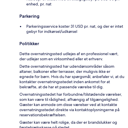
enhed, pr. nat
Parkering
Parkeringsservice koster 31 USD pr. nat, og der er intet
gebyr for indkørsel/udkørsel
Politikker
Dette overnatningssted udlejes af en professionel vært,
der udlejer som en virksomhed eller et erhverv.
Dette overnatningssted har udendørsområder såsom
altaner, balkoner eller terrasser, der muligvis ikke er
egnede for børn. Hvis du har spørgsmål, anbefaler vi, at du
kontakter overnatningsstedet inden ankomst for at
bekræfte, at de har et passende værelse til dig.
Overnatningsstedet har forbundne/tilstødende værelser,
som kan være til rådighed, afhængig af tilgængelighed.
Gæster kan anmode om disse værelser ved at kontakte
overnatningsstedet direkte via kontaktoplysningerne på
reservationsbekræftelsen.
Gæster kan være helt rolige, da der er brandslukker og
førstehjælpskasse på stedet.