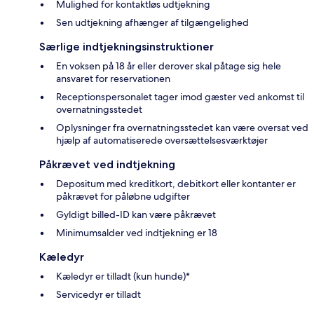
Mulighed for kontaktløs udtjekning
Sen udtjekning afhænger af tilgængelighed
Særlige indtjekningsinstruktioner
En voksen på 18 år eller derover skal påtage sig hele
ansvaret for reservationen
Receptionspersonalet tager imod gæster ved ankomst til
overnatningsstedet
Oplysninger fra overnatningsstedet kan være oversat ved
hjælp af automatiserede oversættelsesværktøjer
Påkrævet ved indtjekning
Depositum med kreditkort, debitkort eller kontanter er
påkrævet for påløbne udgifter
Gyldigt billed-ID kan være påkrævet
Minimumsalder ved indtjekning er 18
Kæledyr
Kæledyr er tilladt (kun hunde)*
Servicedyr er tilladt