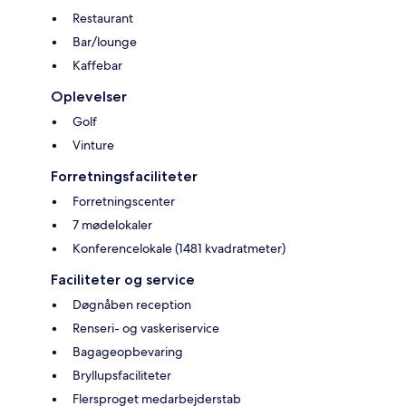
Restaurant
Bar/lounge
Kaffebar
Oplevelser
Golf
Vinture
Forretningsfaciliteter
Forretningscenter
7 mødelokaler
Konferencelokale (1481 kvadratmeter)
Faciliteter og service
Døgnåben reception
Renseri- og vaskeriservice
Bagageopbevaring
Bryllupsfaciliteter
Flersproget medarbejderstab