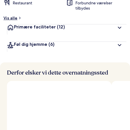
Restaurant
Forbundne værelser
tilbydes
Vis alle
Primære faciliteter
(12)
Føl dig hjemme
(6)
Derfor elsker vi dette overnatningssted