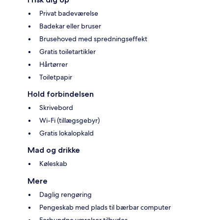
Privat badeværelse
Badekar eller bruser
Brusehoved med spredningseffekt
Gratis toiletartikler
Hårtørrer
Toiletpapir
Hold forbindelsen
Skrivebord
Wi-Fi (tillægsgebyr)
Gratis lokalopkald
Mad og drikke
Køleskab
Mere
Daglig rengøring
Pengeskab med plads til bærbar computer
Forbundne værelser tilbydes