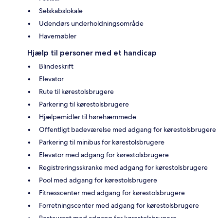
Selskabslokale
Udendørs underholdningsområde
Havemøbler
Hjælp til personer med et handicap
Blindeskrift
Elevator
Rute til kørestolsbrugere
Parkering til kørestolsbrugere
Hjælpemidler til hørehæmmede
Offentligt badeværelse med adgang for kørestolsbrugere
Parkering til minibus for kørestolsbrugere
Elevator med adgang for kørestolsbrugere
Registreringsskranke med adgang for kørestolsbrugere
Pool med adgang for kørestolsbrugere
Fitnesscenter med adgang for kørestolsbrugere
Forretningscenter med adgang for kørestolsbrugere
Restaurant med adgang for kørestolsbrugere