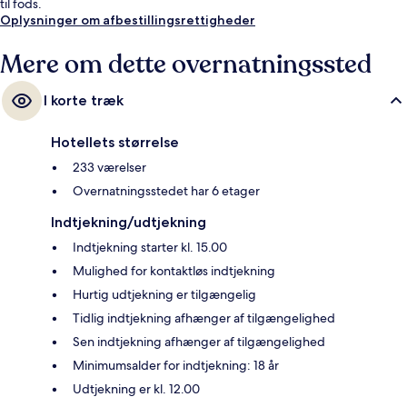
til fods.
Oplysninger om afbestillingsrettigheder
Mere om dette overnatningssted
I korte træk
Hotellets størrelse
233 værelser
Overnatningsstedet har 6 etager
Indtjekning/udtjekning
Indtjekning starter kl. 15.00
Mulighed for kontaktløs indtjekning
Hurtig udtjekning er tilgængelig
Tidlig indtjekning afhænger af tilgængelighed
Sen indtjekning afhænger af tilgængelighed
Minimumsalder for indtjekning: 18 år
Udtjekning er kl. 12.00