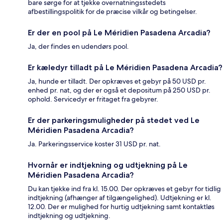
bare sørge for at tjekke overnatningsstedets
afbestillingspolitik for de præcise vilkår og betingelser.
Er der en pool på Le Méridien Pasadena Arcadia?
Ja, der findes en udendørs pool.
Er kæledyr tilladt på Le Méridien Pasadena Arcadia?
Ja, hunde er tilladt. Der opkræves et gebyr på 50 USD pr.
enhed pr. nat, og der er også et depositum på 250 USD pr.
ophold. Servicedyr er fritaget fra gebyrer.
Er der parkeringsmuligheder på stedet ved Le
Méridien Pasadena Arcadia?
Ja. Parkeringsservice koster 31 USD pr. nat.
Hvornår er indtjekning og udtjekning på Le
Méridien Pasadena Arcadia?
Du kan tjekke ind fra kl. 15.00. Der opkræves et gebyr for tidlig
indtjekning (afhænger af tilgængelighed). Udtjekning er kl.
12.00. Der er mulighed for hurtig udtjekning samt kontaktløs
indtjekning og udtjekning.