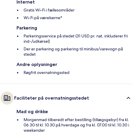
Internet
Gratis Wi-Fi i fællesområder
Wi-Fi på værelserne*
Parkering
Parkeringsservice på stedet (31 USD pr. nat, inkluderer fri
ind-/udkørsel)
Der er parkering og parkering til minibus/varevogn på
stedet
Andre oplysninger
Røgfrit overnatningssted
Faciliteter på overnatningsstedet
Mad og drikke
Morgenmad tilberedt efter bestilling (tillægsgebyr) fra kl.
06.30 til kl. 10.30 på hverdage og fra kl. 07.00 til kl. 10.30 i
weekender