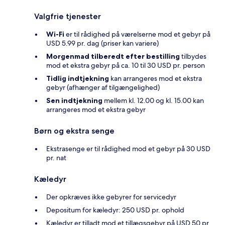
Valgfrie tjenester
Wi-Fi
er til rådighed på værelserne mod et gebyr på
USD 5.99 pr. dag (priser kan variere)
Morgenmad tilberedt efter bestilling
tilbydes
mod et ekstra gebyr på ca. 10 til 30 USD pr. person
Tidlig indtjekning
kan arrangeres mod et ekstra
gebyr (afhænger af tilgængelighed)
Sen indtjekning
mellem kl. 12.00 og kl. 15.00 kan
arrangeres mod et ekstra gebyr
Børn og ekstra senge
Ekstrasenge er til rådighed mod et gebyr på 30 USD
pr. nat
Kæledyr
Der opkræves ikke gebyrer for servicedyr
Depositum for kæledyr: 250 USD pr. ophold
Kæledyr er tilladt mod et tillægsgebyr på USD 50 pr.