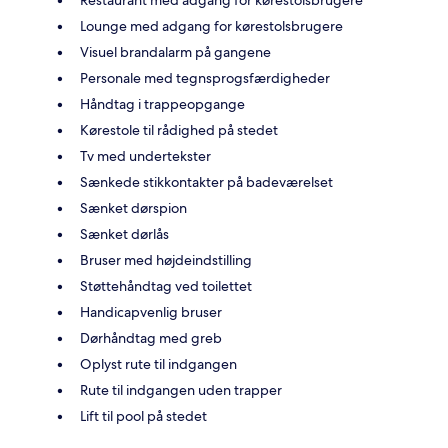
Lounge med adgang for kørestolsbrugere
Visuel brandalarm på gangene
Personale med tegnsprogsfærdigheder
Håndtag i trappeopgange
Kørestole til rådighed på stedet
Tv med undertekster
Sænkede stikkontakter på badeværelset
Sænket dørspion
Sænket dørlås
Bruser med højdeindstilling
Støttehåndtag ved toilettet
Handicapvenlig bruser
Dørhåndtag med greb
Oplyst rute til indgangen
Rute til indgangen uden trapper
Lift til pool på stedet