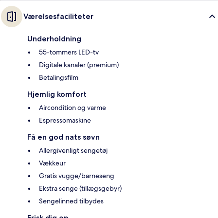
Værelsesfaciliteter
Underholdning
55-tommers LED-tv
Digitale kanaler (premium)
Betalingsfilm
Hjemlig komfort
Aircondition og varme
Espressomaskine
Få en god nats søvn
Allergivenligt sengetøj
Vækkeur
Gratis vugge/barneseng
Ekstra senge (tillægsgebyr)
Sengelinned tilbydes
Frisk dig op