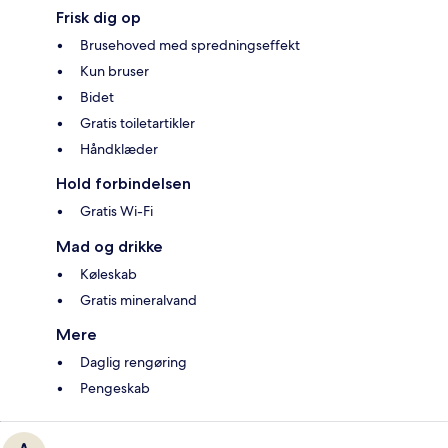
Frisk dig op
Brusehoved med spredningseffekt
Kun bruser
Bidet
Gratis toiletartikler
Håndklæder
Hold forbindelsen
Gratis Wi-Fi
Mad og drikke
Køleskab
Gratis mineralvand
Mere
Daglig rengøring
Pengeskab