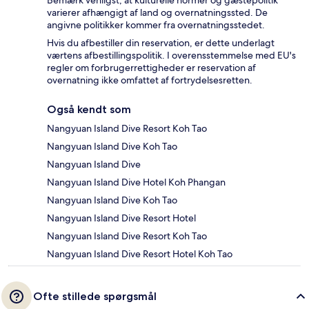
Bemærk venligst, at kulturelle normer og gæstepolitik
varierer afhængigt af land og overnatningssted. De
angivne politikker kommer fra overnatningsstedet.
Hvis du afbestiller din reservation, er dette underlagt
værtens afbestillingspolitik. I overensstemmelse med EU's
regler om forbrugerrettigheder er reservation af
overnatning ikke omfattet af fortrydelsesretten.
Også kendt som
Nangyuan Island Dive Resort Koh Tao
Nangyuan Island Dive Koh Tao
Nangyuan Island Dive
Nangyuan Island Dive Hotel Koh Phangan
Nangyuan Island Dive Koh Tao
Nangyuan Island Dive Resort Hotel
Nangyuan Island Dive Resort Koh Tao
Nangyuan Island Dive Resort Hotel Koh Tao
Ofte stillede spørgsmål