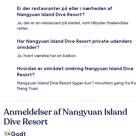
Er der restauranter på eller i nærheden af
Nangyuan Island Dive Resort?
Ja, der er en restaurant på stedet, som tilbyder thailandske
retter.
Har Nangyuan Island Dive Resort private udendørs
områder?
Ja, hvert værelse har en balkon.
Hvordan er området omkring Nangyuan Island Dive
Resort?
Nangyuan Island Dive Resort ligger kun 1 minutters gang fra Ko
Nang Yuan.
Anmeldelser af Nangyuan Island
Anmeldelser
Dive Resort
Godt
7,4