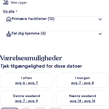
Ikke-ryger
Vis alle
Primære faciliteter
(12)
Føl dig hjemme
(6)
Værelsesmuligheder
Tjek tilgængelighed for disse datoer
Tjek tilgængelighed for i aften aug. 6 - aug. 7
Tjek tilgængelighed for i morg
I aften
I morgen
aug. 6 - aug. 7
aug. 7 - aug. 8
Tjek tilgængelighed for denne weekend aug. 7 - aug. 9
Tjek tilgængelighed for næste
Denne weekend
Næste weekend
aug. 7 - aug. 9
aug. 14 - aug. 16