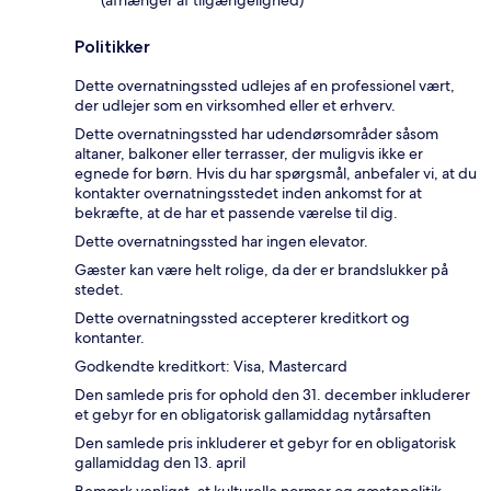
(afhænger af tilgængelighed)
Politikker
Dette overnatningssted udlejes af en professionel vært,
der udlejer som en virksomhed eller et erhverv.
Dette overnatningssted har udendørsområder såsom
altaner, balkoner eller terrasser, der muligvis ikke er
egnede for børn. Hvis du har spørgsmål, anbefaler vi, at du
kontakter overnatningsstedet inden ankomst for at
bekræfte, at de har et passende værelse til dig.
Dette overnatningssted har ingen elevator.
Gæster kan være helt rolige, da der er brandslukker på
stedet.
Dette overnatningssted accepterer kreditkort og
kontanter.
Godkendte kreditkort: Visa, Mastercard
Den samlede pris for ophold den 31. december inkluderer
et gebyr for en obligatorisk gallamiddag nytårsaften
Den samlede pris inkluderer et gebyr for en obligatorisk
gallamiddag den 13. april