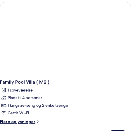
M1
Family Pool Villa ( M2 )
1 soveværelse
Plads til 4 personer
1 kingsize-seng og 2 enkeltsenge
Gratis Wi-Fi
Flere
Flere oplysninger
oplysninger