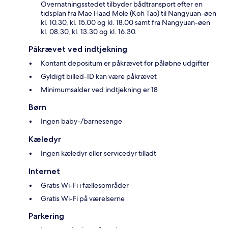
Overnatningsstedet tilbyder bådtransport efter en
tidsplan fra Mae Haad Mole (Koh Tao) til Nangyuan-øen
kl. 10.30, kl. 15.00 og kl. 18.00 samt fra Nangyuan-øen
kl. 08.30, kl. 13.30 og kl. 16.30.
Påkrævet ved indtjekning
Kontant depositum er påkrævet for påløbne udgifter
Gyldigt billed-ID kan være påkrævet
Minimumsalder ved indtjekning er 18
Børn
Ingen baby-/barnesenge
Kæledyr
Ingen kæledyr eller servicedyr tilladt
Internet
Gratis Wi-Fi i fællesområder
Gratis Wi-Fi på værelserne
Parkering