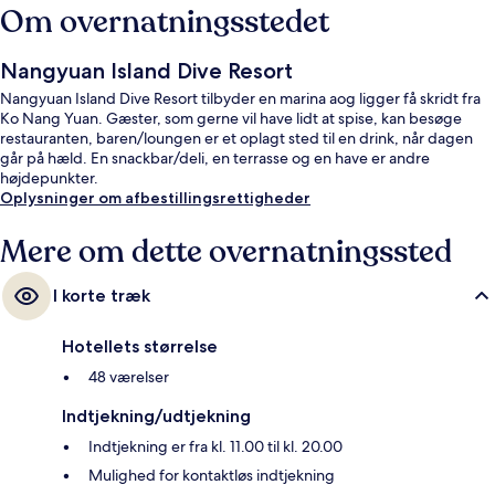
Om overnatningsstedet
Nangyuan Island Dive Resort
Nangyuan Island Dive Resort tilbyder en marina aog ligger få skridt fra
Ko Nang Yuan. Gæster, som gerne vil have lidt at spise, kan besøge
restauranten, baren/loungen er et oplagt sted til en drink, når dagen
går på hæld. En snackbar/deli, en terrasse og en have er andre
højdepunkter.
Oplysninger om afbestillingsrettigheder
Mere om dette overnatningssted
I korte træk
Hotellets størrelse
48 værelser
Indtjekning/udtjekning
Indtjekning er fra kl. 11.00 til kl. 20.00
Mulighed for kontaktløs indtjekning