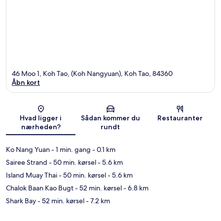
46 Moo 1, Koh Tao, (Koh Nangyuan), Koh Tao, 84360
Åbn kort
Kort
Hvad ligger i
Sådan kommer du
Restauranter
nærheden?
rundt
Ko Nang Yuan
- 1 min. gang
- 0.1 km
Sairee Strand
- 50 min. kørsel
- 5.6 km
Island Muay Thai
- 50 min. kørsel
- 5.6 km
Chalok Baan Kao Bugt
- 52 min. kørsel
- 6.8 km
Shark Bay
- 52 min. kørsel
- 7.2 km