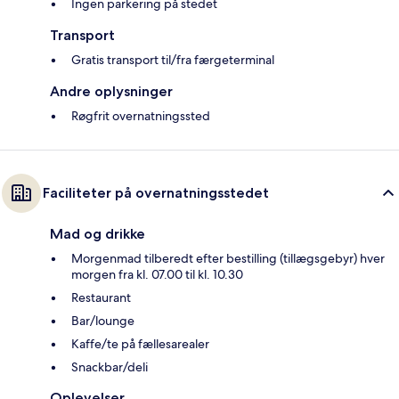
Ingen parkering på stedet
Transport
Gratis transport til/fra færgeterminal
Andre oplysninger
Røgfrit overnatningssted
Faciliteter på overnatningsstedet
Mad og drikke
Morgenmad tilberedt efter bestilling (tillægsgebyr) hver
morgen fra kl. 07.00 til kl. 10.30
Restaurant
Bar/lounge
Kaffe/te på fællesarealer
Snackbar/deli
Oplevelser