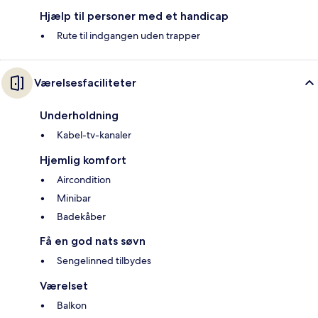
Hjælp til personer med et handicap
Rute til indgangen uden trapper
Værelsesfaciliteter
Underholdning
Kabel-tv-kanaler
Hjemlig komfort
Aircondition
Minibar
Badekåber
Få en god nats søvn
Sengelinned tilbydes
Værelset
Balkon