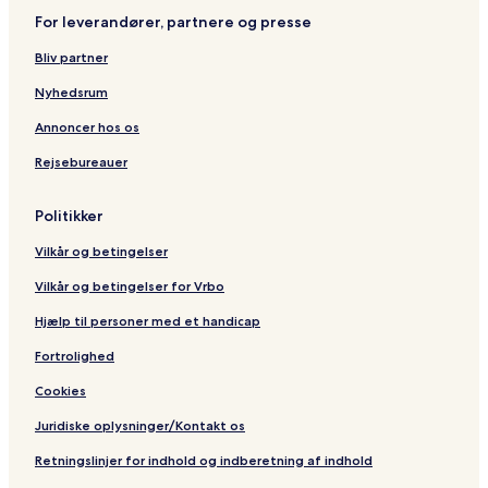
For leverandører, partnere og presse
Bliv partner
Nyhedsrum
Annoncer hos os
Rejsebureauer
Politikker
Vilkår og betingelser
Vilkår og betingelser for Vrbo
Hjælp til personer med et handicap
Fortrolighed
Cookies
Juridiske oplysninger/Kontakt os
Retningslinjer for indhold og indberetning af indhold