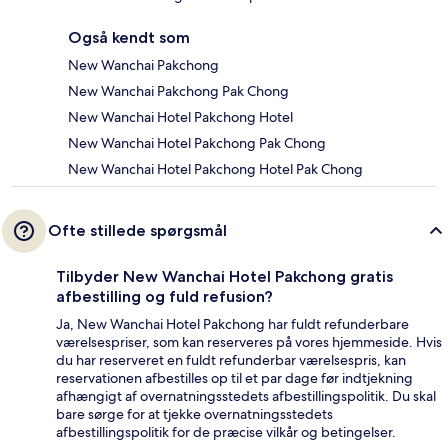
Også kendt som
New Wanchai Pakchong
New Wanchai Pakchong Pak Chong
New Wanchai Hotel Pakchong Hotel
New Wanchai Hotel Pakchong Pak Chong
New Wanchai Hotel Pakchong Hotel Pak Chong
Ofte stillede spørgsmål
Tilbyder New Wanchai Hotel Pakchong gratis
afbestilling og fuld refusion?
Ja, New Wanchai Hotel Pakchong har fuldt refunderbare
værelsespriser, som kan reserveres på vores hjemmeside. Hvis
du har reserveret en fuldt refunderbar værelsespris, kan
reservationen afbestilles op til et par dage før indtjekning
afhængigt af overnatningsstedets afbestillingspolitik. Du skal
bare sørge for at tjekke overnatningsstedets
afbestillingspolitik for de præcise vilkår og betingelser.