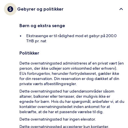
Gebyrer og politikker
Børn og ekstra senge
Ekstrasenge er til rådighed mod et gebyr på 200.0
THB pr. nat
Politikker
Dette overnatningssted administreres af en privat vært (en
person, der ikke udlejer som virksomhed eller erhverv).
EUs forbrugerlov, herunder fortrydelsesret, gælder ikke
for din reservation. Din reservation er dog dækket af din
private værts afbestillingsregler.
Dette overnatningssted har udendørsområder såsom
altaner, balkoner eller terrasser, der muligvis ikke er
egnede for børn. Hvis du har spørgsmål, anbefaler vi, at du
kontakter overnatningsstedet inden ankomst for at
bekræfte, at de har et passende værelse til dig.
Dette overnatningssted har ingen elevator.
Dette overnatningssted accepterer kun kontanter.