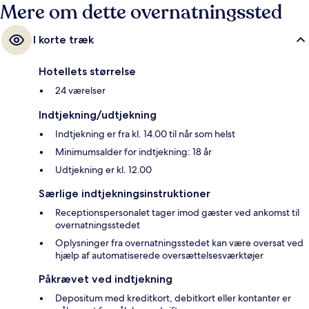
Mere om dette overnatningssted
I korte træk
Hotellets størrelse
24 værelser
Indtjekning/udtjekning
Indtjekning er fra kl. 14.00 til når som helst
Minimumsalder for indtjekning: 18 år
Udtjekning er kl. 12.00
Særlige indtjekningsinstruktioner
Receptionspersonalet tager imod gæster ved ankomst til
overnatningsstedet
Oplysninger fra overnatningsstedet kan være oversat ved
hjælp af automatiserede oversættelsesværktøjer
Påkrævet ved indtjekning
Depositum med kreditkort, debitkort eller kontanter er