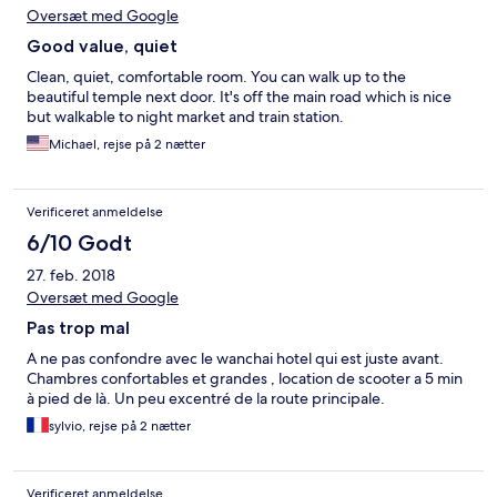
Oversæt med Google
Good value, quiet
Clean, quiet, comfortable room. You can walk up to the
beautiful temple next door. It's off the main road which is nice
but walkable to night market and train station.
Michael, rejse på 2 nætter
Verificeret anmeldelse
6/10 Godt
27. feb. 2018
Oversæt med Google
Pas trop mal
A ne pas confondre avec le wanchai hotel qui est juste avant.
Chambres confortables et grandes , location de scooter a 5 min
à pied de là. Un peu excentré de la route principale.
sylvio, rejse på 2 nætter
Verificeret anmeldelse