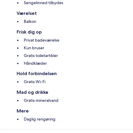
Sengelinned tilbydes
Værelset
Balkon
Frisk dig op
Privat badeværelse
Kun bruser
Gratis toiletartikler
Håndklæder
Hold forbindelsen
Gratis Wi-Fi
Mad og drikke
Gratis mineralvand
Mere
Daglig rengøring