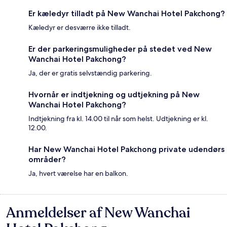
Er kæledyr tilladt på New Wanchai Hotel Pakchong?
Kæledyr er desværre ikke tilladt.
Er der parkeringsmuligheder på stedet ved New
Wanchai Hotel Pakchong?
Ja, der er gratis selvstændig parkering.
Hvornår er indtjekning og udtjekning på New
Wanchai Hotel Pakchong?
Indtjekning fra kl. 14.00 til når som helst. Udtjekning er kl.
12.00.
Har New Wanchai Hotel Pakchong private udendørs
områder?
Ja, hvert værelse har en balkon.
Anmeldelser af New Wanchai
Anmeldelser