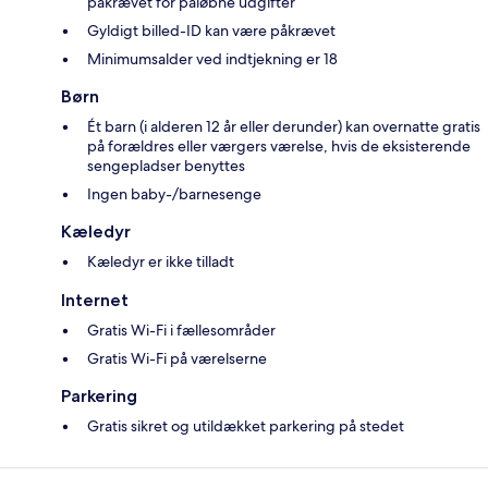
påkrævet for påløbne udgifter
Gyldigt billed-ID kan være påkrævet
Minimumsalder ved indtjekning er 18
Børn
Ét barn (i alderen 12 år eller derunder) kan overnatte gratis
på forældres eller værgers værelse, hvis de eksisterende
sengepladser benyttes
Ingen baby-/barnesenge
Kæledyr
Kæledyr er ikke tilladt
Internet
Gratis Wi-Fi i fællesområder
Gratis Wi-Fi på værelserne
Parkering
Gratis sikret og utildækket parkering på stedet