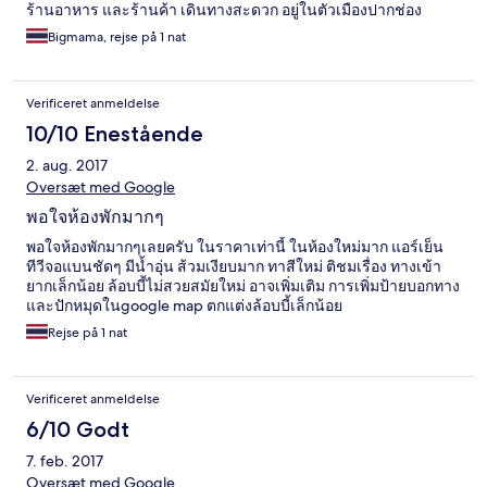
ร้านอาหาร และร้านค้า เดินทางสะดวก อยู่ในตัวเมืองปากช่อง
Bigmama, rejse på 1 nat
Verificeret anmeldelse
10/10 Enestående
2. aug. 2017
Oversæt med Google
พอใจห้องพักมากๆ
พอใจห้องพักมากๆเลยครับ ในราคาเท่านี้ ในห้องใหม่มาก แอร์เย็น
ทีวีจอแบนชัดๆ มีน้ำอุ่น ส้วมเงียบมาก ทาสีใหม่ ติชมเรื่อง ทางเข้า
ยากเล็กน้อย ล้อบบี้ไม่สวยสมัยใหม่ อาจเพิ่มเติม การเพิ่มป้ายบอกทาง
และปักหมุดในgoogle map ตกแต่งล้อบบี้เล็กน้อย
Rejse på 1 nat
Verificeret anmeldelse
6/10 Godt
7. feb. 2017
Oversæt med Google