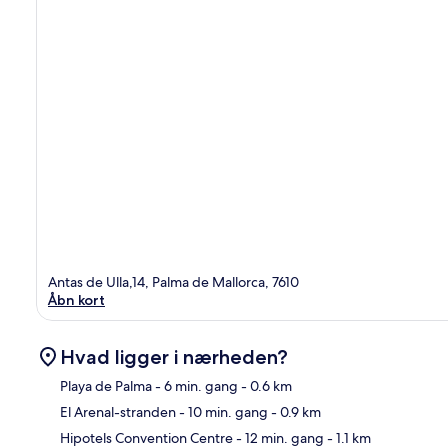
Antas de Ulla,14, Palma de Mallorca, 7610
Åbn kort
Hvad ligger i nærheden?
Playa de Palma
- 6 min. gang
- 0.6 km
El Arenal-stranden
- 10 min. gang
- 0.9 km
Kor
Hipotels Convention Centre
- 12 min. gang
- 1.1 km