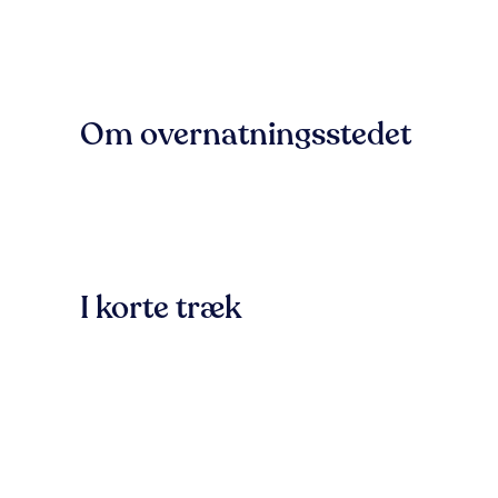
Om overnatningsstedet
I korte træk