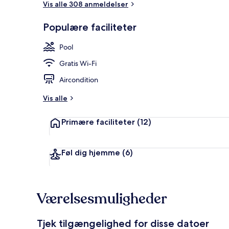
Vis alle 308 anmeldelser
Populære faciliteter
2 udendørs po
Pool
Gratis Wi-Fi
Aircondition
Vis alle
Primære faciliteter
(12)
Føl dig hjemme
(6)
Værelsesmuligheder
Tjek tilgængelighed for disse datoer