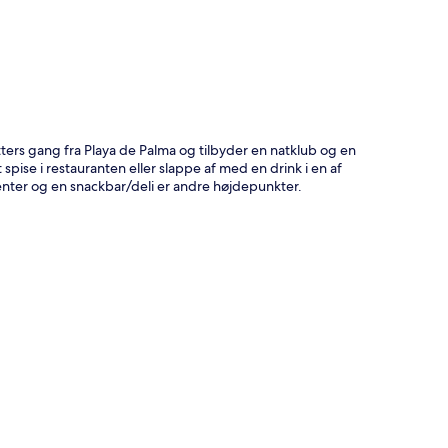
ters gang fra Playa de Palma og tilbyder en natklub og en
 spise i restauranten eller slappe af med en drink i en af
enter og en snackbar/deli er andre højdepunkter.