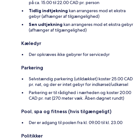
på ca. 15.00 til 22.00 CAD pr. person
Tidlig indtjekning
kan arrangeres mod et ekstra
gebyr (afhænger af tilgængelighed)
Sen udtjekning
kan arrangeres mod et ekstra gebyr
(afhænger af tilgængelighed)
Kæledyr
Der opkræves ikke gebyrer for servicedyr
Parkering
Selvstændig parkering (utildækket) koster 25.00 CAD
pr. nat, og der er intet gebyr for indkørsel/udkørsel
Parkering er til rådighed i nærheden og koster 20.00
CAD pr. nat (270 meter væk. Åben døgnet rundt)
Pool, spa og fitness (hvis tilgængeligt)
Der er adgang til poolen fra kl. 09.00 til kl. 23.00
Politikker