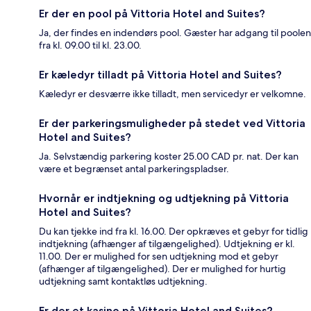
Er der en pool på Vittoria Hotel and Suites?
Ja, der findes en indendørs pool. Gæster har adgang til poolen
fra kl. 09.00 til kl. 23.00.
Er kæledyr tilladt på Vittoria Hotel and Suites?
Kæledyr er desværre ikke tilladt, men servicedyr er velkomne.
Er der parkeringsmuligheder på stedet ved Vittoria
Hotel and Suites?
Ja. Selvstændig parkering koster 25.00 CAD pr. nat. Der kan
være et begrænset antal parkeringspladser.
Hvornår er indtjekning og udtjekning på Vittoria
Hotel and Suites?
Du kan tjekke ind fra kl. 16.00. Der opkræves et gebyr for tidlig
indtjekning (afhænger af tilgængelighed). Udtjekning er kl.
11.00. Der er mulighed for sen udtjekning mod et gebyr
(afhænger af tilgængelighed). Der er mulighed for hurtig
udtjekning samt kontaktløs udtjekning.
Er der et kasino på Vittoria Hotel and Suites?