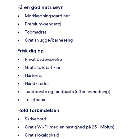
Få en god nats søvn
Mørklægningsgardiner
Premium-sengetøj
Topmadras
Gratis vugge/barneseng
Frisk dig op
Privat badeværelse
Gratis toiletartikler
Hårtørrer
Håndklæder
Tandbørste og tandpasta (efter anmodning)
Toiletpapir
Hold forbindelsen
Skrivebord
Gratis Wi-Fi (med en hastighed på 25+ Mbit/s)
Gratis lokalopkald