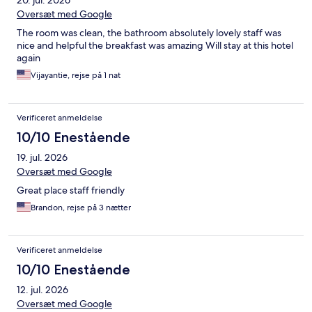
20. jul. 2026
Oversæt med Google
The room was clean, the bathroom absolutely lovely staff was
nice and helpful the breakfast was amazing Will stay at this hotel
again
Vijayantie, rejse på 1 nat
Verificeret anmeldelse
10/10 Enestående
19. jul. 2026
Oversæt med Google
Great place staff friendly
Brandon, rejse på 3 nætter
Verificeret anmeldelse
10/10 Enestående
12. jul. 2026
Oversæt med Google