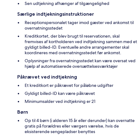
Sen udtjekning afhænger af tilgængelighed
Særlige indtjekningsinstruktioner
Receptionspersonalet tager imod gæster ved ankomst til
overnatningsstedet
Kreditkortet, der blev brugt til reservationen, skal
fremvises af kortholderen ved indtjekning sammen med et
gyldigt billed-ID. Eventuelle andre arrangementer skal
koordineres med overnatningsstedet før ankomst.
Oplysninger fra overnatningsstedet kan være oversat ved
hjælp af automatiserede oversættelsesværktøjer
Påkrævet ved indtjekning
Et kreditkort er påkrævet for påløbne udgifter
Gyldigt billed-ID kan være påkrævet
Minimumsalder ved indtjekning er 21
Børn
Op til 4 børn (i alderen 15 år eller derunder) kan overnatte
gratis på forældres eller værgers værelse, hvis de
eksisterende sengepladser benyttes