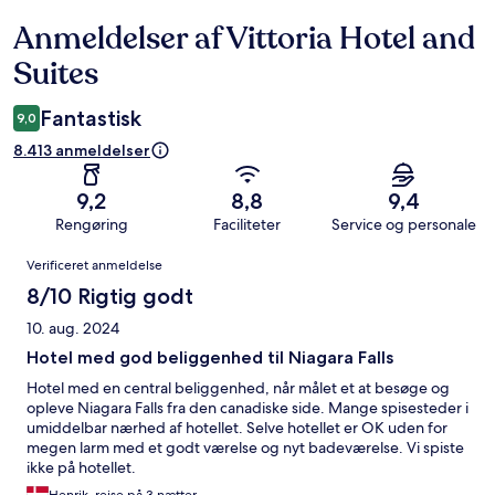
Anmeldelser af Vittoria Hotel and
Anmeldelser
Suites
Fantastisk
9,0
8.413 anmeldelser
9,2
8,8
9,4
Rengøring
Faciliteter
Service og personale
Anmeldelser
Verificeret anmeldelse
8/10 Rigtig godt
10. aug. 2024
Hotel med god beliggenhed til Niagara Falls
Hotel med en central beliggenhed, når målet et at besøge og
opleve Niagara Falls fra den canadiske side. Mange spisesteder i
umiddelbar nærhed af hotellet. Selve hotellet er OK uden for
megen larm med et godt værelse og nyt badeværelse. Vi spiste
ikke på hotellet.