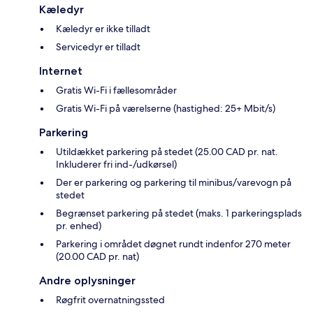
Kæledyr
Kæledyr er ikke tilladt
Servicedyr er tilladt
Internet
Gratis Wi-Fi i fællesområder
Gratis Wi-Fi på værelserne (hastighed: 25+ Mbit/s)
Parkering
Utildækket parkering på stedet (25.00 CAD pr. nat.
Inkluderer fri ind-/udkørsel)
Der er parkering og parkering til minibus/varevogn på
stedet
Begrænset parkering på stedet (maks. 1 parkeringsplads
pr. enhed)
Parkering i området døgnet rundt indenfor 270 meter
(20.00 CAD pr. nat)
Andre oplysninger
Røgfrit overnatningssted