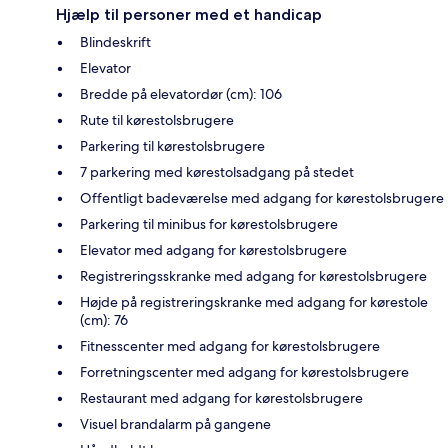
Hjælp til personer med et handicap
Blindeskrift
Elevator
Bredde på elevatordør (cm): 106
Rute til kørestolsbrugere
Parkering til kørestolsbrugere
7 parkering med kørestolsadgang på stedet
Offentligt badeværelse med adgang for kørestolsbrugere
Parkering til minibus for kørestolsbrugere
Elevator med adgang for kørestolsbrugere
Registreringsskranke med adgang for kørestolsbrugere
Højde på registreringskranke med adgang for kørestole
(cm): 76
Fitnesscenter med adgang for kørestolsbrugere
Forretningscenter med adgang for kørestolsbrugere
Restaurant med adgang for kørestolsbrugere
Visuel brandalarm på gangene