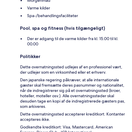
Morgenmad
Varme kilder
Spa-/behandlingsfaciliteter
Pool, spa og fitness (hvis tilgængeligt)
Der er adgang til de varme kilder fra kl. 15.00 til kl.
00.00
Politikker
Dette overnatningssted udlejes af en professionel vært,
der udlejer som en virksomhed eller et erhverv.
Den japanske regering påkræver, at alle internationale
gæster skal fremsætte deres pasnummer og nationalitet,
når de indregistrerer sig på et overnatningssted (kroer,
hoteller, moteller osv.). Alle overnatningssteder skal
desuden tage en kopi af de indregistrerede gæsters pas,
som arkiveres.
Dette overnatningssted accepterer kreditkort. Kontanter
accepteres ikke.
Godkendte kreditkort: Visa, Mastercard, American