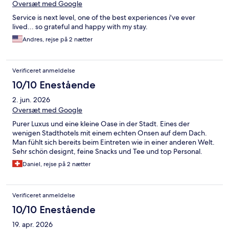
Oversæt med Google
Service is next level, one of the best experiences i've ever
lived... so grateful and happy with my stay.
Andres, rejse på 2 nætter
Verificeret anmeldelse
10/10 Enestående
2. jun. 2026
Oversæt med Google
Purer Luxus und eine kleine Oase in der Stadt. Eines der
wenigen Stadthotels mit einem echten Onsen auf dem Dach.
Man fühlt sich bereits beim Eintreten wie in einer anderen Welt.
Sehr schön designt, feine Snacks und Tee und top Personal.
Daniel, rejse på 2 nætter
Verificeret anmeldelse
10/10 Enestående
19. apr. 2026