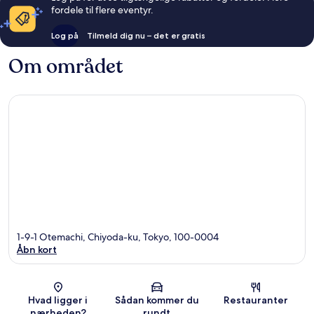
fordele til flere eventyr.
Log på
Tilmeld dig nu – det er gratis
Om området
1-9-1 Otemachi, Chiyoda-ku, Tokyo, 100-0004
Åbn kort
Kort
Hvad ligger i
Sådan kommer du
Restauranter
nærheden?
rundt