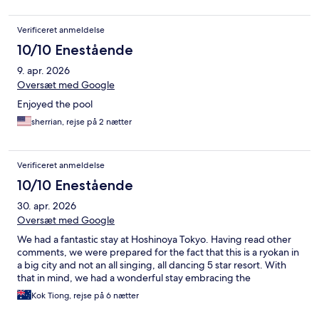
Verificeret anmeldelse
10/10 Enestående
9. apr. 2026
Oversæt med Google
Enjoyed the pool
sherrian, rejse på 2 nætter
Verificeret anmeldelse
10/10 Enestående
30. apr. 2026
Oversæt med Google
We had a fantastic stay at Hoshinoya Tokyo. Having read other
comments, we were prepared for the fact that this is a ryokan in
a big city and not an all singing, all dancing 5 star resort. With
that in mind, we had a wonderful stay embracing the
Kok Tiong, rejse på 6 nætter