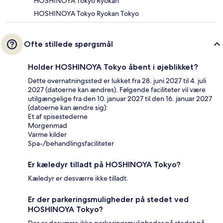
HOSHINOYA Tokyo Ryokan
HOSHINOYA Tokyo Ryokan Tokyo
Ofte stillede spørgsmål
Holder HOSHINOYA Tokyo åbent i øjeblikket?
Dette overnatningssted er lukket fra 28. juni 2027 til 4. juli
2027 (datoerne kan ændres). Følgende faciliteter vil være
utilgængelige fra den 10. januar 2027 til den 16. januar 2027
(datoerne kan ændre sig):
Et af spisestederne
Morgenmad
Varme kilder
Spa-/behandlingsfaciliteter
Er kæledyr tilladt på HOSHINOYA Tokyo?
Kæledyr er desværre ikke tilladt.
Er der parkeringsmuligheder på stedet ved
HOSHINOYA Tokyo?
Der er desværre ikke parkeringsmuligheder på stedet på