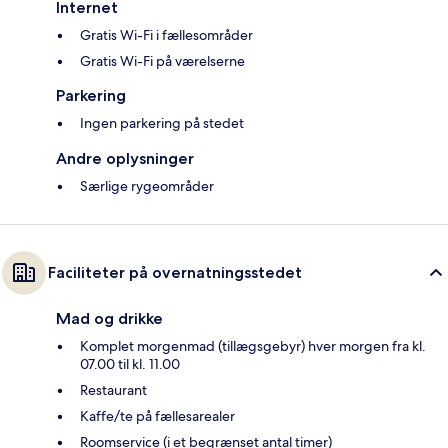
Internet
Gratis Wi-Fi i fællesområder
Gratis Wi-Fi på værelserne
Parkering
Ingen parkering på stedet
Andre oplysninger
Særlige rygeområder
Faciliteter på overnatningsstedet
Mad og drikke
Komplet morgenmad (tillægsgebyr) hver morgen fra kl.
07.00 til kl. 11.00
Restaurant
Kaffe/te på fællesarealer
Roomservice (i et begrænset antal timer)