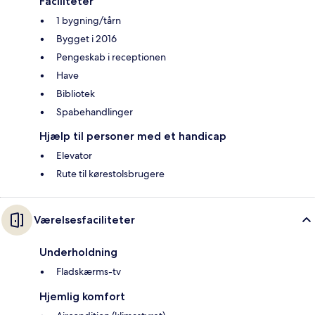
Faciliteter
1 bygning/tårn
Bygget i 2016
Pengeskab i receptionen
Have
Bibliotek
Spabehandlinger
Hjælp til personer med et handicap
Elevator
Rute til kørestolsbrugere
Værelsesfaciliteter
Underholdning
Fladskærms-tv
Hjemlig komfort