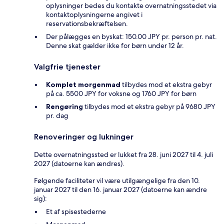
oplysninger bedes du kontakte overnatningsstedet via
kontaktoplysningerne angivet i
reservationsbekræftelsen.
Der pålægges en byskat: 150.00 JPY pr. person pr. nat.
Denne skat gælder ikke for børn under 12 år.
Valgfrie tjenester
Komplet morgenmad
tilbydes mod et ekstra gebyr
på ca. 5500 JPY for voksne og 1760 JPY for børn
Rengøring
tilbydes mod et ekstra gebyr på 9680 JPY
pr. dag
Renoveringer og lukninger
Dette overnatningssted er lukket fra 28. juni 2027 til 4. juli
2027 (datoerne kan ændres).
Følgende faciliteter vil være utilgængelige fra den 10.
januar 2027 til den 16. januar 2027 (datoerne kan ændre
sig):
Et af spisestederne