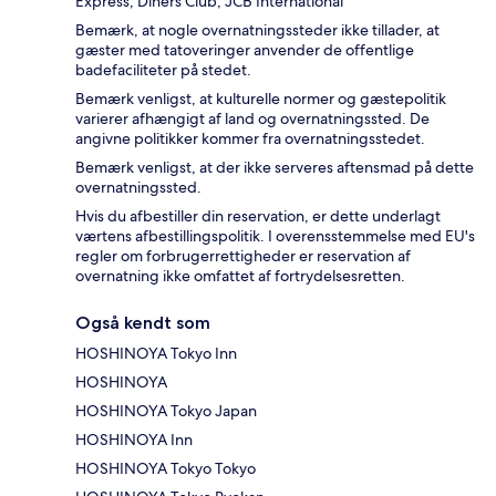
Express, Diners Club, JCB International
Bemærk, at nogle overnatningssteder ikke tillader, at
gæster med tatoveringer anvender de offentlige
badefaciliteter på stedet.
Bemærk venligst, at kulturelle normer og gæstepolitik
varierer afhængigt af land og overnatningssted. De
angivne politikker kommer fra overnatningsstedet.
Bemærk venligst, at der ikke serveres aftensmad på dette
overnatningssted.
Hvis du afbestiller din reservation, er dette underlagt
værtens afbestillingspolitik. I overensstemmelse med EU's
regler om forbrugerrettigheder er reservation af
overnatning ikke omfattet af fortrydelsesretten.
Også kendt som
HOSHINOYA Tokyo Inn
HOSHINOYA
HOSHINOYA Tokyo Japan
HOSHINOYA Inn
HOSHINOYA Tokyo Tokyo