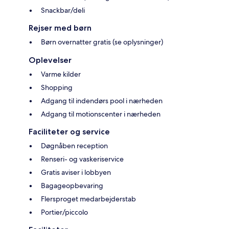
Snackbar/deli
Rejser med børn
Børn overnatter gratis (se oplysninger)
Oplevelser
Varme kilder
Shopping
Adgang til indendørs pool i nærheden
Adgang til motionscenter i nærheden
Faciliteter og service
Døgnåben reception
Renseri- og vaskeriservice
Gratis aviser i lobbyen
Bagageopbevaring
Flersproget medarbejderstab
Portier/piccolo