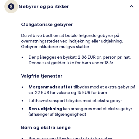
Gebyrer og politikker
Obligatoriske gebyrer
Du vil blive bedt om at betale følgende gebyrer på
overnatningsstedet ved indtjekning eller udtjekning.
Gebyrer inkluderer muligvis skatter:
Der pålægges en byskat: 2.86 EUR pr. person pr. nat.
Denne skat gælder ikke for børn under 18 år.
Valgfrie tjenester
Morgenmadsbuffet
tilbydes mod et ekstra gebyr på
ca. 22 EUR for voksne og 15 EUR for børn
Lufthavnstransport tilbydes mod et ekstra gebyr
Sen udtjekning
kan arrangeres mod et ekstra gebyr
(afhænger af tilgængelighed)
Børn og ekstra senge
Børnepasning tilbydes mod et ekstra gebyr