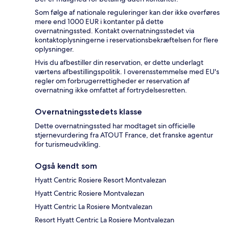
Som følge af nationale reguleringer kan der ikke overføres
mere end 1000 EUR i kontanter på dette
overnatningssted. Kontakt overnatningsstedet via
kontaktoplysningerne i reservationsbekræftelsen for flere
oplysninger.
Hvis du afbestiller din reservation, er dette underlagt
værtens afbestillingspolitik. I overensstemmelse med EU's
regler om forbrugerrettigheder er reservation af
overnatning ikke omfattet af fortrydelsesretten.
Overnatningsstedets klasse
Dette overnatningssted har modtaget sin officielle
stjernevurdering fra ATOUT France, det franske agentur
for turismeudvikling.
Også kendt som
Hyatt Centric Rosiere Resort Montvalezan
Hyatt Centric Rosiere Montvalezan
Hyatt Centric La Rosiere Montvalezan
Resort Hyatt Centric La Rosiere Montvalezan