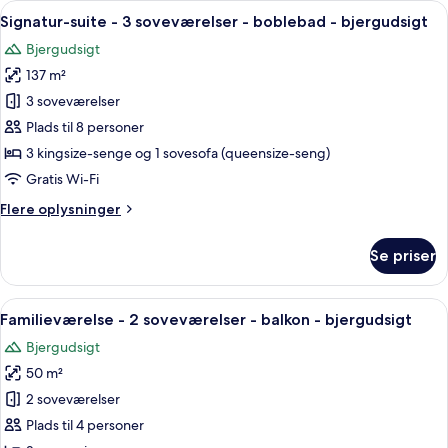
Indlæs
Et moderne hotelværelse med en stor s
8
2
Signatur-suite - 3 soveværelser - boblebad - bjergudsigt
alle
soveværelser
Bjergudsigt
-
billeder
balkon
137 m²
af
Signatur-
3 soveværelser
suite
Plads til 8 personer
-
3 kingsize-senge og 1 sovesofa (queensize-seng)
3
Gratis Wi-Fi
soveværelser
Flere
Flere oplysninger
-
oplysninger
boblebad
om
Se priser
-
Signatur-
suite
bjergudsigt
-
Indlæs
Et hotelværelse med to senge, et skrive
6
3
Familieværelse - 2 soveværelser - balkon - bjergudsigt
alle
soveværelser
Bjergudsigt
-
billeder
boblebad
50 m²
af
-
Familieværelse
2 soveværelser
bjergudsigt
-
Plads til 4 personer
2