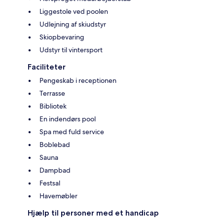
Liggestole ved poolen
Udlejning af skiudstyr
Skiopbevaring
Udstyr til vintersport
Faciliteter
Pengeskab i receptionen
Terrasse
Bibliotek
En indendørs pool
Spa med fuld service
Boblebad
Sauna
Dampbad
Festsal
Havemøbler
Hjælp til personer med et handicap