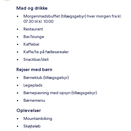
Mad og drikke
Morgenmadsbuffet (tillægsgebyr) hver morgen fra kl.
07.30 til kl. 10.00
Restaurant
Bar/lounge
Kaffebar
Kaffe/te på fællesarealer
Snackbar/deli
Rejser med børn
Børneklub (tillægsgebyr)
Legeplads
Børnepasning med opsyn (tillægsgebyr)
Børnemenu
Oplevelser
Mountainbiking
Skøjteløb