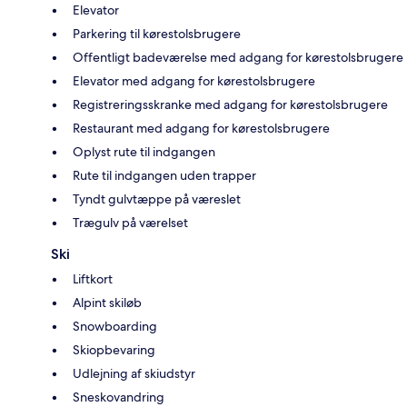
Elevator
Parkering til kørestolsbrugere
Offentligt badeværelse med adgang for kørestolsbrugere
Elevator med adgang for kørestolsbrugere
Registreringsskranke med adgang for kørestolsbrugere
Restaurant med adgang for kørestolsbrugere
Oplyst rute til indgangen
Rute til indgangen uden trapper
Tyndt gulvtæppe på væreslet
Trægulv på værelset
Ski
Liftkort
Alpint skiløb
Snowboarding
Skiopbevaring
Udlejning af skiudstyr
Sneskovandring