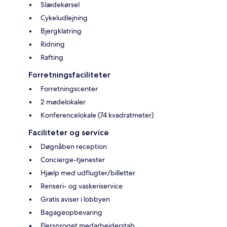
Slædekørsel
Cykeludlejning
Bjergklatring
Ridning
Rafting
Forretningsfaciliteter
Forretningscenter
2 mødelokaler
Konferencelokale (74 kvadratmeter)
Faciliteter og service
Døgnåben reception
Concierge-tjenester
Hjælp med udflugter/billetter
Renseri- og vaskeriservice
Gratis aviser i lobbyen
Bagageopbevaring
Flersproget medarbejderstab