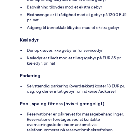
Babysitning tilbydes mod et ekstra gebyr
Ekstrasenge er til rådighed mod et gebyr på 120.0 EUR
pr. nat
Adgang til børneklub tilbydes mod et ekstra gebyr
Kæledyr
Der opkræves ikke gebyrer for servicedyr
Kæledyr er tilladt mod et tillægsgebyr på EUR 35 pr.
kæledyr, pr. nat
Parkering
Selvstændig parkering (overdækket) koster 18 EUR pr.
dag, og der er intet gebyr for indkørsel/udkørsel
Pool, spa og fitness (hvis tilgængeligt)
Reservationer er påkrævet for massagebehandlinger.
Reservationer foretages ved at kontakte
overnatningsstedet inden ankomst via
telefonnummeret på reservationsbekræftelsen