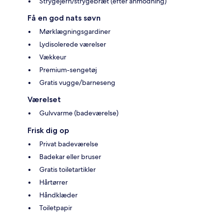
Strygejern/strygebræt (efter anmodning)
Få en god nats søvn
Mørklægningsgardiner
Lydisolerede værelser
Vækkeur
Premium-sengetøj
Gratis vugge/barneseng
Værelset
Gulvvarme (badeværelse)
Frisk dig op
Privat badeværelse
Badekar eller bruser
Gratis toiletartikler
Hårtørrer
Håndklæder
Toiletpapir