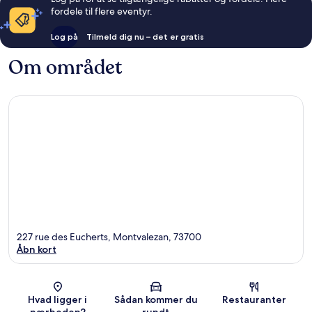
fordele til flere eventyr.
Log på
Tilmeld dig nu – det er gratis
Om området
227 rue des Eucherts, Montvalezan, 73700
Åbn kort
Kort
Hvad ligger i
Sådan kommer du
Restauranter
nærheden?
rundt