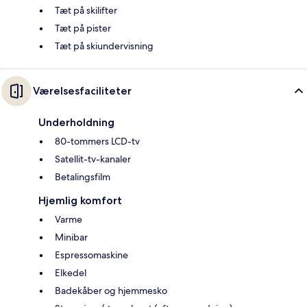
Tæt på skilifter
Tæt på pister
Tæt på skiundervisning
Værelsesfaciliteter
Underholdning
80-tommers LCD-tv
Satellit-tv-kanaler
Betalingsfilm
Hjemlig komfort
Varme
Minibar
Espressomaskine
Elkedel
Badekåber og hjemmesko