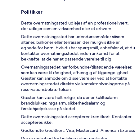
Politikker
Dette overnatningssted udlejes af en professionel vært,
der udlejer som en virksomhed eller et erhverv.
Dette overnatningssted har udendørsområder såsom
altaner, balkoner eller terrasser, der muligvis ikke er
egnede for børn. Hvis du har spørgsmål, anbefaler vi, at du
kontakter overnatningsstedet inden ankomst for at
bekræfte, at de har et passende værelse til dig.
Overnatningsstedet har forbundne/tilstødende værelser,
som kan være til rådighed, afhængig af tilgængelighed.
Gæster kan anmode om disse værelser ved at kontakte
overnatningsstedet direkte via kontaktoplysningerne på
reservationsbekræftelsen.
Gæster kan være helt rolige, da der er kuliltealarm,
brandslukker, røgalarm, sikkerhedsalarm og
førstehjælpskasse på stedet.
Dette overnatningssted accepterer kreditkort. Kontanter
accepteres ikke.
Godkendte kreditkort: Visa, Mastercard, American Express
Der er mulighed for betaling uden kontanter.