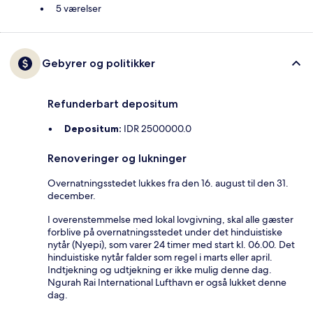
5 værelser
Gebyrer og politikker
Refunderbart depositum
Depositum:
IDR 2500000.0
Renoveringer og lukninger
Overnatningsstedet lukkes fra den 16. august til den 31.
december.
I overenstemmelse med lokal lovgivning, skal alle gæster
forblive på overnatningsstedet under det hinduistiske
nytår (Nyepi), som varer 24 timer med start kl. 06.00. Det
hinduistiske nytår falder som regel i marts eller april.
Indtjekning og udtjekning er ikke mulig denne dag.
Ngurah Rai International Lufthavn er også lukket denne
dag.