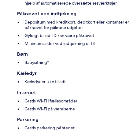
hjælp af automatiserede oversættelsesværktøjer
Påkrævet ved indtjekning
Depositum med kreditkort, debitkort eller kontanter er
påkrævet for påløbne udgifter
Gyldigt billed-ID kan være påkrævet
Minimumsalder ved indtjekning er 18
Børn
Babysitning*
Kæledyr
Kæledyr er ikke tilladt
Internet
Gratis Wi-Fi i fællesområder
Gratis Wi-Fi på værelserne
Parkering
Gratis parkering på stedet