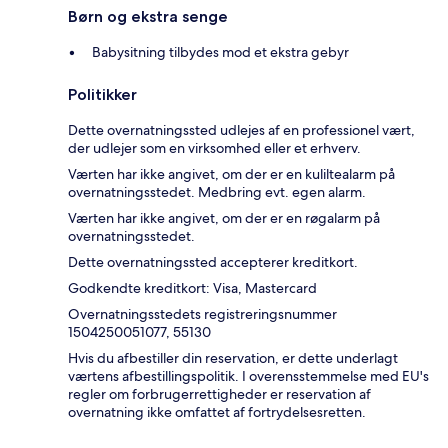
Børn og ekstra senge
Babysitning tilbydes mod et ekstra gebyr
Politikker
Dette overnatningssted udlejes af en professionel vært,
der udlejer som en virksomhed eller et erhverv.
Værten har ikke angivet, om der er en kuliltealarm på
overnatningsstedet. Medbring evt. egen alarm.
Værten har ikke angivet, om der er en røgalarm på
overnatningsstedet.
Dette overnatningssted accepterer kreditkort.
Godkendte kreditkort: Visa, Mastercard
Overnatningsstedets registreringsnummer
1504250051077, 55130
Hvis du afbestiller din reservation, er dette underlagt
værtens afbestillingspolitik. I overensstemmelse med EU's
regler om forbrugerrettigheder er reservation af
overnatning ikke omfattet af fortrydelsesretten.