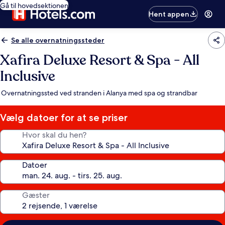
Gå til hovedsektionen
Hent appen
Se alle overnatningssteder
Xafira Deluxe Resort & Spa - All
Inclusive
Overnatningssted ved stranden i Alanya med spa og strandbar
Vælg datoer for at se priser
Hvor skal du hen?
Datoer
Gæster