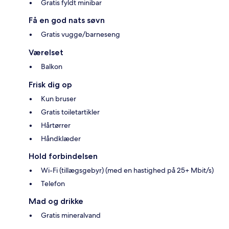
Gratis fyldt minibar
Få en god nats søvn
Gratis vugge/barneseng
Værelset
Balkon
Frisk dig op
Kun bruser
Gratis toiletartikler
Hårtørrer
Håndklæder
Hold forbindelsen
Wi-Fi (tillægsgebyr) (med en hastighed på 25+ Mbit/s)
Telefon
Mad og drikke
Gratis mineralvand