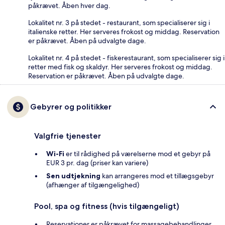
påkrævet. Åben hver dag.
Lokalitet nr. 3 på stedet - restaurant, som specialiserer sig i
italienske retter. Her serveres frokost og middag. Reservation
er påkrævet. Åben på udvalgte dage.
Lokalitet nr. 4 på stedet - fiskerestaurant, som specialiserer sig i
retter med fisk og skaldyr. Her serveres frokost og middag.
Reservation er påkrævet. Åben på udvalgte dage.
Gebyrer og politikker
Valgfrie tjenester
Wi-Fi
er til rådighed på værelserne mod et gebyr på
EUR 3 pr. dag (priser kan variere)
Sen udtjekning
kan arrangeres mod et tillægsgebyr
(afhænger af tilgængelighed)
Pool, spa og fitness (hvis tilgængeligt)
Reservationer er påkrævet for massagebehandlinger