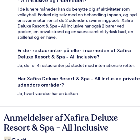
- All Inclusive og i nærheden?
I de lunere måneder kan du benytte dig af aktiviteter som
volleyball. Forkæl dig selv med en behandling i spaen, og nyd
en svømmetur i en af de 2 udendørs swimmingpools. Xafira
Deluxe Resort & Spa - All Inclusive har også 2 barer ved
poolen, en privat strand og en sauna samt et tyrkisk bad, en
spillehal og en have.
Er der restauranter på eller i nærheden af Xafira
Deluxe Resort & Spa - All Inclusive?
Ja, der er 4 restauranter på stedet med internationale retter.
Har Xafira Deluxe Resort & Spa - All Inclusive private
udendørs områder?
Ja, hvert værelse har en balkon.
Anmeldelser af Xafira Deluxe
Anmeldelser
Resort & Spa - All Inclusive