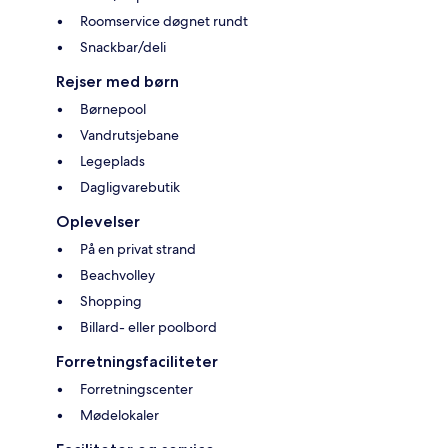
Roomservice døgnet rundt
Snackbar/deli
Rejser med børn
Børnepool
Vandrutsjebane
Legeplads
Dagligvarebutik
Oplevelser
På en privat strand
Beachvolley
Shopping
Billard- eller poolbord
Forretningsfaciliteter
Forretningscenter
Mødelokaler