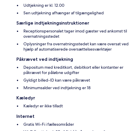
Udtjekning er kl. 12.00
Sen udtjekning afhænger af tilgængelighed
Særlige indtjekningsinstruktioner
Receptionspersonalet tager imod gæster ved ankomst til
overnatningsstedet
Oplysninger fra overnatningsstedet kan være oversat ved
hjælp af automatiserede oversættelsesværktøjer
Påkrævet ved indtjekning
Depositum med kreditkort, debitkort eller kontanter er
påkrævet for påløbne udgifter
Gyldigt billed-ID kan være påkrævet
Minimumsalder ved indtjekning er 18
Kæledyr
Kæledyr er ikke tilladt
Internet
Gratis Wi-Fi i fællesområder