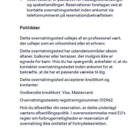
og spabehandlinger. Reservationer foretages ved at
kontakte overnatningsstedet inden ankomst via
telefonnummeret på reservationsbekræftelsen
Politikker
Dette overnatningssted udlejes af en professionel vært,
der udlejer som en virksomhed eller et erhverv.
Dette overnatningssted har udendørsområder såsom
altaner, balkoner eller terrasser, der muligvis ikke er
egnede for børn. Hvis du har spørgsmål, anbefaler vi, at du
kontakter overnatningsstedet inden ankomst for at
bekræfte, at de har et passende værelse til dig.
Dette overnatningssted accepterer kreditkort og
kontanter.
Godkendte kreditkort: Visa, Mastercard
Overnatningsstedets registreringsnummer 012962
Hvis du afbestiller din reservation, er dette underlagt
værtens afbestillingspolitik. I overensstemmelse med EU's
regler om forbrugerrettigheder er reservation af
overnatning ikke omfattet af fortrydelsesretten.