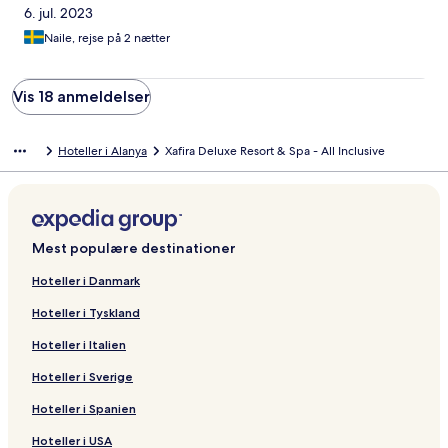
6. jul. 2023
Naile, rejse på 2 nætter
Vis 18 anmeldelser
Hoteller i Alanya
Xafira Deluxe Resort & Spa - All Inclusive
Mest populære destinationer
Hoteller i Danmark
Hoteller i Tyskland
Hoteller i Italien
Hoteller i Sverige
Hoteller i Spanien
Hoteller i USA