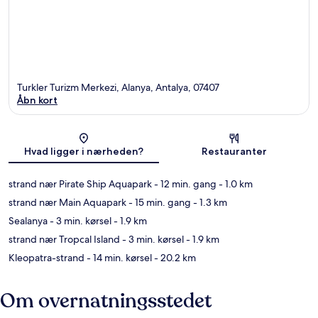
Turkler Turizm Merkezi, Alanya, Antalya, 07407
Åbn kort
Kort
Hvad ligger i nærheden?
Restauranter
strand nær Pirate Ship Aquapark
- 12 min. gang
- 1.0 km
strand nær Main Aquapark
- 15 min. gang
- 1.3 km
Sealanya
- 3 min. kørsel
- 1.9 km
strand nær Tropcal Island
- 3 min. kørsel
- 1.9 km
Kleopatra-strand
- 14 min. kørsel
- 20.2 km
Om overnatningsstedet