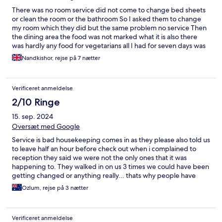
There was no room service did not come to change bed sheets
or clean the room or the bathroom So I asked them to change
my room which they did but the same problem no service Then
the dining area the food was not marked what it is also there
was hardly any food for vegetarians all I had for seven days was
rolls and chips so was not the holiday we wanted after ten years
Nandkishor, rejse på 7 nætter
Verificeret anmeldelse
2/10 Ringe
15. sep. 2024
Oversæt med Google
Service is bad housekeeping comes in as they please also told us
to leave half an hour before check out when i complained to
reception they said we were not the only ones that it was
happening to. They walked in on us 3 times we could have been
getting changed or anything really... thats why people have
private rooms. Dining is always dirty tables and everyday we
Ozlum, rejse på 3 nætter
walked around at least half an hour looking for somewhere to sit
at every meal. Not much is all inclusive alot is extra money and
owned privatly inside the hotel. Not even icecream is free only
Verificeret anmeldelse
the ones you can get at convinience stores and limited flavours.