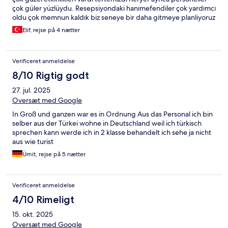
çok güler yüzlüydu. Resepsiyondaki hanımefendiler çok yardımcı
oldu çok memnun kaldık biz seneye bir daha gitmeye planliyoruz
Elif, rejse på 4 nætter
Verificeret anmeldelse
8/10 Rigtig godt
27. jul. 2025
Oversæt med Google
In Groß und ganzen war es in Ordnung Aus das Personal ich bin
selber aus der Türkei wohne in Deutschland weil ich türkisch
sprechen kann werde ich in 2 klasse behandelt ich sehe ja nicht
aus wie turist
Ümit, rejse på 5 nætter
Verificeret anmeldelse
4/10 Rimeligt
15. okt. 2025
Oversæt med Google