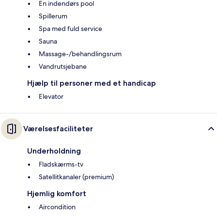
En indendørs pool
Spillerum
Spa med fuld service
Sauna
Massage-/behandlingsrum
Vandrutsjebane
Hjælp til personer med et handicap
Elevator
Værelsesfaciliteter
Underholdning
Fladskærms-tv
Satellitkanaler (premium)
Hjemlig komfort
Aircondition