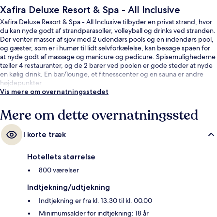
Xafira Deluxe Resort & Spa - All Inclusive
Xafira Deluxe Resort & Spa - All Inclusive tilbyder en privat strand, hvor
du kan nyde godt af strandparasoller, volleyball og drinks ved stranden.
Der venter masser af sjov med 2 udendørs pools og en indendørs pool,
og gæster, som er i humør til lidt selvforkælelse, kan besøge spaen for
at nyde godt af massage og manicure og pedicure. Spisemulighederne
tæller 4 restauranter, og de 2 barer ved poolen er gode steder at nyde
en kølig drink. En bar/lounge, et fitnesscenter og en sauna er andre
højdepunkter.
Vis mere om overnatningsstedet
Mere om dette overnatningssted
I korte træk
Hotellets størrelse
800 værelser
Indtjekning/udtjekning
Indtjekning er fra kl. 13.30 til kl. 00.00
Minimumsalder for indtjekning: 18 år