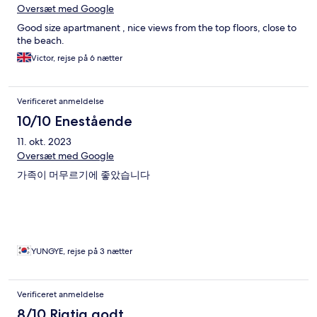
Oversæt med Google
Good size apartmanent , nice views from the top floors, close to
the beach.
Victor, rejse på 6 nætter
Verificeret anmeldelse
10/10 Enestående
11. okt. 2023
Oversæt med Google
가족이 머무르기에 좋았습니다
YUNGYE, rejse på 3 nætter
Verificeret anmeldelse
8/10 Rigtig godt