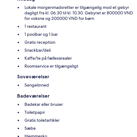
Lokale morgenmadsretter er tilgængelig mod et gebyr
dagligt fra kl. 06.30 til kl. 10.30. Gebyret er 800000 VND
for voksne og 200000 VND for børn
1 restaurant
1 poolbar og 1 bar
Gratis reception
Snackbar/deli
Kaffe/te på fællesarealer
Roomservice er tilgængeligt
Soveværelser
Sengelinned
Badeværelser
Badekar eller bruser
Toiletpapir
Gratis toiletartikler
Sæbe
Hjemmesko