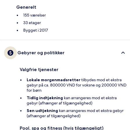
Generelt
155 værelser
33 etager
Bygget i 2017
Gebyrer og politikker
Valgfrie tjenester
Lokale morgenmadsretter
tilbydes mod et ekstra
gebyr på ca. 800000 VND for voksne og 200000 VND
for børn
Tidlig indtjekning
kan arrangeres mod et ekstra
gebyr (afhænger af tilgængelighed)
Sen udtjekning
kan arrangeres mod et ekstra gebyr
(afhænger af tilgængelighed)
Pool, spa og fitness (hvis tilgængeligt)