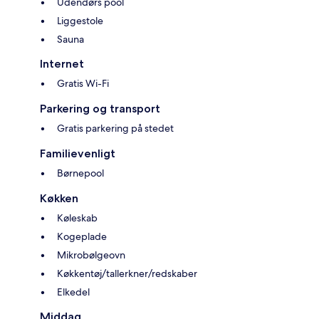
Udendørs pool
Liggestole
Sauna
Internet
Gratis Wi-Fi
Parkering og transport
Gratis parkering på stedet
Familievenligt
Børnepool
Køkken
Køleskab
Kogeplade
Mikrobølgeovn
Køkkentøj/tallerkner/redskaber
Elkedel
Middag