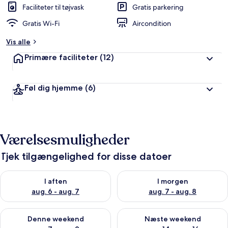
Faciliteter til tøjvask
Gratis parkering
Gratis Wi-Fi
Aircondition
Vis alle
Primære faciliteter
(12)
Føl dig hjemme
(6)
Værelsesmuligheder
Tjek tilgængelighed for disse datoer
Tjek tilgængelighed for i aften aug. 6 - aug. 7
Tjek tilgængelighed for i morg
I aften
I morgen
aug. 6 - aug. 7
aug. 7 - aug. 8
Tjek tilgængelighed for denne weekend aug. 7 - aug. 9
Tjek tilgængelighed for næste
Denne weekend
Næste weekend