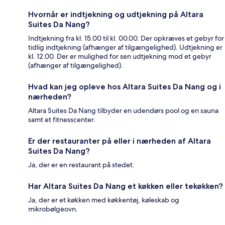
Hvornår er indtjekning og udtjekning på Altara
Suites Da Nang?
Indtjekning fra kl. 15.00 til kl. 00.00. Der opkræves et gebyr for
tidlig indtjekning (afhænger af tilgængelighed). Udtjekning er
kl. 12.00. Der er mulighed for sen udtjekning mod et gebyr
(afhænger af tilgængelighed).
Hvad kan jeg opleve hos Altara Suites Da Nang og i
nærheden?
Altara Suites Da Nang tilbyder en udendørs pool og en sauna
samt et fitnesscenter.
Er der restauranter på eller i nærheden af Altara
Suites Da Nang?
Ja, der er en restaurant på stedet.
Har Altara Suites Da Nang et køkken eller tekøkken?
Ja, der er et køkken med køkkentøj, køleskab og
mikrobølgeovn.