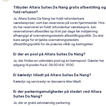
Tilbyder Altara Suites Da Nang gratis afbestilling og
fuld refusion?
Ja, Altara Suites Da Nang har fuldt refunderbare
værelsespriser, som kan reserveres på vores hjemmeside. Hvis
du har reserveret en fuldt refunderbar værelsespris, kan
reservationen afbestilles op til et par dage før indtjekning
afhængigt af overnatningsstedets afbestillingspolitik. Du skal
bare sørge for at tjekke overnatningsstedets
afbestillingspolitik for de præcise vilkår og betingelser.
Er der en pool på Altara Suites Da Nang?
Ja, der findes en udendørs pool og en børnepool. Gæster har
adgang til poolen fra kl. 06.00 til kl. 19.00.
Er kæledyr tilladt på Altara Suites Da Nang?
Kæledyr og servicedyr er desværre ikke tilladt.
Er der parkeringsmuligheder på stedet ved Altara
Suites Da Nang?
Ja, der er gratis selvstændig parkering.