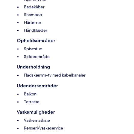
Badekåber
Shampoo
Hårtørrer
Håndklæder
Opholdsområder
Spisestue
Siddeområde
Underholdning
Fladskærms-tv med kabelkanaler
Udendørsområder
Balkon
Terrasse
Vaskemuligheder
Vaskemaskine
Renseri/vaskeservice