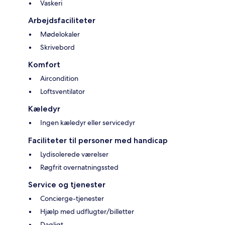
Vaskeri
Arbejdsfaciliteter
Mødelokaler
Skrivebord
Komfort
Aircondition
Loftsventilator
Kæledyr
Ingen kæledyr eller servicedyr
Faciliteter til personer med handicap
Lydisolerede værelser
Røgfrit overnatningssted
Service og tjenester
Concierge-tjenester
Hjælp med udflugter/billetter
Dagligt