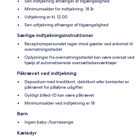
Sen indtjekning afhænger af tilgængelighed
Minimumsalder for indtjekning: 18 år
Udtjekning er kl. 12.00
Sen udtjekning afhænger af tilgængelighed
Særlige indtjekningsinstruktioner
Receptionspersonalet tager imod gæster ved ankomst til
overnatningsstedet
Oplysninger fra overnatningsstedet kan være oversat ved
hjælp af automatiserede oversættelsesværktøjer
Påkrævet ved indtjekning
Depositum med kreditkort, debitkort eller kontanter er
påkrævet for påløbne udgifter
Gyldigt billed-ID kan være påkrævet
Minimumsalder ved indtjekning er 18
Børn
Ingen baby-/barnesenge
Kæledyr