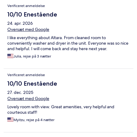
Anmeldelser
Verificeret anmeldelse
10/10 Enestående
24. apr. 2026
Oversæt med Google
I like everything about Altara. From cleaned room to
conveniently washer and dryer in the unit. Everyone was so nice
and helpful. I will come back and stay here next year.
Julia, rejse på 3 nætter
Verificeret anmeldelse
10/10 Enestående
27. dec. 2025
Oversæt med Google
Lovely room with view. Great amenities, very helpful and
courteous staff!
Myitzu, rejse på 4 nætter