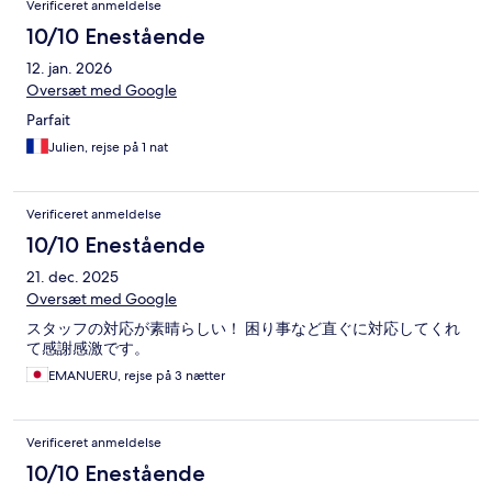
Verificeret anmeldelse
10/10 Enestående
12. jan. 2026
Oversæt med Google
Parfait
Julien, rejse på 1 nat
Verificeret anmeldelse
10/10 Enestående
21. dec. 2025
Oversæt med Google
スタッフの対応が素晴らしい！ 困り事など直ぐに対応してくれ
て感謝感激です。
EMANUERU, rejse på 3 nætter
Verificeret anmeldelse
10/10 Enestående