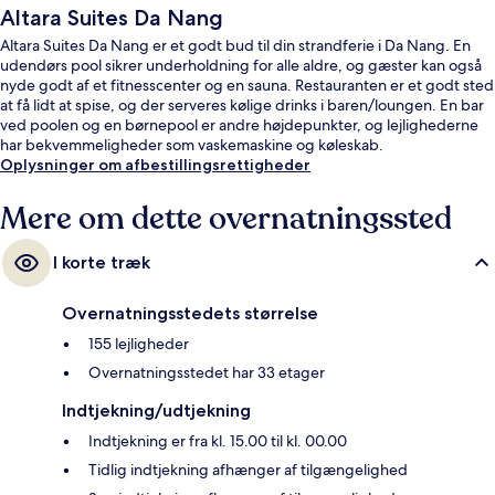
Altara Suites Da Nang
Altara Suites Da Nang er et godt bud til din strandferie i Da Nang. En
udendørs pool sikrer underholdning for alle aldre, og gæster kan også
nyde godt af et fitnesscenter og en sauna. Restauranten er et godt sted
at få lidt at spise, og der serveres kølige drinks i baren/loungen. En bar
ved poolen og en børnepool er andre højdepunkter, og lejlighederne
har bekvemmeligheder som vaskemaskine og køleskab.
Oplysninger om afbestillingsrettigheder
Mere om dette overnatningssted
I korte træk
Overnatningsstedets størrelse
155 lejligheder
Overnatningsstedet har 33 etager
Indtjekning/udtjekning
Indtjekning er fra kl. 15.00 til kl. 00.00
Tidlig indtjekning afhænger af tilgængelighed