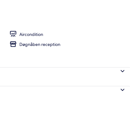
Aircondition
Døgnåben reception