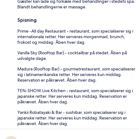
Gæster kan lade sig forkæle med behandlinger i stedets spa.
Blandt behandlingerne er massage.
Spisning
Prime -All day Restaurant - restaurant, som specialiserer sig i
internationale retter. Her serveres morgenmad, brunch,
frokost og middag. Åben hver dag.
Vanilla Sky (Rooftop Bar) - cocktailbar på stedet. Åben på
udvalgte dage.
Madura (Rooftop Bar) - gourmetrestaurant, som specialiserer
sig i latinamerikanske retter. Her serveres kun middag.
Reservation er påkrævet. Åben hver dag.
TEN-SHOW Live Kitchen - restaurant, som specialiserer sig i
japanske retter. Her serveres kun middag. Reservation er
påkrævet. Åben hver dag.
Yankii Robatayaki & Bar - sushibar, som specialiserer sig i
japanske retter. Her serveres kun middag. Reservation er
påkrævet. Åben hver dag.