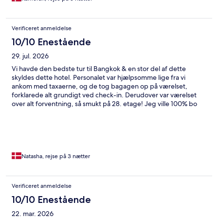
Verificeret anmeldelse
10/10 Enestående
29. jul. 2026
Vi havde den bedste tur til Bangkok & en stor del af dette
skyldes dette hotel. Personalet var hjælpsomme lige fra vi
ankom med taxaerne, og de tog bagagen op på værelset,
forklarede alt grundigt ved check-in. Derudover var værelset
over alt forventning, så smukt på 28. etage! Jeg ville 100% bo
her igen.
Natasha, rejse på 3 nætter
Verificeret anmeldelse
10/10 Enestående
22. mar. 2026