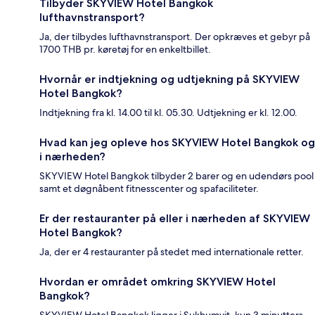
Tilbyder SKYVIEW Hotel Bangkok
lufthavnstransport?
Ja, der tilbydes lufthavnstransport. Der opkræves et gebyr på
1700 THB pr. køretøj for en enkeltbillet.
Hvornår er indtjekning og udtjekning på SKYVIEW
Hotel Bangkok?
Indtjekning fra kl. 14.00 til kl. 05.30. Udtjekning er kl. 12.00.
Hvad kan jeg opleve hos SKYVIEW Hotel Bangkok og
i nærheden?
SKYVIEW Hotel Bangkok tilbyder 2 barer og en udendørs pool
samt et døgnåbent fitnesscenter og spafaciliteter.
Er der restauranter på eller i nærheden af SKYVIEW
Hotel Bangkok?
Ja, der er 4 restauranter på stedet med internationale retter.
Hvordan er området omkring SKYVIEW Hotel
Bangkok?
SKYVIEW Hotel Bangkok ligger i Sukhumvit, kun 3 minutters