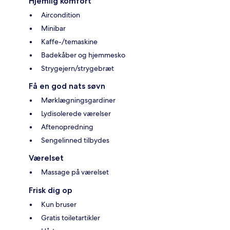
Hjemlig komfort
Aircondition
Minibar
Kaffe-/temaskine
Badekåber og hjemmesko
Strygejern/strygebræt
Få en god nats søvn
Mørklægningsgardiner
Lydisolerede værelser
Aftenopredning
Sengelinned tilbydes
Værelset
Massage på værelset
Frisk dig op
Kun bruser
Gratis toiletartikler