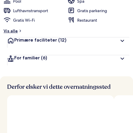
Pool
Spa
Lufthavnstransport
Gratis parkering
Gratis Wi-Fi
Restaurant
Vis alle
Primære faciliteter
(12)
For familier
(6)
Derfor elsker vi dette overnatningssted