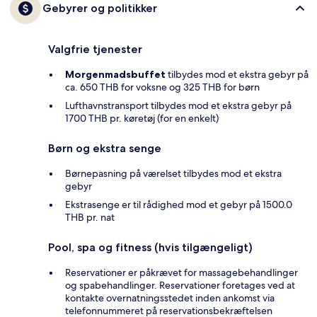
Gebyrer og politikker
Valgfrie tjenester
Morgenmadsbuffet
tilbydes mod et ekstra gebyr på
ca. 650 THB for voksne og 325 THB for børn
Lufthavnstransport tilbydes mod et ekstra gebyr på
1700 THB pr. køretøj (for en enkelt)
Børn og ekstra senge
Børnepasning på værelset tilbydes mod et ekstra
gebyr
Ekstrasenge er til rådighed mod et gebyr på 1500.0
THB pr. nat
Pool, spa og fitness (hvis tilgængeligt)
Reservationer er påkrævet for massagebehandlinger
og spabehandlinger. Reservationer foretages ved at
kontakte overnatningsstedet inden ankomst via
telefonnummeret på reservationsbekræftelsen