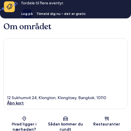
fordele til flere eventyr.
Log på
Tilmeld dig nu – det er gratis
Om området
12 Sukhumvit 24, Klongton, Klongtoey, Bangkok, 10110
Åbn kort
Kort
Hvad ligger i
Sådan kommer du
Restauranter
nærheden?
rundt