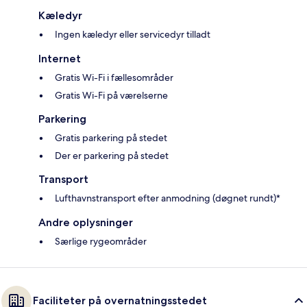
Kæledyr
Ingen kæledyr eller servicedyr tilladt
Internet
Gratis Wi-Fi i fællesområder
Gratis Wi-Fi på værelserne
Parkering
Gratis parkering på stedet
Der er parkering på stedet
Transport
Lufthavnstransport efter anmodning (døgnet rundt)*
Andre oplysninger
Særlige rygeområder
Faciliteter på overnatningsstedet