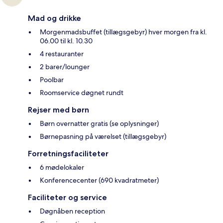
Mad og drikke
Morgenmadsbuffet (tillægsgebyr) hver morgen fra kl.
06.00 til kl. 10.30
4 restauranter
2 barer/lounger
Poolbar
Roomservice døgnet rundt
Rejser med børn
Børn overnatter gratis (se oplysninger)
Børnepasning på værelset (tillægsgebyr)
Forretningsfaciliteter
6 mødelokaler
Konferencecenter (690 kvadratmeter)
Faciliteter og service
Døgnåben reception