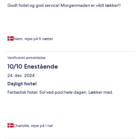
Godt hotel og god service! Morgenmaden er vildt lækker!!
Naim, rejse på 5 nætter
Verificeret anmeldelse
10/10 Enestående
24. dec. 2024
Dejligt hotel
Fantastisk hotel. Sol ved pool hele dagen. Lækker mad.
Charlotte, rejse på 1 nat