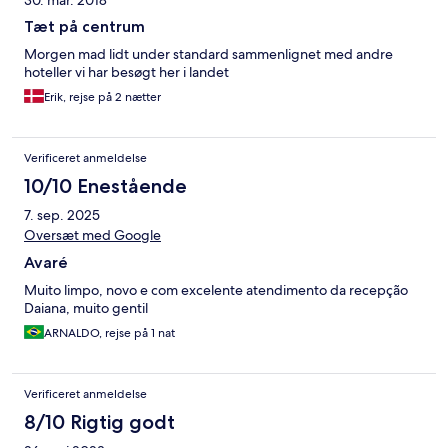
30. mar. 2018
Tæt på centrum
Morgen mad lidt under standard sammenlignet med andre
hoteller vi har besøgt her i landet
Erik, rejse på 2 nætter
Verificeret anmeldelse
10/10 Enestående
7. sep. 2025
Oversæt med Google
Avaré
Muito limpo, novo e com excelente atendimento da recepção
Daiana, muito gentil
ARNALDO, rejse på 1 nat
Verificeret anmeldelse
8/10 Rigtig godt