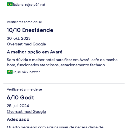
Tatiane, rejse på 1 nat
Verificeret anmeldelse
10/10 Enestående
30. okt. 2023
Oversæt med Google
A melhor opção em Avaré
Sem dúvida o melhor hotel para ficar em Avaré, cafe da manha
bom, funcionarios atenciosos, estacionamento fechado
Rejse på 2 nætter
Verificeret anmeldelse
6/10 Godt
25. jul. 2024
Oversæt med Google
Adequado
Quarto pequeno com alguns sinais de necessidade de