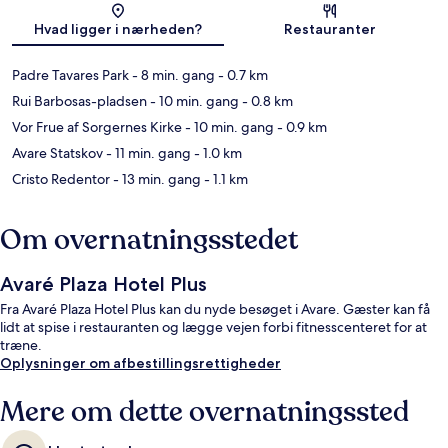
Kort
Hvad ligger i nærheden?
Restauranter
Padre Tavares Park
- 8 min. gang
- 0.7 km
Rui Barbosas-pladsen
- 10 min. gang
- 0.8 km
Vor Frue af Sorgernes Kirke
- 10 min. gang
- 0.9 km
Avare Statskov
- 11 min. gang
- 1.0 km
Cristo Redentor
- 13 min. gang
- 1.1 km
Om overnatningsstedet
Avaré Plaza Hotel Plus
Fra Avaré Plaza Hotel Plus kan du nyde besøget i Avare. Gæster kan få
lidt at spise i restauranten og lægge vejen forbi fitnesscenteret for at
træne.
Oplysninger om afbestillingsrettigheder
Mere om dette overnatningssted