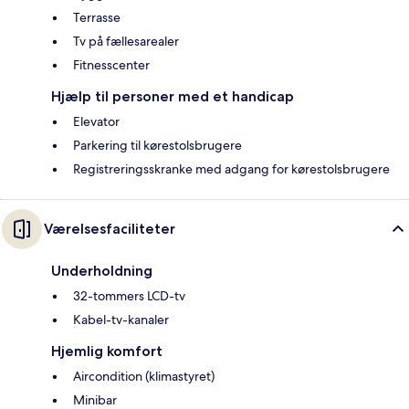
Terrasse
Tv på fællesarealer
Fitnesscenter
Hjælp til personer med et handicap
Elevator
Parkering til kørestolsbrugere
Registreringsskranke med adgang for kørestolsbrugere
Værelsesfaciliteter
Underholdning
32-tommers LCD-tv
Kabel-tv-kanaler
Hjemlig komfort
Aircondition (klimastyret)
Minibar