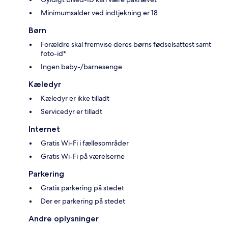
Minimumsalder ved indtjekning er 18
Børn
Forældre skal fremvise deres børns fødselsattest samt
foto-id*
Ingen baby-/barnesenge
Kæledyr
Kæledyr er ikke tilladt
Servicedyr er tilladt
Internet
Gratis Wi-Fi i fællesområder
Gratis Wi-Fi på værelserne
Parkering
Gratis parkering på stedet
Der er parkering på stedet
Andre oplysninger