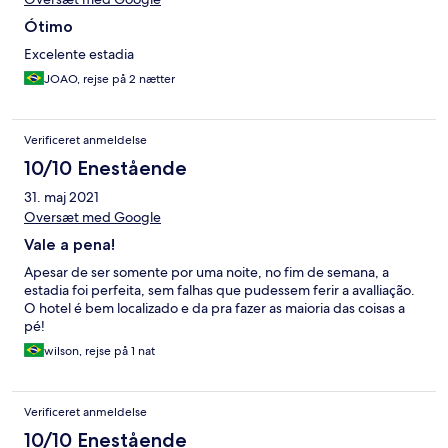
Ótimo
Excelente estadia
JOAO, rejse på 2 nætter
Verificeret anmeldelse
10/10 Enestående
31. maj 2021
Oversæt med Google
Vale a pena!
Apesar de ser somente por uma noite, no fim de semana, a
estadia foi perfeita, sem falhas que pudessem ferir a avalliação.
O hotel é bem localizado e da pra fazer as maioria das coisas a
pé!
wilson, rejse på 1 nat
Verificeret anmeldelse
10/10 Enestående