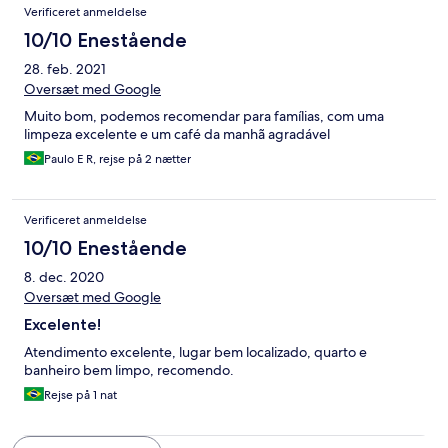
Verificeret anmeldelse
10/10 Enestående
28. feb. 2021
Oversæt med Google
Muito bom, podemos recomendar para famílias, com uma
limpeza excelente e um café da manhã agradável
Paulo E R, rejse på 2 nætter
Verificeret anmeldelse
10/10 Enestående
8. dec. 2020
Oversæt med Google
Excelente!
Atendimento excelente, lugar bem localizado, quarto e
banheiro bem limpo, recomendo.
Rejse på 1 nat