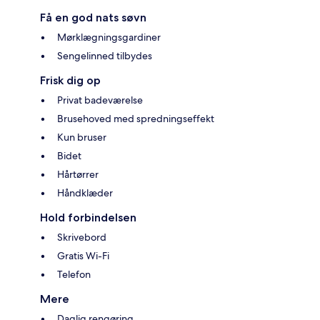
Få en god nats søvn
Mørklægningsgardiner
Sengelinned tilbydes
Frisk dig op
Privat badeværelse
Brusehoved med spredningseffekt
Kun bruser
Bidet
Hårtørrer
Håndklæder
Hold forbindelsen
Skrivebord
Gratis Wi-Fi
Telefon
Mere
Daglig rengøring