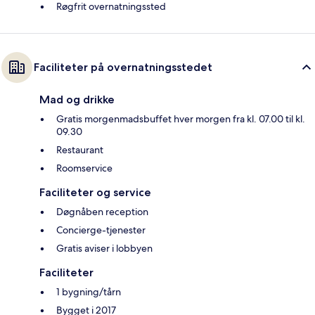
Røgfrit overnatningssted
Faciliteter på overnatningsstedet
Mad og drikke
Gratis morgenmadsbuffet hver morgen fra kl. 07.00 til kl.
09.30
Restaurant
Roomservice
Faciliteter og service
Døgnåben reception
Concierge-tjenester
Gratis aviser i lobbyen
Faciliteter
1 bygning/tårn
Bygget i 2017