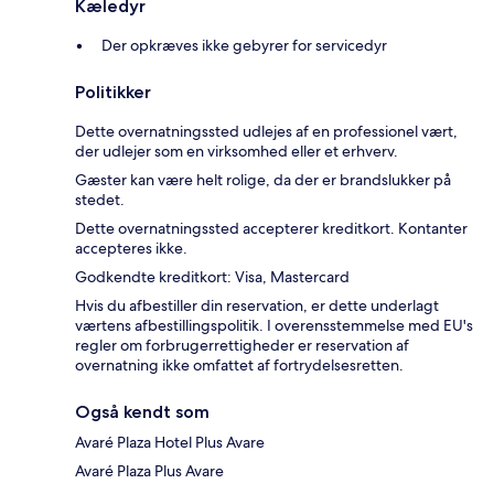
Kæledyr
Der opkræves ikke gebyrer for servicedyr
Politikker
Dette overnatningssted udlejes af en professionel vært,
der udlejer som en virksomhed eller et erhverv.
Gæster kan være helt rolige, da der er brandslukker på
stedet.
Dette overnatningssted accepterer kreditkort. Kontanter
accepteres ikke.
Godkendte kreditkort: Visa, Mastercard
Hvis du afbestiller din reservation, er dette underlagt
værtens afbestillingspolitik. I overensstemmelse med EU's
regler om forbrugerrettigheder er reservation af
overnatning ikke omfattet af fortrydelsesretten.
Også kendt som
Avaré Plaza Hotel Plus Avare
Avaré Plaza Plus Avare