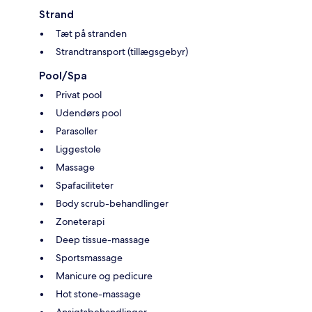
Strand
Tæt på stranden
Strandtransport (tillægsgebyr)
Pool/Spa
Privat pool
Udendørs pool
Parasoller
Liggestole
Massage
Spafaciliteter
Body scrub-behandlinger
Zoneterapi
Deep tissue-massage
Sportsmassage
Manicure og pedicure
Hot stone-massage