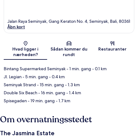
Jalan Raya Seminyak, Gang Keraton No. 4, Seminyak, Bali, 80361
Åbn kort
Kort
Hvad ligger i
Sådan kommer du
Restauranter
nærheden?
rundt
Bintang Supermarked Seminyak
- 1 min. gang
- 0.1 km
Jl. Legian
- 5 min. gang
- 0.4 km
Seminyak Strand
- 15 min. gang
- 1.3 km
Double Six Beach
- 16 min. gang
- 1.4 km
Spisegaden
- 19 min. gang
- 1.7 km
Om overnatningsstedet
The Jasmina Estate