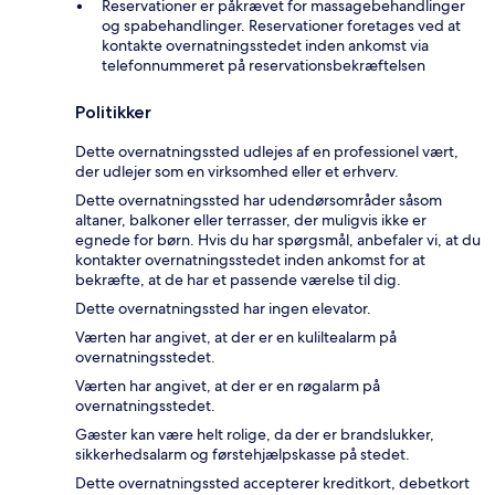
Reservationer er påkrævet for massagebehandlinger
og spabehandlinger. Reservationer foretages ved at
kontakte overnatningsstedet inden ankomst via
telefonnummeret på reservationsbekræftelsen
Politikker
Dette overnatningssted udlejes af en professionel vært,
der udlejer som en virksomhed eller et erhverv.
Dette overnatningssted har udendørsområder såsom
altaner, balkoner eller terrasser, der muligvis ikke er
egnede for børn. Hvis du har spørgsmål, anbefaler vi, at du
kontakter overnatningsstedet inden ankomst for at
bekræfte, at de har et passende værelse til dig.
Dette overnatningssted har ingen elevator.
Værten har angivet, at der er en kuliltealarm på
overnatningsstedet.
Værten har angivet, at der er en røgalarm på
overnatningsstedet.
Gæster kan være helt rolige, da der er brandslukker,
sikkerhedsalarm og førstehjælpskasse på stedet.
Dette overnatningssted accepterer kreditkort, debetkort