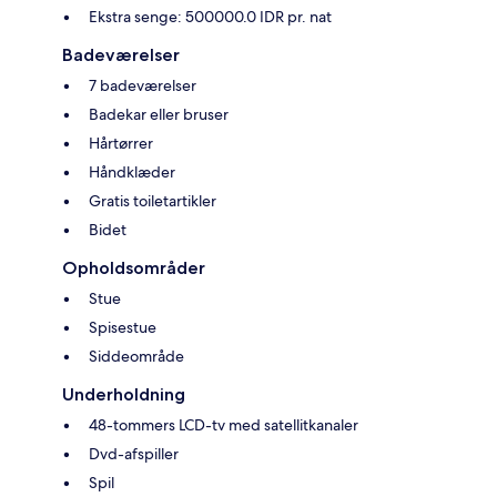
Ekstra senge: 500000.0 IDR pr. nat
Badeværelser
7 badeværelser
Badekar eller bruser
Hårtørrer
Håndklæder
Gratis toiletartikler
Bidet
Opholdsområder
Stue
Spisestue
Siddeområde
Underholdning
48-tommers LCD-tv med satellitkanaler
Dvd-afspiller
Spil