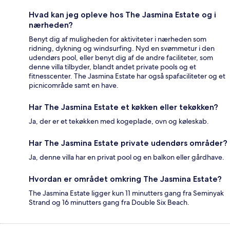
Hvad kan jeg opleve hos The Jasmina Estate og i
nærheden?
Benyt dig af muligheden for aktiviteter i nærheden som
ridning, dykning og windsurfing. Nyd en svømmetur i den
udendørs pool, eller benyt dig af de andre faciliteter, som
denne villa tilbyder, blandt andet private pools og et
fitnesscenter. The Jasmina Estate har også spafaciliteter og et
picnicområde samt en have.
Har The Jasmina Estate et køkken eller tekøkken?
Ja, der er et tekøkken med kogeplade, ovn og køleskab.
Har The Jasmina Estate private udendørs områder?
Ja, denne villa har en privat pool og en balkon eller gårdhave.
Hvordan er området omkring The Jasmina Estate?
The Jasmina Estate ligger kun 11 minutters gang fra Seminyak
Strand og 16 minutters gang fra Double Six Beach.