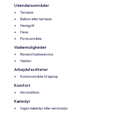
Udendørsområder
Terrasse
Balkon eller terrasse
Havegrill
Have
Picnicområde
Vaskemuligheder
Renseri/vaskeservice
Vaskeri
Arbejdsfaciliteter
Kontorområde til laptop
Komfort
Aircondition
Kæledyr
Ingen kæledyr eller servicedyr