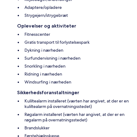
Adaptere/opladere
Strygejern/strygebræt
Oplevelser og aktiviteter
Fitnesscenter
Gratis transport til forlystelsespark
Dykning i nærheden
Surfundervisning i nærheden
Snorkling i nærheden
Ridning i nærheden
Windsurfing i nærheden
Sikkerhedsforanstaltninger
Kuliltealarm installeret (værten har angivet, at der er en
kuliltealarm på overnatningsstedet)
Røgalarm installeret (værten har angivet, at der er en
røgalarm på overnatningsstedet)
Brandslukker
Førstehjælpskasse