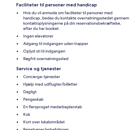
Faciliteter til personer med handicap
Hvis du vil anmode om faciliteter til personer med
handicap, bedes du kontakte overnatningsstedet gennem
kontaktoplysningerne på din reservationsbekræftelse,
efter du har booket.
Ingen elevatorer
Adgang til indgangen uden trapper
Oplyst sti til indgangen
Røgfrit overnatningssted
Service og tjenester
Concierge-tjenester
Hjælp med udflugter/billetter
Dagligt
Pengeskab
En flersproget medarbejderstab
Kok
Kort over lokalområdet
Rejsebøger/anbefalinger