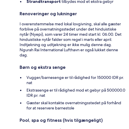
Strandtransport
tilbydes mod et ekstra gebyr
Renoveringer og lukninger
I overenstemmelse med lokal lovgivning, skal alle gæster
forblive på overnatningsstedet under det hinduistiske
nytår (Nyepi), som varer 24 timer med start kl. 06.00. Det
hinduistiske nytår falder som regel i marts eller april.
Indtjekning og udtjekning er ikke mulig denne dag.
Ngurah Rai International Lufthavn er også lukket denne
dag.
Børn og ekstra senge
Vugger/barnesenge er til rådighed for 150000 IDR pr.
nat
Ekstrasenge er til rådighed mod et gebyr på 500000.0
IDR pr. nat
Gæster skal kontakte overnatningsstedet på forhånd
for at reservere barnestole
Pool, spa og fitness (hvis tilgængeligt)