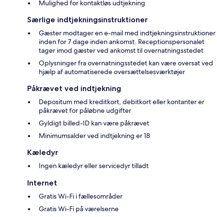
Mulighed for kontaktløs udtjekning
Særlige indtjekningsinstruktioner
Gæster modtager en e-mail med indtjekningsinstruktioner
inden for 7 dage inden ankomst. Receptionspersonalet
tager imod gæster ved ankomst til overnatningsstedet
Oplysninger fra overnatningsstedet kan være oversat ved
hjælp af automatiserede oversættelsesværktøjer
Påkrævet ved indtjekning
Depositum med kreditkort, debitkort eller kontanter er
påkrævet for påløbne udgifter
Gyldigt billed-ID kan være påkrævet
Minimumsalder ved indtjekning er 18
Kæledyr
Ingen kæledyr eller servicedyr tilladt
Internet
Gratis Wi-Fi i fællesområder
Gratis Wi-Fi på værelserne