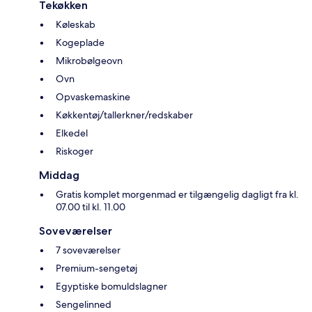
Tekøkken
Køleskab
Kogeplade
Mikrobølgeovn
Ovn
Opvaskemaskine
Køkkentøj/tallerkner/redskaber
Elkedel
Riskoger
Middag
Gratis komplet morgenmad er tilgængelig dagligt fra kl.
07.00 til kl. 11.00
Soveværelser
7 soveværelser
Premium-sengetøj
Egyptiske bomuldslagner
Sengelinned