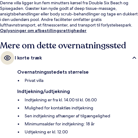
Denne villa ligger kun fem minutters kørsel fra Double Six Beach og
Spisegaden. Gæster kan nyde godt af deep tissue-massage,
ansigtsbehandlinger eller body scrub-behandlinger og tage en dukkert
i den udendørs pool. Andre faciliteter omfatter gratis
lufthavnstransport, et fitnesscenter, and transport til forlystelsespark.
Oplysninger om afbestillingsrettigheder
Mere om dette overnatningssted
I korte træk
Overnatningsstedets størrelse
Privat villa
Indtjekning/udtjekning
Indtjekning er fra kl. 14.00 til kl. 06.00
Mulighed for kontaktløs indtjekning
Sen indtjekning afhænger af tilgængelighed
Minimumsalder for indtjekning: 18 år
Udtjekning er kl. 12.00