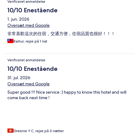
Verificeret anmeldelse
10/10 Enestående
1. jun. 2026
Oversæt med Google
非常喜歡這次的住宿，交通方便，住宿品質也很好！！！
Kaihui, rejse på 1 nat
Verificeret anmeldelse
10/10 Enestående
31. jul. 2026
Oversæt med Google
Super good !!! Nice service :) happy to know this hotel and will
come back next time !
Greenie Y C, rejse på 3 nætter