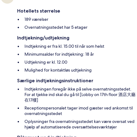
Hotellets størrelse
189 værelser
Overnatningsstedet har 5 etager
Indtjekning/udtjekning
Indtjekning er fra kl. 15.00 til når som helst
Minimumsalder for indtjekning: 18 år
Udtjekning er kl. 12.00
Mulighed for kontaktløs udtjekning
Særlige indtjekningsinstruktioner
Indtjekningen foregår ikke på selve overnatningsstedet.
For at tjekke ind skal du gå til [Lobby on 17th floor 酒店大廳
在17樓]
Receptionspersonalet tager imod gæster ved ankomst til
overnatningsstedet
Oplysninger fra overnatningsstedet kan være oversat ved
hjælp af automatiserede oversættelsesværktøjer