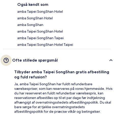
Også kendt som
amba Taipei SongShan Hotel
amba SongShan Hotel
amba SongShan
amba Taipei SongShan Hotel
amba Taipei SongShan Taipei
amba Taipei SongShan Hotel Taipei
Ofte stillede spørgsmål
Tilbyder amba Taipei SongShan gratis afbestilling
og fuld refusion?
Ja, amba Taipei SongShan har fuldt refunderbare
værelsespriser, som kan reserveres på vores hjemmeside. Hvis
du har reserveret en fuldt refunderbar værelsespris, kan
reservationen afbestilles op til et par dage før indtjekning
afhængigt af overnatningsstedets afbestillingspolitik. Du skal
bare sørge for at tjekke overnatningsstedets
afbestillingspolitik for de præcise vilkår og betingelser.