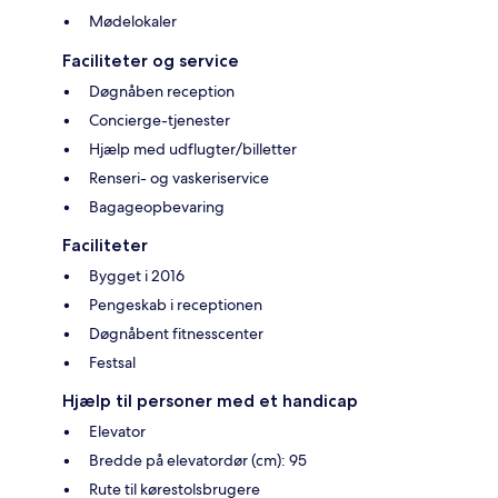
Mødelokaler
Faciliteter og service
Døgnåben reception
Concierge-tjenester
Hjælp med udflugter/billetter
Renseri- og vaskeriservice
Bagageopbevaring
Faciliteter
Bygget i 2016
Pengeskab i receptionen
Døgnåbent fitnesscenter
Festsal
Hjælp til personer med et handicap
Elevator
Bredde på elevatordør (cm): 95
Rute til kørestolsbrugere