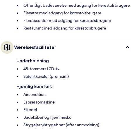
Offentligt badeværelse med adgang for kørestolsbrugere
Elevator med adgang for kørestolsbrugere
Fitnesscenter med adgang for kørestolsbrugere
Restaurant med adgang for kørestolsbrugere
Værelsesfaciliteter
Underholdning
48-tommers LCD-tv
Satellitkanaler (premium)
Hjemlig komfort
Aircondition
Espressomaskine
Elkedel
Badekåber og hjemmesko
Strygejern/strygebræt (efter anmodning)