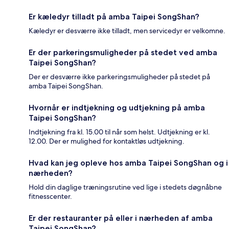
Er kæledyr tilladt på amba Taipei SongShan?
Kæledyr er desværre ikke tilladt, men servicedyr er velkomne.
Er der parkeringsmuligheder på stedet ved amba
Taipei SongShan?
Der er desværre ikke parkeringsmuligheder på stedet på
amba Taipei SongShan.
Hvornår er indtjekning og udtjekning på amba
Taipei SongShan?
Indtjekning fra kl. 15.00 til når som helst. Udtjekning er kl.
12.00. Der er mulighed for kontaktløs udtjekning.
Hvad kan jeg opleve hos amba Taipei SongShan og i
nærheden?
Hold din daglige træningsrutine ved lige i stedets døgnåbne
fitnesscenter.
Er der restauranter på eller i nærheden af amba
Taipei SongShan?