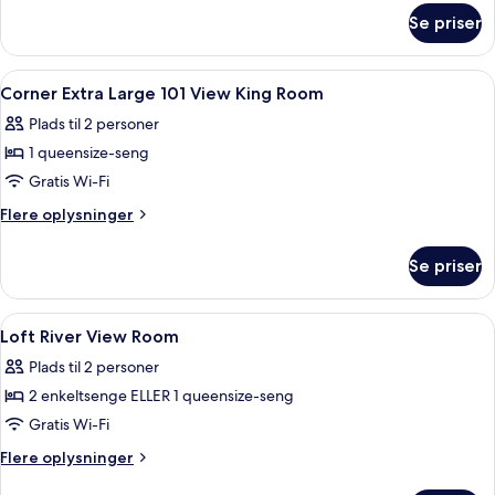
om
Se priser
Værelse
Indlæs
Pengeskab på værelset, skrivebord, mø
5
Corner Extra Large 101 View King Room
alle
Plads til 2 personer
billeder
1 queensize-seng
af
Corner
Gratis Wi-Fi
Extra
Flere
Flere oplysninger
Large
oplysninger
om
101
Se priser
Corner
View
Extra
King
Large
Indlæs
Et rummeligt hotelværelse med store vi
7
Room
101
Loft River View Room
alle
View
Plads til 2 personer
King
billeder
Room
2 enkeltsenge ELLER 1 queensize-seng
af
Loft
Gratis Wi-Fi
River
Flere
Flere oplysninger
View
oplysninger