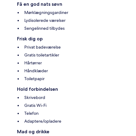
Få en god nats søvn
Mørklægningsgardiner
Lydisolerede værelser
Sengelinned tilbydes
Frisk dig op
Privat badeværelse
Gratis toiletartikler
Hårtørrer
Håndklæder
Toiletpapir
Hold forbindelsen
Skrivebord
Gratis Wi-Fi
Telefon
Adaptere/opladere
Mad og drikke