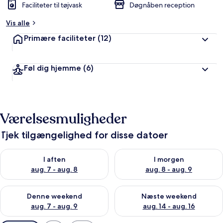
Faciliteter til tøjvask
Døgnåben reception
Vis alle
Primære faciliteter
(12)
Føl dig hjemme
(6)
Værelsesmuligheder
Tjek tilgængelighed for disse datoer
Tjek tilgængelighed for i aften aug. 7 - aug. 8
Tjek tilgængelighed for i morg
I aften
I morgen
aug. 7 - aug. 8
aug. 8 - aug. 9
Tjek tilgængelighed for denne weekend aug. 7 - aug. 9
Tjek tilgængelighed for næste
Denne weekend
Næste weekend
aug. 7 - aug. 9
aug. 14 - aug. 16