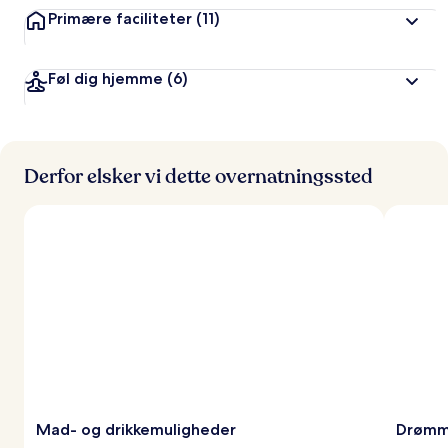
Primære faciliteter
(11)
Føl dig hjemme
(6)
Derfor elsker vi dette overnatningssted
Mad- og drikkemuligheder
Drømm