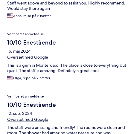
Staff went above and beyond to assist you. Highly recommend.
Would stay there again
Anna, rejse på 2 nætter
Verificeret anmeldelse
10/10 Enestående
15. maj 2024
Oversæt med Google
This is a gem in Monterosso. The place is close to everything but
quiet. The staff is amazing. Definitely a great spot.
Olga, rejse på 2 nætter
Verificeret anmeldelse
10/10 Enestående
12. sep. 2024
Oversæt med Google
The staff were amazing and friendly! The rooms were clean and
room. The shower had amazing water pressure and was