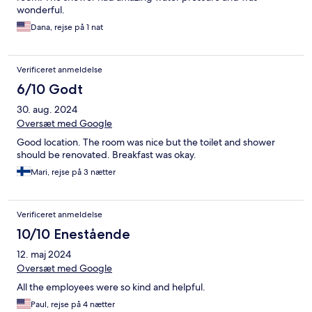
wonderful.
Dana, rejse på 1 nat
Verificeret anmeldelse
6/10 Godt
30. aug. 2024
Oversæt med Google
Good location. The room was nice but the toilet and shower
should be renovated. Breakfast was okay.
Mari, rejse på 3 nætter
Verificeret anmeldelse
10/10 Enestående
12. maj 2024
Oversæt med Google
All the employees were so kind and helpful.
Paul, rejse på 4 nætter