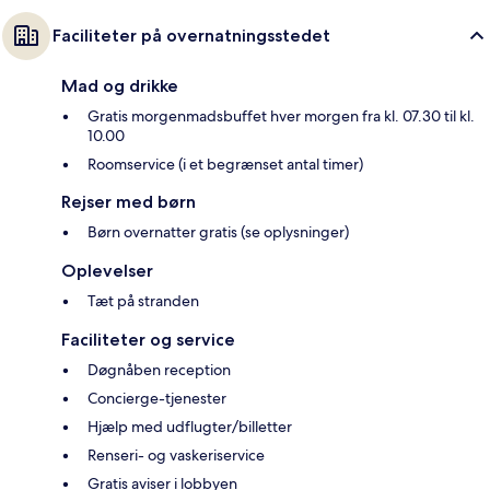
Faciliteter på overnatningsstedet
Mad og drikke
Gratis morgenmadsbuffet hver morgen fra kl. 07.30 til kl.
10.00
Roomservice (i et begrænset antal timer)
Rejser med børn
Børn overnatter gratis (se oplysninger)
Oplevelser
Tæt på stranden
Faciliteter og service
Døgnåben reception
Concierge-tjenester
Hjælp med udflugter/billetter
Renseri- og vaskeriservice
Gratis aviser i lobbyen