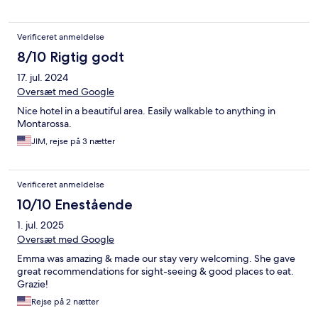
Verificeret anmeldelse
8/10 Rigtig godt
17. jul. 2024
Oversæt med Google
Nice hotel in a beautiful area. Easily walkable to anything in
Montarossa.
JIM, rejse på 3 nætter
Verificeret anmeldelse
10/10 Enestående
1. jul. 2025
Oversæt med Google
Emma was amazing & made our stay very welcoming. She gave
great recommendations for sight-seeing & good places to eat.
Grazie!
Rejse på 2 nætter