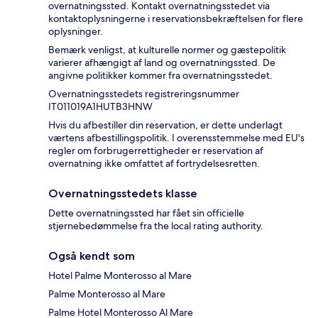
overnatningssted. Kontakt overnatningsstedet via
kontaktoplysningerne i reservationsbekræftelsen for flere
oplysninger.
Bemærk venligst, at kulturelle normer og gæstepolitik
varierer afhængigt af land og overnatningssted. De
angivne politikker kommer fra overnatningsstedet.
Overnatningsstedets registreringsnummer
IT011019A1HUTB3HNW
Hvis du afbestiller din reservation, er dette underlagt
værtens afbestillingspolitik. I overensstemmelse med EU's
regler om forbrugerrettigheder er reservation af
overnatning ikke omfattet af fortrydelsesretten.
Overnatningsstedets klasse
Dette overnatningssted har fået sin officielle
stjernebedømmelse fra the local rating authority.
Også kendt som
Hotel Palme Monterosso al Mare
Palme Monterosso al Mare
Palme Hotel Monterosso Al Mare