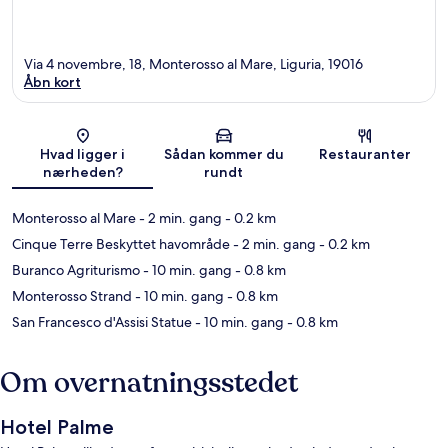
Via 4 novembre, 18, Monterosso al Mare, Liguria, 19016
Åbn kort
Kort
Hvad ligger i
Sådan kommer du
Restauranter
nærheden?
rundt
Monterosso al Mare
- 2 min. gang
- 0.2 km
Cinque Terre Beskyttet havområde
- 2 min. gang
- 0.2 km
Buranco Agriturismo
- 10 min. gang
- 0.8 km
Monterosso Strand
- 10 min. gang
- 0.8 km
San Francesco d'Assisi Statue
- 10 min. gang
- 0.8 km
Om overnatningsstedet
Hotel Palme