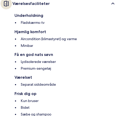
Værelsesfaciliteter
Underholdning
Fladskærms-tv
Hjemlig komfort
Aircondition (klimastyret) og varme
Minibar
Få en god nats søvn
Lydisolerede værelser
Premium-sengetøj
Værelset
Separat siddeområde
Frisk dig op
Kun bruser
Bidet
Sæbe og shampoo