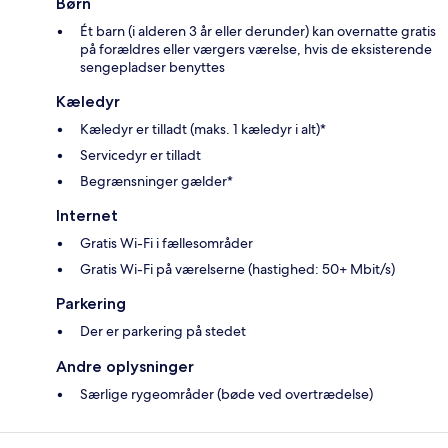
Børn
Ét barn (i alderen 3 år eller derunder) kan overnatte gratis
på forældres eller værgers værelse, hvis de eksisterende
sengepladser benyttes
Kæledyr
Kæledyr er tilladt (maks. 1 kæledyr i alt)*
Servicedyr er tilladt
Begrænsninger gælder*
Internet
Gratis Wi-Fi i fællesområder
Gratis Wi-Fi på værelserne (hastighed: 50+ Mbit/s)
Parkering
Der er parkering på stedet
Andre oplysninger
Særlige rygeområder (bøde ved overtrædelse)