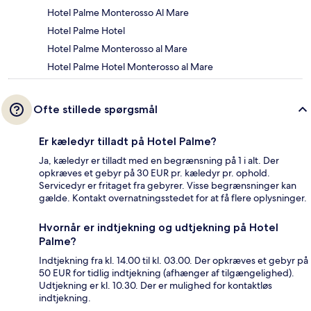
Hotel Palme Monterosso Al Mare
Hotel Palme Hotel
Hotel Palme Monterosso al Mare
Hotel Palme Hotel Monterosso al Mare
Ofte stillede spørgsmål
Er kæledyr tilladt på Hotel Palme?
Ja, kæledyr er tilladt med en begrænsning på 1 i alt. Der
opkræves et gebyr på 30 EUR pr. kæledyr pr. ophold.
Servicedyr er fritaget fra gebyrer. Visse begrænsninger kan
gælde. Kontakt overnatningsstedet for at få flere oplysninger.
Hvornår er indtjekning og udtjekning på Hotel
Palme?
Indtjekning fra kl. 14.00 til kl. 03.00. Der opkræves et gebyr på
50 EUR for tidlig indtjekning (afhænger af tilgængelighed).
Udtjekning er kl. 10.30. Der er mulighed for kontaktløs
indtjekning.