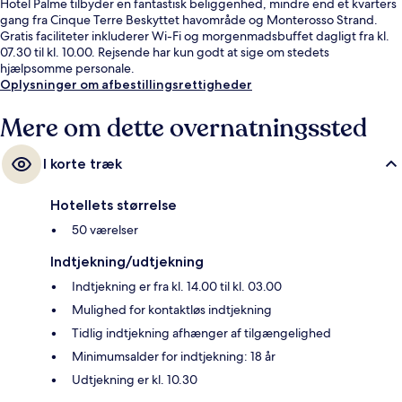
Hotel Palme tilbyder en fantastisk beliggenhed, mindre end et kvarters
gang fra Cinque Terre Beskyttet havområde og Monterosso Strand.
Gratis faciliteter inkluderer Wi-Fi og morgenmadsbuffet dagligt fra kl.
07.30 til kl. 10.00. Rejsende har kun godt at sige om stedets
hjælpsomme personale.
Oplysninger om afbestillingsrettigheder
Mere om dette overnatningssted
I korte træk
Hotellets størrelse
50 værelser
Indtjekning/udtjekning
Indtjekning er fra kl. 14.00 til kl. 03.00
Mulighed for kontaktløs indtjekning
Tidlig indtjekning afhænger af tilgængelighed
Minimumsalder for indtjekning: 18 år
Udtjekning er kl. 10.30