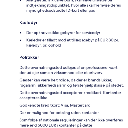
indtjekningstidspunktet, hvor alle skal fremvise deres
myndighedsudstedte ID-kort eller pas
Kæledyr
Der opkræves ikke gebyrer for servicedyr
Kæledyr er tilladt mod et tillægsgebyr på EUR 30 pr.
kæledyr, pr. ophold
Politikker
Dette overnatningssted udlejes af en professionel vært,
der udlejer som en virksomhed eller et erhverv.
Gæster kan være helt rolige, da der er brandslukker,
røgalarm, sikkerhedsalarm og førstehjælpskasse på stedet.
Dette overnatningssted accepterer kreditkort. Kontanter
accepteres ikke.
Godkendte kreditkort: Visa, Mastercard
Der er mulighed for betaling uden kontanter.
Som følge af nationale reguleringer kan der ikke overføres
mere end 5000 EUR i kontanter på dette