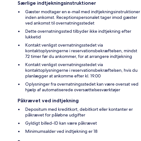
Særlige indtjekningsinstruktioner
Gæster modtager en e-mail med indtjekningsinstruktioner
inden ankomst. Receptionspersonalet tager imod gæster
ved ankomst til overnatningsstedet
Dette overnatningssted tilbyder ikke indtjekning efter
lukketid
Kontakt venligst overnatningsstedet via
kontaktoplysningerne i reservationsbekræftelsen, mindst
72 timer før du ankommer, for at arrangere indtjekning
Kontakt venligst overnatningsstedet via
kontaktoplysningerne i reservationsbekræftelsen, hvis du
planlægger at ankomme efter kl. 19.00
Oplysninger fra overnatningsstedet kan være oversat ved
hjælp af automatiserede oversættelsesværktøjer
Påkrævet ved indtjekning
Depositum med kreditkort, debitkort eller kontanter er
påkrævet for påløbne udgifter
Gyldigt billed-ID kan være påkrævet
Minimumsalder ved indtjekning er 18