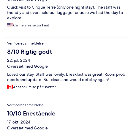
Quick visit to Cinque Terre (only one night stay). The staff was
friendly and even held our luggage for us so we had the day to
explore.
Carmela, rejse på 1 nat
Verificeret anmeldelse
8/10 Rigtig godt
22. jul. 2024
Oversæt med Google
Loved our stay. Staff was lovely, breakfast was great. Room prob
needs and update. But clean and would def stay again!
Annabel, rejse på 2 nætter
Verificeret anmeldelse
10/10 Enestående
17. okt. 2024
Oversæt med Google