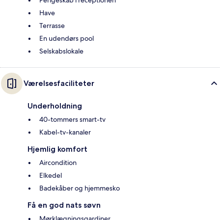
Pengeskab i receptionen
Have
Terrasse
En udendørs pool
Selskabslokale
Værelsesfaciliteter
Underholdning
40-tommers smart-tv
Kabel-tv-kanaler
Hjemlig komfort
Aircondition
Elkedel
Badekåber og hjemmesko
Få en god nats søvn
Mørklægningsgardiner