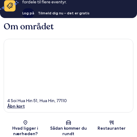
fordele til flere eventyr.
Log på
Tilmeld dig nu – det er gratis
Om området
4 Soi Hua Hin 51, Hua Hin, 77110
Åbn kort
Kort
Hvad ligger i
Sådan kommer du
Restauranter
nærheden?
rundt