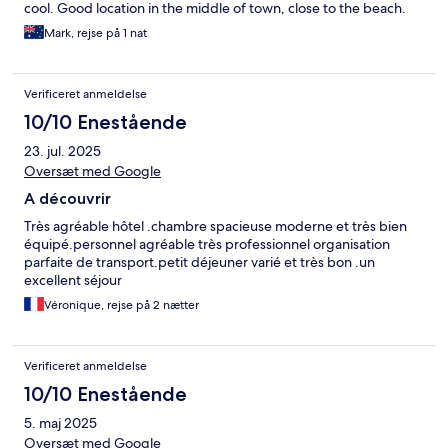
cool. Good location in the middle of town, close to the beach.
Mark, rejse på 1 nat
Verificeret anmeldelse
10/10 Enestående
23. jul. 2025
Oversæt med Google
A découvrir
Très agréable hôtel .chambre spacieuse moderne et très bien
équipé.personnel agréable très professionnel organisation
parfaite de transport.petit déjeuner varié et très bon .un
excellent séjour
Véronique, rejse på 2 nætter
Verificeret anmeldelse
10/10 Enestående
5. maj 2025
Oversæt med Google