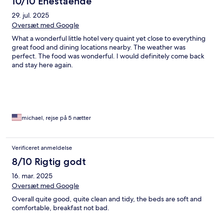
10/10 Enestående
29. jul. 2025
Oversæt med Google
What a wonderful little hotel very quaint yet close to everything
great food and dining locations nearby. The weather was
perfect. The food was wonderful. I would definitely come back
and stay here again.
michael, rejse på 5 nætter
Verificeret anmeldelse
8/10 Rigtig godt
16. mar. 2025
Oversæt med Google
Overall quite good, quite clean and tidy, the beds are soft and
comfortable, breakfast not bad.