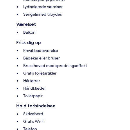
Lydisolerede værelser
Sengelinned tilbydes
Værelset
Balkon
Frisk dig op
Privat badeværelse
Badekar eller bruser
Brusehoved med spredningseffekt
Gratis toiletartikler
Hårtørrer
Håndklæder
Toiletpapir
Hold forbindelsen
Skrivebord
Gratis Wi-Fi
Telefon