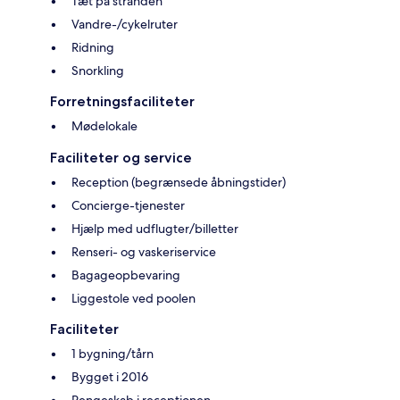
Tæt på stranden
Vandre-/cykelruter
Ridning
Snorkling
Forretningsfaciliteter
Mødelokale
Faciliteter og service
Reception (begrænsede åbningstider)
Concierge-tjenester
Hjælp med udflugter/billetter
Renseri- og vaskeriservice
Bagageopbevaring
Liggestole ved poolen
Faciliteter
1 bygning/tårn
Bygget i 2016