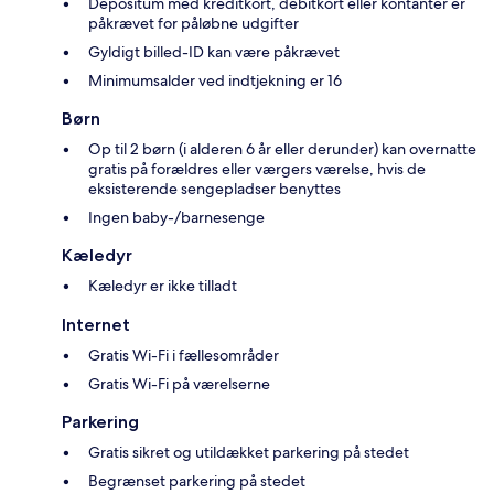
Depositum med kreditkort, debitkort eller kontanter er
påkrævet for påløbne udgifter
Gyldigt billed-ID kan være påkrævet
Minimumsalder ved indtjekning er 16
Børn
Op til 2 børn (i alderen 6 år eller derunder) kan overnatte
gratis på forældres eller værgers værelse, hvis de
eksisterende sengepladser benyttes
Ingen baby-/barnesenge
Kæledyr
Kæledyr er ikke tilladt
Internet
Gratis Wi-Fi i fællesområder
Gratis Wi-Fi på værelserne
Parkering
Gratis sikret og utildækket parkering på stedet
Begrænset parkering på stedet