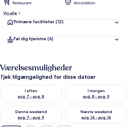
Restaurant
Aircondition
Vis alle
Primære faciliteter
(12)
Føl dig hjemme
(6)
Værelsesmuligheder
Tjek tilgængelighed for disse datoer
Tjek tilgængelighed for i aften aug. 7 - aug. 8
Tjek tilgængelighed for i morg
I aften
I morgen
aug. 7 - aug. 8
aug. 8 - aug. 9
Tjek tilgængelighed for denne weekend aug. 7 - aug. 9
Tjek tilgængelighed for næste
Denne weekend
Næste weekend
aug. 7 - aug. 9
aug. 14 - aug. 16