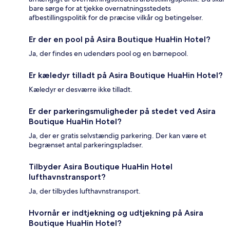
bare sørge for at tjekke overnatningsstedets
afbestillingspolitik for de præcise vilkår og betingelser.
Er der en pool på Asira Boutique HuaHin Hotel?
Ja, der findes en udendørs pool og en børnepool.
Er kæledyr tilladt på Asira Boutique HuaHin Hotel?
Kæledyr er desværre ikke tilladt.
Er der parkeringsmuligheder på stedet ved Asira
Boutique HuaHin Hotel?
Ja, der er gratis selvstændig parkering. Der kan være et
begrænset antal parkeringspladser.
Tilbyder Asira Boutique HuaHin Hotel
lufthavnstransport?
Ja, der tilbydes lufthavnstransport.
Hvornår er indtjekning og udtjekning på Asira
Boutique HuaHin Hotel?