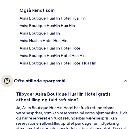
Også kendt som
Asira Boutique HuaHin Hotel Hua Hin
Asira Boutique HuaHin Hua Hin
Asira Boutique HuaHin
Asira Huahin Hotel Hua Hin
Asira Boutique HuaHin Hotel Hotel
Asira Boutique HuaHin Hotel Hua Hin
Asira Boutique HuaHin Hotel Hotel Hua Hin
Ofte stillede spørgsmål
Tilbyder Asira Boutique HuaHin Hotel gratis
afbestilling og fuld refusion?
Ja, Asira Boutique HuaHin Hotel har fuldt refunderbare
værelsespriser, som kan reserveres på vores hjemmeside. Hvis
du har reserveret en fuldt refunderbar værelsespris, kan
reservationen afbestilles op til et par dage før indtjekning
afhængigt af overnatningsstedets afbestillingspolitik. Du skal