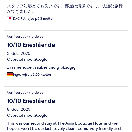
スタッフ対応とても良いです。部屋は清潔ですし、快適な旅行
ができました。
KAORU, rejse på 3 nætter
Verificeret anmeldelse
10/10 Enestående
3. dec. 2025
Oversæt med Google
Zimmer super, sauber und großzügig
Ingo, rejse på 20 nætter
Verificeret anmeldelse
10/10 Enestående
8. dec. 2025
Oversæt med Google
This was our second stay at The Asira Boutique Hotel and we
hope it won't be our last. Lovely clean rooms, very friendly and