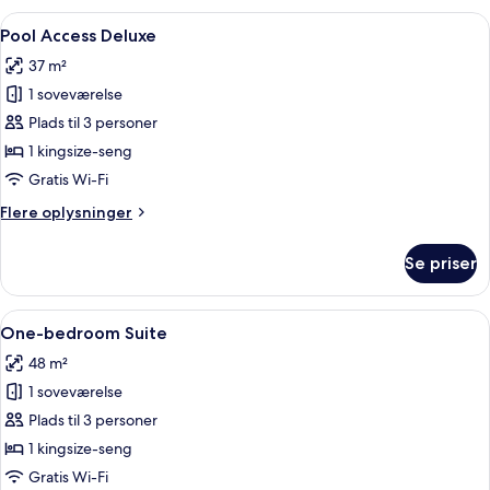
Indlæs
Et område ved poolen med en fletstol,
8
Pool Access Deluxe
alle
37 m²
billeder
1 soveværelse
af
Pool
Plads til 3 personer
Access
1 kingsize-seng
Deluxe
Gratis Wi-Fi
Flere
Flere oplysninger
oplysninger
om
Se priser
Pool
Access
Deluxe
Indlæs
Et moderne hotelværelse med en stor 
5
One-bedroom Suite
alle
48 m²
billeder
1 soveværelse
af
One-
Plads til 3 personer
bedroom
1 kingsize-seng
Suite
Gratis Wi-Fi