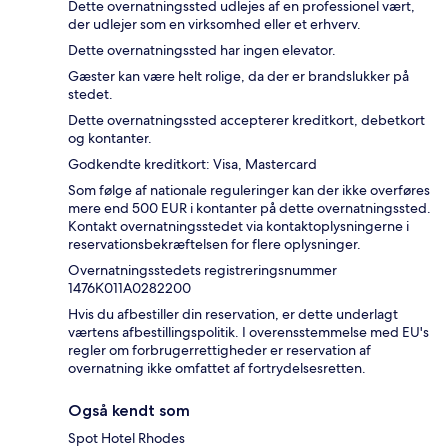
Dette overnatningssted udlejes af en professionel vært,
der udlejer som en virksomhed eller et erhverv.
Dette overnatningssted har ingen elevator.
Gæster kan være helt rolige, da der er brandslukker på
stedet.
Dette overnatningssted accepterer kreditkort, debetkort
og kontanter.
Godkendte kreditkort: Visa, Mastercard
Som følge af nationale reguleringer kan der ikke overføres
mere end 500 EUR i kontanter på dette overnatningssted.
Kontakt overnatningsstedet via kontaktoplysningerne i
reservationsbekræftelsen for flere oplysninger.
Overnatningsstedets registreringsnummer
1476Κ011A0282200
Hvis du afbestiller din reservation, er dette underlagt
værtens afbestillingspolitik. I overensstemmelse med EU's
regler om forbrugerrettigheder er reservation af
overnatning ikke omfattet af fortrydelsesretten.
Også kendt som
Spot Hotel Rhodes