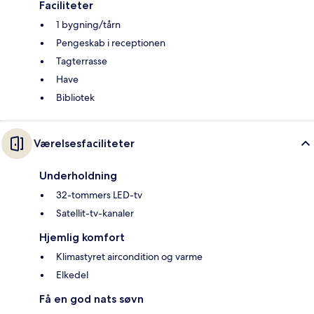
Faciliteter
1 bygning/tårn
Pengeskab i receptionen
Tagterrasse
Have
Bibliotek
Værelsesfaciliteter
Underholdning
32-tommers LED-tv
Satellit-tv-kanaler
Hjemlig komfort
Klimastyret aircondition og varme
Elkedel
Få en god nats søvn