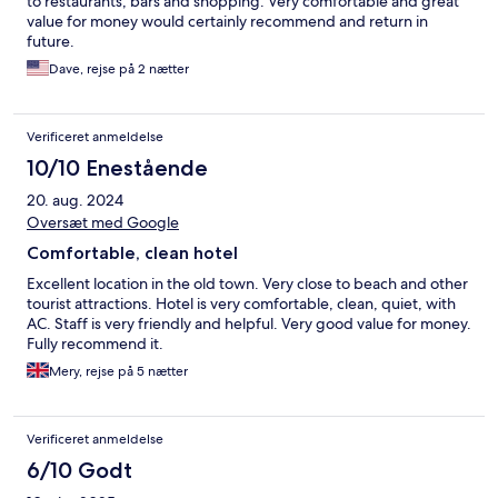
to restaurants, bars and shopping. Very comfortable and great
value for money would certainly recommend and return in
future.
Dave, rejse på 2 nætter
Verificeret anmeldelse
10/10 Enestående
20. aug. 2024
Oversæt med Google
Comfortable, clean hotel
Excellent location in the old town. Very close to beach and other
tourist attractions. Hotel is very comfortable, clean, quiet, with
AC. Staff is very friendly and helpful. Very good value for money.
Fully recommend it.
Mery, rejse på 5 nætter
Verificeret anmeldelse
6/10 Godt