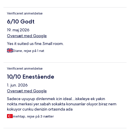
Verificeret anmeldelse
6/10 Godt
19. maj 2026
Oversæt med Google
Yes it suited us fine.Small room.
Diane, rejse på 1 nat
Verificeret anmeldelse
10/10 Enestående
1. jun. 2026
Oversæt med Google
Sadece uyuyup dinlenmek icin ideal...iskeleye ek yakın
nokta.merkesi yer.sabah sokakta konusanlar oluyor.biraz nem
kokuyor cunku denizin ortasında ada
mehtap, rejse på 3 nætter