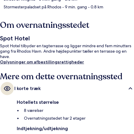
Stormesterpaladset på Rhodos
- 9 min. gang
- 0.8 km
Om overnatningsstedet
Spot Hotel
Spot Hotel tilbyder en tagterrasse og ligger mindre end fem minutters
gang fra Rhodos Havn. Andre højdepunkter tæller en terrasse og en
have.
Oplysninger om afbestillingsrettigheder
Mere om dette overnatningssted
I korte træk
Hotellets størrelse
8 værelser
Overnatningsstedet har 2 etager
Indtjekning/udtjekning