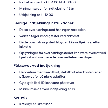
Indtjekning er fra kl. 14.00 til kl. 00.00
Minimumsalder for indtjekning: 18 år
Udtjekning er kl. 12.00
Særlige indtjekningsinstruktioner
Dette overnatningssted har ingen reception
Værten tager imod gæster ved ankomst
Dette overnatningssted tilbyder ikke indtjekning efter
lukketid
Oplysninger fra overnatningsstedet kan være oversat ved
hjælp af automatiserede oversættelsesværktøjer
Påkrævet ved indtjekning
Depositum med kreditkort, debitkort eller kontanter er
påkrævet for påløbne udgifter
Gyldigt billed-ID kan være påkrævet
Minimumsalder ved indtjekning er 18
Kæledyr
Kæledyr er ikke tilladt