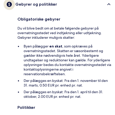
Gebyrer og politikker
Obligatoriske gebyrer
Du vil blive bedt om at betale følgende gebyrer på
overnatningsstedet ved indtjekning eller udtjekning.
Gebyrer inkluderer muligvis skatter:
Byen pålægger
en skat
, som opkræves på
overnatningsstedet. Skatten er sæsonbestemt og
gælder ikke nødvendigvis hele året. Yderligere
undtagelser og reduktioner kan gælde. For yderligere
oplysninger bedes du kontakte overnatningsstedet via
kontaktoplysningerne angivet i
reservationsbekræftelsen.
Der pålægges en byskat: Fra den 1. november til den
31. marts, 0.50 EUR pr. enhed pr. nat.
Der pålægges en byskat: Fra den 1. april til den 31.
oktober, 2.00 EUR pr. enhed pr. nat.
Politikker