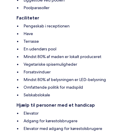
Liggestole ved poolen
Poolparasoller
Faciliteter
Pengeskab i receptionen
Have
Terrasse
En udendørs pool
Mindst 80% af maden er lokalt produceret
Vegetariske spisemuligheder
Forsatsvinduer
Mindst 80% af belysningen er LED-belysning
Omfattende politik for madspild
Selskabslokale
Hjælp til personer med et handicap
Elevator
Adgang for kørestolsbrugere
Elevator med adgang for kørestolsbrugere