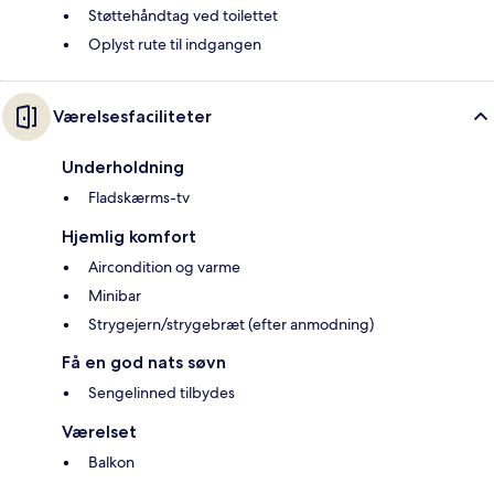
Støttehåndtag ved toilettet
Oplyst rute til indgangen
Værelsesfaciliteter
Underholdning
Fladskærms-tv
Hjemlig komfort
Aircondition og varme
Minibar
Strygejern/strygebræt (efter anmodning)
Få en god nats søvn
Sengelinned tilbydes
Værelset
Balkon