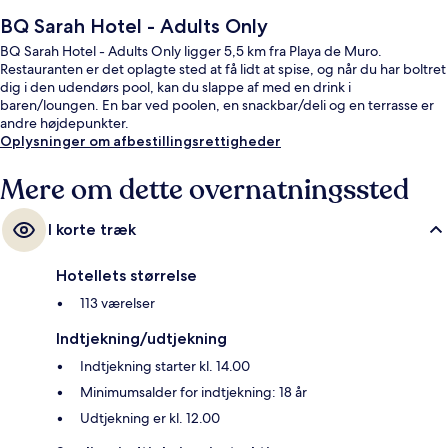
BQ Sarah Hotel - Adults Only
BQ Sarah Hotel - Adults Only ligger 5,5 km fra Playa de Muro.
Restauranten er det oplagte sted at få lidt at spise, og når du har boltret
dig i den udendørs pool, kan du slappe af med en drink i
baren/loungen. En bar ved poolen, en snackbar/deli og en terrasse er
andre højdepunkter.
Oplysninger om afbestillingsrettigheder
Mere om dette overnatningssted
I korte træk
Hotellets størrelse
113 værelser
Indtjekning/udtjekning
Indtjekning starter kl. 14.00
Minimumsalder for indtjekning: 18 år
Udtjekning er kl. 12.00