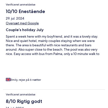
Verificeret anmeldelse
10/10 Enestående
29. jul. 2024
Oversæt med Google
Couple’s holiday July
Spent a week here with my boyfriend, and it was a lovely stay.
Nice and quiet hotel, mainly couples staying when we were
there. The area is beautiful with nice restaurants and bars
around. Also super close to the beach. The pool was also very
nice. Easy access with bus from Palma, only a 10 minute walk to
the hotel.
Emily, rejse på 6 nætter
Verificeret anmeldelse
8/10 Rigtig godt