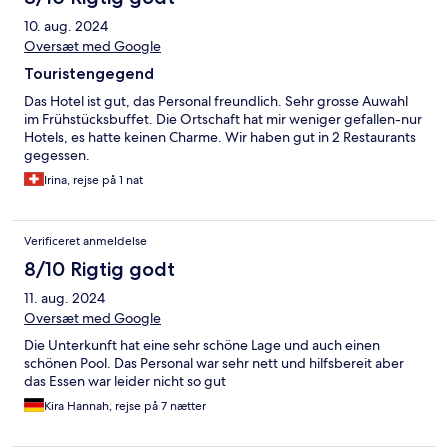
10. aug. 2024
Oversæt med Google
Touristengegend
Das Hotel ist gut, das Personal freundlich. Sehr grosse Auwahl
im Frühstücksbuffet. Die Ortschaft hat mir weniger gefallen-nur
Hotels, es hatte keinen Charme. Wir haben gut in 2 Restaurants
gegessen.
Irina, rejse på 1 nat
Verificeret anmeldelse
8/10 Rigtig godt
11. aug. 2024
Oversæt med Google
Die Unterkunft hat eine sehr schöne Lage und auch einen
schönen Pool. Das Personal war sehr nett und hilfsbereit aber
das Essen war leider nicht so gut
Kira Hannah, rejse på 7 nætter