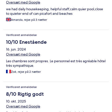
Oversæt med Google
we had daily housekeeping, helpful staff,calm quier pool,close
to quieter end of can picafort and beaches
Amanda, rejse på 3 nætter
Verificeret anmeldelse
10/10 Enestående
16. jun. 2024
Oversæt med Google
Les chambres sont propres. Le personnel est très agréable hôtel
très sympathique.
Zoé, rejse på 2 nætter
Verificeret anmeldelse
8/10 Rigtig godt
10. okt. 2025
Oversæt med Google