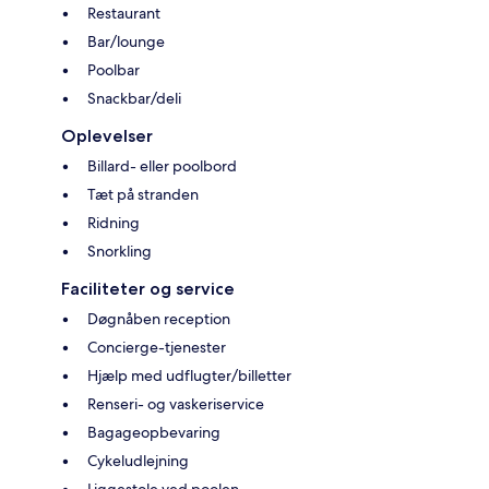
Restaurant
Bar/lounge
Poolbar
Snackbar/deli
Oplevelser
Billard- eller poolbord
Tæt på stranden
Ridning
Snorkling
Faciliteter og service
Døgnåben reception
Concierge-tjenester
Hjælp med udflugter/billetter
Renseri- og vaskeriservice
Bagageopbevaring
Cykeludlejning