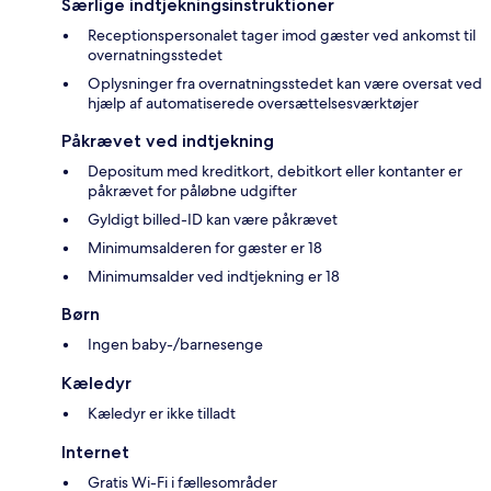
Særlige indtjekningsinstruktioner
Receptionspersonalet tager imod gæster ved ankomst til
overnatningsstedet
Oplysninger fra overnatningsstedet kan være oversat ved
hjælp af automatiserede oversættelsesværktøjer
Påkrævet ved indtjekning
Depositum med kreditkort, debitkort eller kontanter er
påkrævet for påløbne udgifter
Gyldigt billed-ID kan være påkrævet
Minimumsalderen for gæster er 18
Minimumsalder ved indtjekning er 18
Børn
Ingen baby-/barnesenge
Kæledyr
Kæledyr er ikke tilladt
Internet
Gratis Wi-Fi i fællesområder