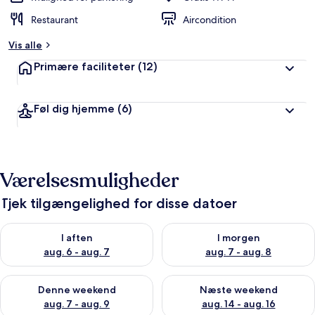
Restaurant
Aircondition
Vis alle
Primære faciliteter
(12)
Føl dig hjemme
(6)
Værelsesmuligheder
Tjek tilgængelighed for disse datoer
Tjek tilgængelighed for i aften aug. 6 - aug. 7
Tjek tilgængelighed for i morg
I aften
I morgen
aug. 6 - aug. 7
aug. 7 - aug. 8
Tjek tilgængelighed for denne weekend aug. 7 - aug. 9
Tjek tilgængelighed for næste
Denne weekend
Næste weekend
aug. 7 - aug. 9
aug. 14 - aug. 16