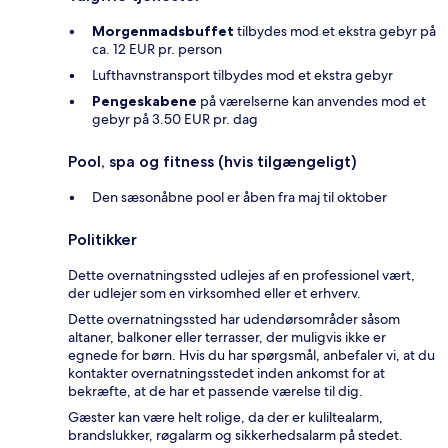
Morgenmadsbuffet
tilbydes mod et ekstra gebyr på
ca. 12 EUR pr. person
Lufthavnstransport tilbydes mod et ekstra gebyr
Pengeskabene
på værelserne kan anvendes mod et
gebyr på 3.50 EUR pr. dag
Pool, spa og fitness (hvis tilgængeligt)
Den sæsonåbne pool er åben fra maj til oktober
Politikker
Dette overnatningssted udlejes af en professionel vært,
der udlejer som en virksomhed eller et erhverv.
Dette overnatningssted har udendørsområder såsom
altaner, balkoner eller terrasser, der muligvis ikke er
egnede for børn. Hvis du har spørgsmål, anbefaler vi, at du
kontakter overnatningsstedet inden ankomst for at
bekræfte, at de har et passende værelse til dig.
Gæster kan være helt rolige, da der er kuliltealarm,
brandslukker, røgalarm og sikkerhedsalarm på stedet.