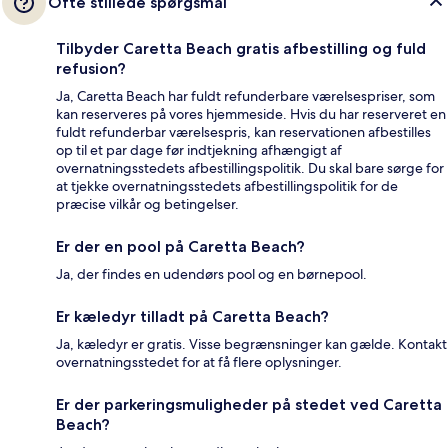
Ofte stillede spørgsmål
Tilbyder Caretta Beach gratis afbestilling og fuld
refusion?
Ja, Caretta Beach har fuldt refunderbare værelsespriser, som
kan reserveres på vores hjemmeside. Hvis du har reserveret en
fuldt refunderbar værelsespris, kan reservationen afbestilles
op til et par dage før indtjekning afhængigt af
overnatningsstedets afbestillingspolitik. Du skal bare sørge for
at tjekke overnatningsstedets afbestillingspolitik for de
præcise vilkår og betingelser.
Er der en pool på Caretta Beach?
Ja, der findes en udendørs pool og en børnepool.
Er kæledyr tilladt på Caretta Beach?
Ja, kæledyr er gratis. Visse begrænsninger kan gælde. Kontakt
overnatningsstedet for at få flere oplysninger.
Er der parkeringsmuligheder på stedet ved Caretta
Beach?