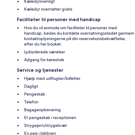
Kæledyrsvenligt
Kæledyr overnatter gratis
Faciliteter til personer med handicap
Hvis du vil anmode om faciliteter til personer med
handicap, bedes du kontakte overnatningsstedet gennem
kontaktoplysningerne på din reservationsbekræftelse,
efter du har booket.
Lydisolerede værelser
Adgang for kørestole
Service og tjenester
Hjælp med udflugter/billetter
Dagligt
Pengeskab
Telefon
Bagageopbevaring
Et pengeskab i receptionen
Strygejern/strygebræt
En pejs i lobbyen