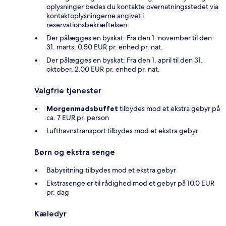
oplysninger bedes du kontakte overnatningsstedet via
kontaktoplysningerne angivet i
reservationsbekræftelsen.
Der pålægges en byskat: Fra den 1. november til den
31. marts, 0.50 EUR pr. enhed pr. nat.
Der pålægges en byskat: Fra den 1. april til den 31.
oktober, 2.00 EUR pr. enhed pr. nat.
Valgfrie tjenester
Morgenmadsbuffet
tilbydes mod et ekstra gebyr på
ca. 7 EUR pr. person
Lufthavnstransport tilbydes mod et ekstra gebyr
Børn og ekstra senge
Babysitning tilbydes mod et ekstra gebyr
Ekstrasenge er til rådighed mod et gebyr på 10.0 EUR
pr. dag
Kæledyr