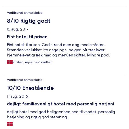
Verificeret anmeldelse
8/10 Rigtig godt
6. aug. 2017
Fint hotel til prisen
Fint hotel til prisen. God strand men dog med småsten.
Stranden var lukket i to dage pga. bølger. Mutter laver
hjemmelevet græsk mad og menúen skifter. Mindre pool.
Kirsten, rejse på 6 nætter
Verificeret anmeldelse
10/10 Enestående
1. aug. 2016
dejligt familievenligt hotel med personlig betjeni
dejligt hotel med god beliggenhed ned til vandet. personlig
betjening og rigtig god stemning.