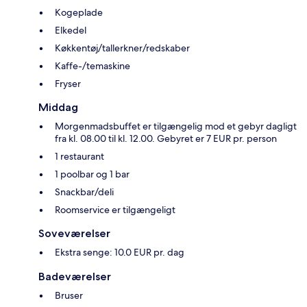
Kogeplade
Elkedel
Køkkentøj/tallerkner/redskaber
Kaffe-/temaskine
Fryser
Middag
Morgenmadsbuffet er tilgængelig mod et gebyr dagligt
fra kl. 08.00 til kl. 12.00. Gebyret er 7 EUR pr. person
1 restaurant
1 poolbar og 1 bar
Snackbar/deli
Roomservice er tilgængeligt
Soveværelser
Ekstra senge: 10.0 EUR pr. dag
Badeværelser
Bruser