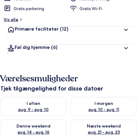
Gratis parkering
Gratis Wi-Fi
Vis alle
Primære faciliteter
(12)
Føl dig hjemme
(6)
Værelsesmuligheder
Tjek tilgængelighed for disse datoer
Tjek tilgængelighed for i aften aug. 9 - aug. 10
Tjek tilgængelighed for i morg
I aften
I morgen
aug. 9 - aug. 10
aug. 10 - aug. 11
Tjek tilgængelighed for denne weekend aug. 14 - aug. 16
Tjek tilgængelighed for næste
Denne weekend
Næste weekend
aug. 14 - aug. 16
aug. 21 - aug. 23