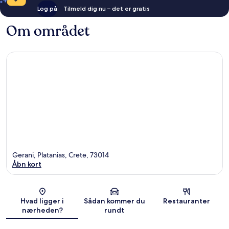
Log på
Tilmeld dig nu – det er gratis
Om området
Gerani, Platanias, Crete, 73014
Åbn kort
Kort
Hvad ligger i
Sådan kommer du
Restauranter
nærheden?
rundt