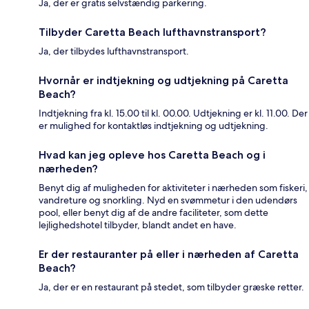
Ja, der er gratis selvstændig parkering.
Tilbyder Caretta Beach lufthavnstransport?
Ja, der tilbydes lufthavnstransport.
Hvornår er indtjekning og udtjekning på Caretta
Beach?
Indtjekning fra kl. 15.00 til kl. 00.00. Udtjekning er kl. 11.00. Der
er mulighed for kontaktløs indtjekning og udtjekning.
Hvad kan jeg opleve hos Caretta Beach og i
nærheden?
Benyt dig af muligheden for aktiviteter i nærheden som fiskeri,
vandreture og snorkling. Nyd en svømmetur i den udendørs
pool, eller benyt dig af de andre faciliteter, som dette
lejlighedshotel tilbyder, blandt andet en have.
Er der restauranter på eller i nærheden af Caretta
Beach?
Ja, der er en restaurant på stedet, som tilbyder græske retter.