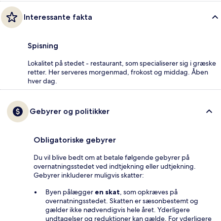
Interessante fakta
Spisning
Lokalitet på stedet - restaurant, som specialiserer sig i græske
retter. Her serveres morgenmad, frokost og middag. Åben
hver dag.
Gebyrer og politikker
Obligatoriske gebyrer
Du vil blive bedt om at betale følgende gebyrer på
overnatningsstedet ved indtjekning eller udtjekning.
Gebyrer inkluderer muligvis skatter:
Byen pålægger
en skat
, som opkræves på
overnatningsstedet. Skatten er sæsonbestemt og
gælder ikke nødvendigvis hele året. Yderligere
undtagelser og reduktioner kan gælde. For yderligere