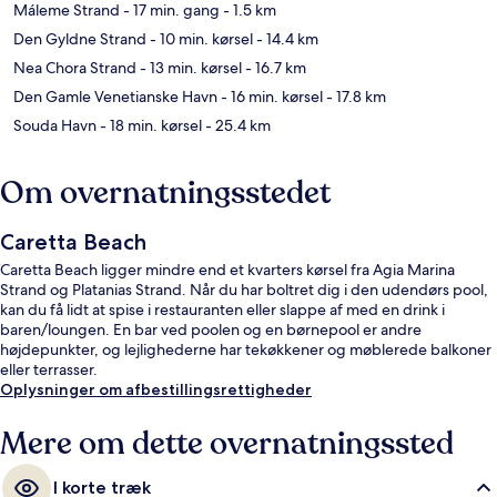
Máleme Strand
- 17 min. gang
- 1.5 km
Den Gyldne Strand
- 10 min. kørsel
- 14.4 km
Nea Chora Strand
- 13 min. kørsel
- 16.7 km
Den Gamle Venetianske Havn
- 16 min. kørsel
- 17.8 km
Souda Havn
- 18 min. kørsel
- 25.4 km
Om overnatningsstedet
Caretta Beach
Caretta Beach ligger mindre end et kvarters kørsel fra Agia Marina
Strand og Platanias Strand. Når du har boltret dig i den udendørs pool,
kan du få lidt at spise i restauranten eller slappe af med en drink i
baren/loungen. En bar ved poolen og en børnepool er andre
højdepunkter, og lejlighederne har tekøkkener og møblerede balkoner
eller terrasser.
Oplysninger om afbestillingsrettigheder
Mere om dette overnatningssted
I korte træk