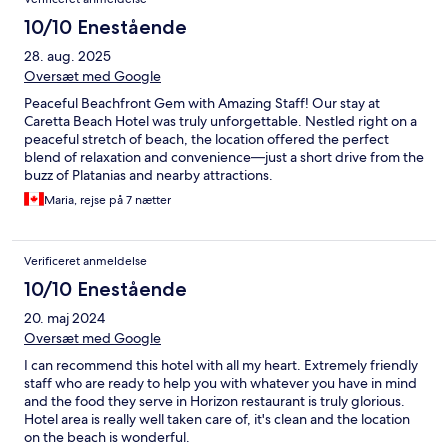
10/10 Enestående
28. aug. 2025
Oversæt med Google
Peaceful Beachfront Gem with Amazing Staff! Our stay at
Caretta Beach Hotel was truly unforgettable. Nestled right on a
peaceful stretch of beach, the location offered the perfect
blend of relaxation and convenience—just a short drive from the
buzz of Platanias and nearby attractions.
Maria, rejse på 7 nætter
Verificeret anmeldelse
10/10 Enestående
20. maj 2024
Oversæt med Google
I can recommend this hotel with all my heart. Extremely friendly
staff who are ready to help you with whatever you have in mind
and the food they serve in Horizon restaurant is truly glorious.
Hotel area is really well taken care of, it's clean and the location
on the beach is wonderful.