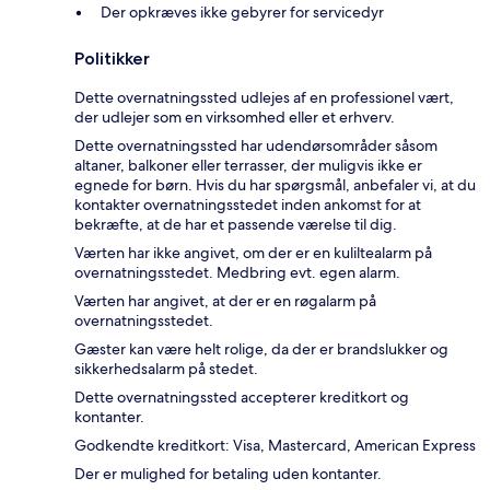
Der opkræves ikke gebyrer for servicedyr
Politikker
Dette overnatningssted udlejes af en professionel vært,
der udlejer som en virksomhed eller et erhverv.
Dette overnatningssted har udendørsområder såsom
altaner, balkoner eller terrasser, der muligvis ikke er
egnede for børn. Hvis du har spørgsmål, anbefaler vi, at du
kontakter overnatningsstedet inden ankomst for at
bekræfte, at de har et passende værelse til dig.
Værten har ikke angivet, om der er en kuliltealarm på
overnatningsstedet. Medbring evt. egen alarm.
Værten har angivet, at der er en røgalarm på
overnatningsstedet.
Gæster kan være helt rolige, da der er brandslukker og
sikkerhedsalarm på stedet.
Dette overnatningssted accepterer kreditkort og
kontanter.
Godkendte kreditkort: Visa, Mastercard, American Express
Der er mulighed for betaling uden kontanter.