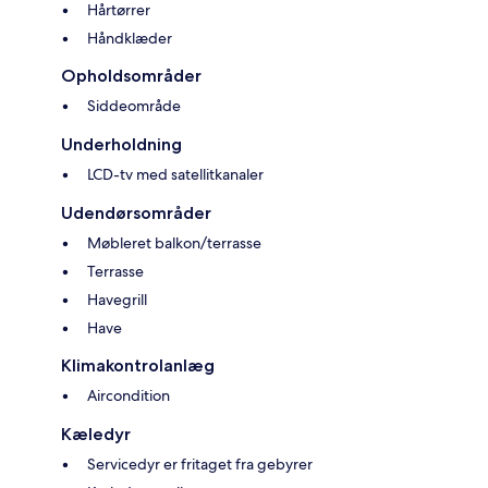
Hårtørrer
Håndklæder
Opholdsområder
Siddeområde
Underholdning
LCD-tv med satellitkanaler
Udendørsområder
Møbleret balkon/terrasse
Terrasse
Havegrill
Have
Klimakontrolanlæg
Aircondition
Kæledyr
Servicedyr er fritaget fra gebyrer