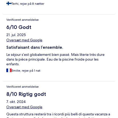
Terhi, rejse på 8 nætter
Verificeret anmeldelse
6/10 Godt
21. jul. 2025
Oversæt med Google
Satisfaisant dans l’ensemble.
Le séjour s’est globalement bien passé. Mais literie très dure
dans la pièce principale. Eau de la piscine froide pour les
enfants.
Emilie, rejse på 1 nat
Verificeret anmeldelse
8/10 Rigtig godt
7. okt. 2024
Oversæt med Google
Questa struttura resterà tra i ricordi più belli dí questa vacanza a