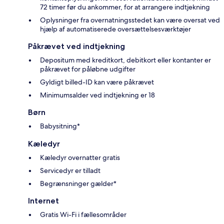
72 timer før du ankommer, for at arrangere indtjekning
Oplysninger fra overnatningsstedet kan være oversat ved
hjælp af automatiserede oversættelsesværktøjer
Påkrævet ved indtjekning
Depositum med kreditkort, debitkort eller kontanter er
påkrævet for påløbne udgifter
Gyldigt billed-ID kan være påkrævet
Minimumsalder ved indtjekning er 18
Børn
Babysitning*
Kæledyr
Kæledyr overnatter gratis
Servicedyr er tilladt
Begrænsninger gælder*
Internet
Gratis Wi-Fi i fællesområder