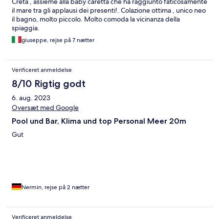
Creta , assieme alla baby caretta che ha raggiunto faticosamente
il mare tra gli applausi dei presenti!. Colazione ottima , unico neo
il bagno, molto piccolo. Molto comoda la vicinanza della
spiaggia.
giuseppe, rejse på 7 nætter
Verificeret anmeldelse
8/10 Rigtig godt
6. aug. 2023
Oversæt med Google
Pool und Bar, Klima und top Personal Meer 20m
Gut
Nermin, rejse på 2 nætter
Verificeret anmeldelse