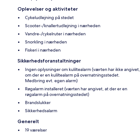
Oplevelser og aktiviteter
Cykeludlejning på stedet
Scooter-/knallertudlejning i nærheden
Vandre-/cykelruter i nærheden
Snorkling i nærheden
Fiskeri i nærheden
Sikkerhedsforanstaltninger
Ingen oplysninger om kuliltealarm (værten har ikke angivet,
om der er en kuliltealarm på overnatningsstedet.
Medbring evt. egen alarm)
Røgalarm installeret (værten har angivet, at der er en
røgalarm på overnatningsstedet)
Brandslukker
Sikkerhedsalarm
Generelt
19 værelser