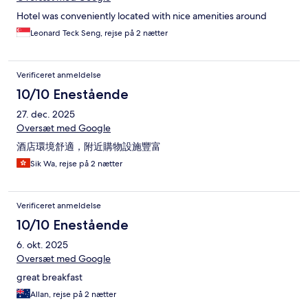
Hotel was conveniently located with nice amenities around
Leonard Teck Seng, rejse på 2 nætter
Verificeret anmeldelse
10/10 Enestående
27. dec. 2025
Oversæt med Google
酒店環境舒適，附近購物設施豐富
Sik Wa, rejse på 2 nætter
Verificeret anmeldelse
10/10 Enestående
6. okt. 2025
Oversæt med Google
great breakfast
Allan, rejse på 2 nætter