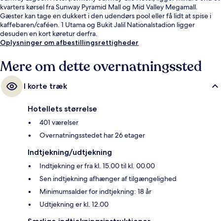
kvarters kørsel fra Sunway Pyramid Mall og Mid Valley Megamall.
Gæster kan tage en dukkert i den udendørs pool eller få lidt at spise i
kaffebaren/caféen. 1 Utama og Bukit Jalil Nationalstadion ligger
desuden en kort køretur derfra.
Oplysninger om afbestillingsrettigheder
Mere om dette overnatningssted
I korte træk
Hotellets størrelse
401 værelser
Overnatningsstedet har 26 etager
Indtjekning/udtjekning
Indtjekning er fra kl. 15.00 til kl. 00.00
Sen indtjekning afhænger af tilgængelighed
Minimumsalder for indtjekning: 18 år
Udtjekning er kl. 12.00