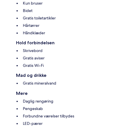
Kun bruser
Bidet
Gratis toiletartikler
Hårtørrer
Håndklæder
Hold forbindelsen
Skrivebord
Gratis aviser
Gratis Wi-Fi
Mad og drikke
Gratis mineralvand
Mere
Daglig rengøring
Pengeskab
Forbundne værelser tilbydes
LED-pærer