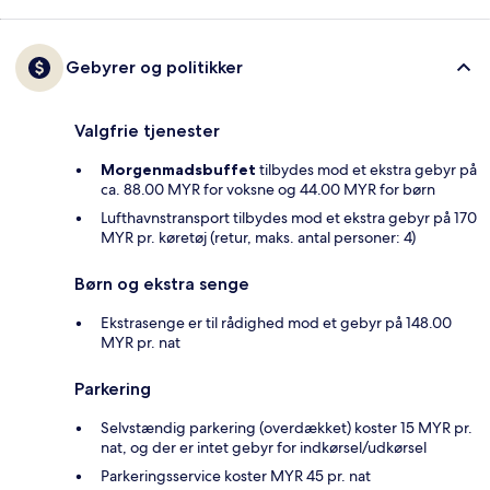
Gebyrer og politikker
Valgfrie tjenester
Morgenmadsbuffet
tilbydes mod et ekstra gebyr på
ca. 88.00 MYR for voksne og 44.00 MYR for børn
Lufthavnstransport tilbydes mod et ekstra gebyr på 170
MYR pr. køretøj (retur, maks. antal personer: 4)
Børn og ekstra senge
Ekstrasenge er til rådighed mod et gebyr på 148.00
MYR pr. nat
Parkering
Selvstændig parkering (overdækket) koster 15 MYR pr.
nat, og der er intet gebyr for indkørsel/udkørsel
Parkeringsservice koster MYR 45 pr. nat