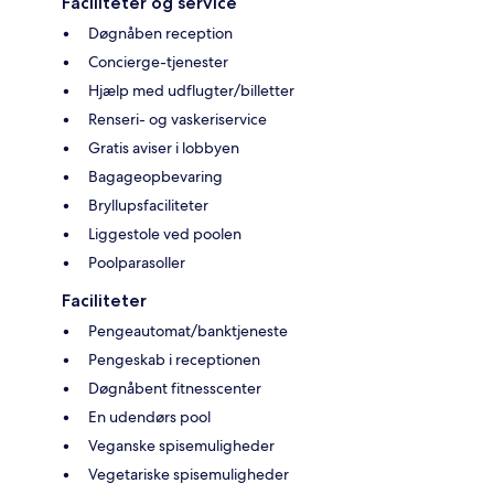
Faciliteter og service
Døgnåben reception
Concierge-tjenester
Hjælp med udflugter/billetter
Renseri- og vaskeriservice
Gratis aviser i lobbyen
Bagageopbevaring
Bryllupsfaciliteter
Liggestole ved poolen
Poolparasoller
Faciliteter
Pengeautomat/banktjeneste
Pengeskab i receptionen
Døgnåbent fitnesscenter
En udendørs pool
Veganske spisemuligheder
Vegetariske spisemuligheder