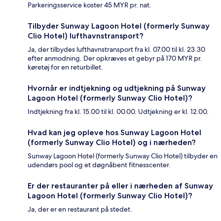
Parkeringsservice koster 45 MYR pr. nat.
Tilbyder Sunway Lagoon Hotel (formerly Sunway
Clio Hotel) lufthavnstransport?
Ja, der tilbydes lufthavnstransport fra kl. 07.00 til kl. 23.30
efter anmodning. Der opkræves et gebyr på 170 MYR pr.
køretøj for en returbillet.
Hvornår er indtjekning og udtjekning på Sunway
Lagoon Hotel (formerly Sunway Clio Hotel)?
Indtjekning fra kl. 15.00 til kl. 00.00. Udtjekning er kl. 12.00.
Hvad kan jeg opleve hos Sunway Lagoon Hotel
(formerly Sunway Clio Hotel) og i nærheden?
Sunway Lagoon Hotel (formerly Sunway Clio Hotel) tilbyder en
udendørs pool og et døgnåbent fitnesscenter.
Er der restauranter på eller i nærheden af Sunway
Lagoon Hotel (formerly Sunway Clio Hotel)?
Ja, der er en restaurant på stedet.