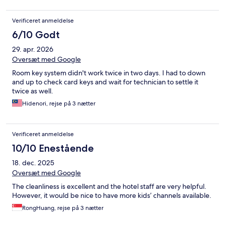
Verificeret anmeldelse
6/10 Godt
29. apr. 2026
Oversæt med Google
Room key system didn't work twice in two days. I had to down
and up to check card keys and wait for technician to settle it
twice as well.
Hidenori, rejse på 3 nætter
Verificeret anmeldelse
10/10 Enestående
18. dec. 2025
Oversæt med Google
The cleanliness is excellent and the hotel staff are very helpful.
However, it would be nice to have more kids’ channels available.
RongHuang, rejse på 3 nætter