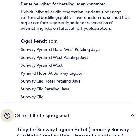
Der er mulighed for betaling uden kontanter.
Hvis du afbestiller din reservation, er dette underlagt
værtens afbestillingspolitik. I overensstemmelse med EU's
regler om forbrugerrettigheder er reservation af
overnatning ikke omfattet af fortrydelsesretten.
Også kendt som
Sunway Pyramid Hotel West Petaling Jaya
Sunway Pyramid West Petaling Jaya
Sunway Pyramid West
Pyramid Hotel At Sunway Lagoon
Sunway Clio Hotel Petaling Jaya
Sunway Clio Petaling Jaya
Sunway Clio
Ofte stillede spørgsmål
Tilbyder Sunway Lagoon Hotel (formerly Sunway
Clio Hotel) gratis afbestilling og fuld refusion?