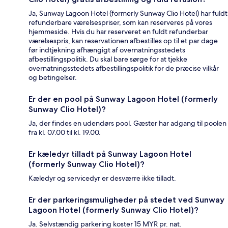
Ja, Sunway Lagoon Hotel (formerly Sunway Clio Hotel) har fuldt
refunderbare værelsespriser, som kan reserveres på vores
hjemmeside. Hvis du har reserveret en fuldt refunderbar
værelsespris, kan reservationen afbestilles op til et par dage
før indtjekning afhængigt af overnatningsstedets
afbestillingspolitik. Du skal bare sørge for at tjekke
overnatningsstedets afbestillingspolitik for de præcise vilkår
og betingelser.
Er der en pool på Sunway Lagoon Hotel (formerly
Sunway Clio Hotel)?
Ja, der findes en udendørs pool. Gæster har adgang til poolen
fra kl. 07.00 til kl. 19.00.
Er kæledyr tilladt på Sunway Lagoon Hotel
(formerly Sunway Clio Hotel)?
Kæledyr og servicedyr er desværre ikke tilladt.
Er der parkeringsmuligheder på stedet ved Sunway
Lagoon Hotel (formerly Sunway Clio Hotel)?
Ja. Selvstændig parkering koster 15 MYR pr. nat.