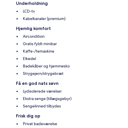
Underholdning
LCD-tv
Kabelkanaler (premium)
Hjemlig komfort
Aircondition
Gratis fyldt minibar
Kaffe-/temaskine
Elkedel
Badekåber og hjemmesko
Strygejern/strygebræt
Få en god nats søvn
Lydisolerede værelser
Ekstra senge (tillægsgebyr)
Sengelinned tilbydes
Frisk dig op
Privat badeværelse