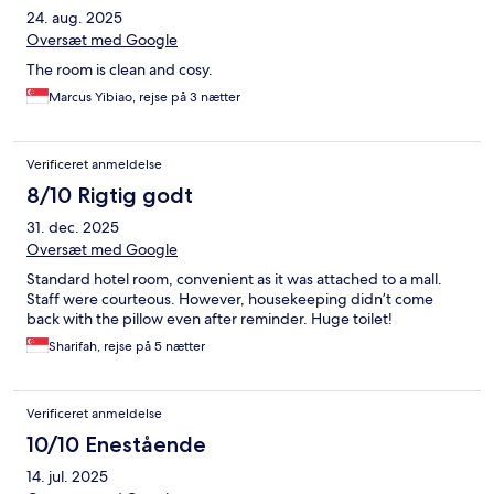
24. aug. 2025
Oversæt med Google
The room is clean and cosy.
Marcus Yibiao, rejse på 3 nætter
Verificeret anmeldelse
8/10 Rigtig godt
31. dec. 2025
Oversæt med Google
Standard hotel room, convenient as it was attached to a mall.
Staff were courteous. However, housekeeping didn’t come
back with the pillow even after reminder. Huge toilet!
Sharifah, rejse på 5 nætter
Verificeret anmeldelse
10/10 Enestående
14. jul. 2025