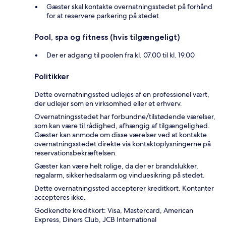
Gæster skal kontakte overnatningsstedet på forhånd
for at reservere parkering på stedet
Pool, spa og fitness (hvis tilgængeligt)
Der er adgang til poolen fra kl. 07.00 til kl. 19.00
Politikker
Dette overnatningssted udlejes af en professionel vært,
der udlejer som en virksomhed eller et erhverv.
Overnatningsstedet har forbundne/tilstødende værelser,
som kan være til rådighed, afhængig af tilgængelighed.
Gæster kan anmode om disse værelser ved at kontakte
overnatningsstedet direkte via kontaktoplysningerne på
reservationsbekræftelsen.
Gæster kan være helt rolige, da der er brandslukker,
røgalarm, sikkerhedsalarm og vinduesikring på stedet.
Dette overnatningssted accepterer kreditkort. Kontanter
accepteres ikke.
Godkendte kreditkort: Visa, Mastercard, American
Express, Diners Club, JCB International