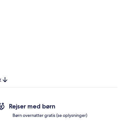
r
Rejser med børn
Børn overnatter gratis (se oplysninger)