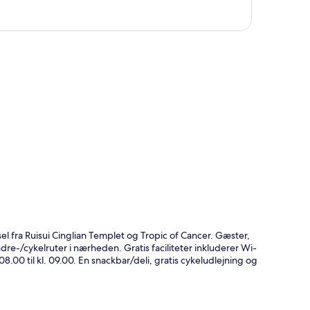
t
l fra Ruisui Cinglian Templet og Tropic of Cancer. Gæster,
dre-/cykelruter i nærheden. Gratis faciliteter inkluderer Wi-
.00 til kl. 09.00. En snackbar/deli, gratis cykeludlejning og