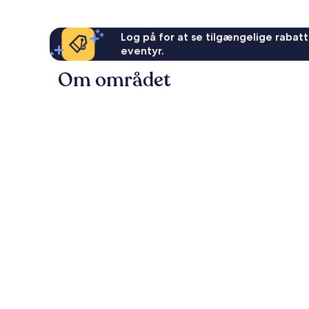
Log på for at se tilgængelige rabatte
eventyr.
Om området