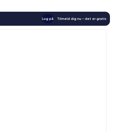
Log på
Tilmeld dig nu – det er gratis