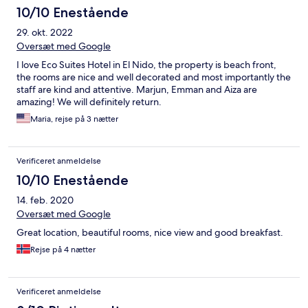
10/10 Enestående
29. okt. 2022
Oversæt med Google
I love Eco Suites Hotel in El Nido, the property is beach front,
the rooms are nice and well decorated and most importantly the
staff are kind and attentive. Marjun, Emman and Aiza are
amazing! We will definitely return.
Maria, rejse på 3 nætter
Verificeret anmeldelse
10/10 Enestående
14. feb. 2020
Oversæt med Google
Great location, beautiful rooms, nice view and good breakfast.
Rejse på 4 nætter
Verificeret anmeldelse