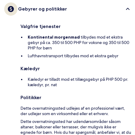
Gebyrer og politikker
Valgfrie tjenester
Kontinental morgenmad
tilbydes mod et ekstra
gebyr på ca. 350 til 500 PHP for voksne og 350 til 500
PHP for børn
Lufthavnstransport tilbydes mod et ekstra gebyr
Kæledyr
Kæledyr er tilladt mod et tillægsgebyr på PHP 500 pr.
kæledyr, pr. nat
Politikker
Dette overnatningssted udlejes af en professionel vært,
der udlejer som en virksomhed eller et erhverv.
Dette overnatningssted har udendørsområder såsom
altaner, balkoner eller terrasser, der muligvis ikke er
egnede for børn. Hvis du har spørgsmål, anbefaler vi, at du