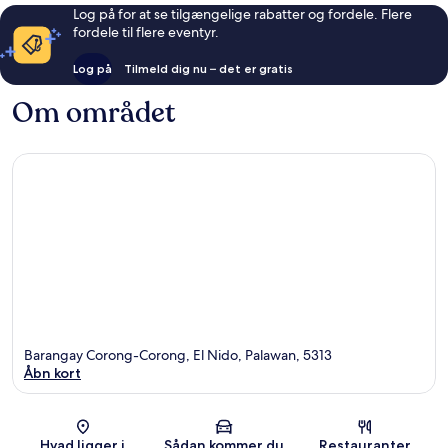
Log på for at se tilgængelige rabatter og fordele. Flere
fordele til flere eventyr.
Log på
Tilmeld dig nu – det er gratis
Om området
Barangay Corong-Corong, El Nido, Palawan, 5313
Åbn kort
Kort
Hvad ligger i
Sådan kommer du
Restauranter