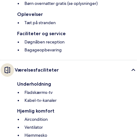
Børn overnatter gratis (se oplysninger)
Oplevelser
Tæt på stranden
Faciliteter og service
Døgnåben reception
Bagageopbevaring
Værelsesfaciliteter
Underholdning
Fladskærms-tv
Kabel-tv-kanaler
Hjemlig komfort
Aircondition
Ventilator
Hjemmesko