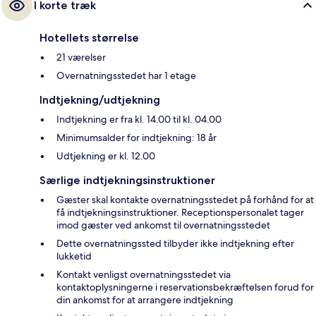
I korte træk
Hotellets størrelse
21 værelser
Overnatningsstedet har 1 etage
Indtjekning/udtjekning
Indtjekning er fra kl. 14.00 til kl. 04.00
Minimumsalder for indtjekning: 18 år
Udtjekning er kl. 12.00
Særlige indtjekningsinstruktioner
Gæster skal kontakte overnatningsstedet på forhånd for at
få indtjekningsinstruktioner. Receptionspersonalet tager
imod gæster ved ankomst til overnatningsstedet
Dette overnatningssted tilbyder ikke indtjekning efter
lukketid
Kontakt venligst overnatningsstedet via
kontaktoplysningerne i reservationsbekræftelsen forud for
din ankomst for at arrangere indtjekning