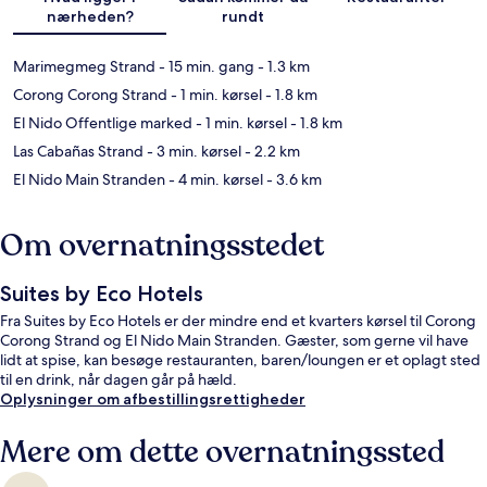
nærheden?
rundt
Marimegmeg Strand
- 15 min. gang
- 1.3 km
Corong Corong Strand
- 1 min. kørsel
- 1.8 km
El Nido Offentlige marked
- 1 min. kørsel
- 1.8 km
Las Cabañas Strand
- 3 min. kørsel
- 2.2 km
El Nido Main Stranden
- 4 min. kørsel
- 3.6 km
Om overnatningsstedet
Suites by Eco Hotels
Fra Suites by Eco Hotels er der mindre end et kvarters kørsel til Corong
Corong Strand og El Nido Main Stranden. Gæster, som gerne vil have
lidt at spise, kan besøge restauranten, baren/loungen er et oplagt sted
til en drink, når dagen går på hæld.
Oplysninger om afbestillingsrettigheder
Mere om dette overnatningssted