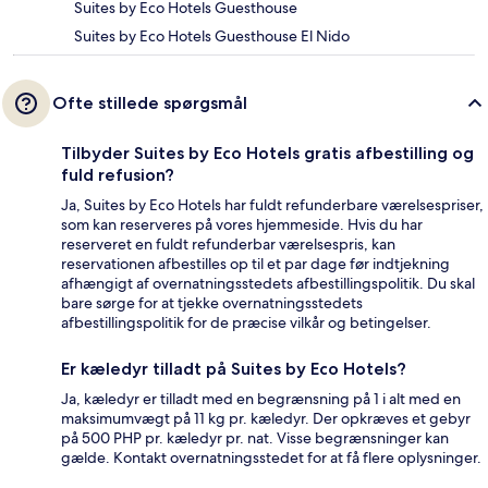
Suites by Eco Hotels Guesthouse
Suites by Eco Hotels Guesthouse El Nido
Ofte stillede spørgsmål
Tilbyder Suites by Eco Hotels gratis afbestilling og
fuld refusion?
Ja, Suites by Eco Hotels har fuldt refunderbare værelsespriser,
som kan reserveres på vores hjemmeside. Hvis du har
reserveret en fuldt refunderbar værelsespris, kan
reservationen afbestilles op til et par dage før indtjekning
afhængigt af overnatningsstedets afbestillingspolitik. Du skal
bare sørge for at tjekke overnatningsstedets
afbestillingspolitik for de præcise vilkår og betingelser.
Er kæledyr tilladt på Suites by Eco Hotels?
Ja, kæledyr er tilladt med en begrænsning på 1 i alt med en
maksimumvægt på 11 kg pr. kæledyr. Der opkræves et gebyr
på 500 PHP pr. kæledyr pr. nat. Visse begrænsninger kan
gælde. Kontakt overnatningsstedet for at få flere oplysninger.