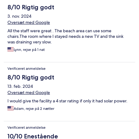
8/10 Rigtig godt
3. nov. 2024
Oversæt med Google
All the staff were great . The beach area can use some
chairs.The room where I stayed needs a new TV and the sink
was draining very slow.
Lynn, rejse på 1 nat
Verificeret anmeldelse
8/10 Rigtig godt
13. feb. 2024
Oversæt med Google
I would give the facility a 4 star rating if only it had solar power.
Adam, rejse på 2 nætter
Verificeret anmeldelse
10/10 Enestående