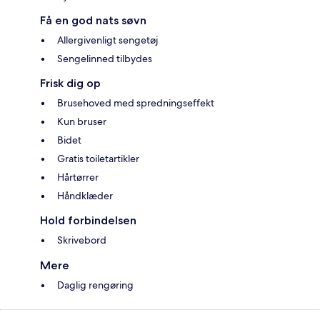
Få en god nats søvn
Allergivenligt sengetøj
Sengelinned tilbydes
Frisk dig op
Brusehoved med spredningseffekt
Kun bruser
Bidet
Gratis toiletartikler
Hårtørrer
Håndklæder
Hold forbindelsen
Skrivebord
Mere
Daglig rengøring