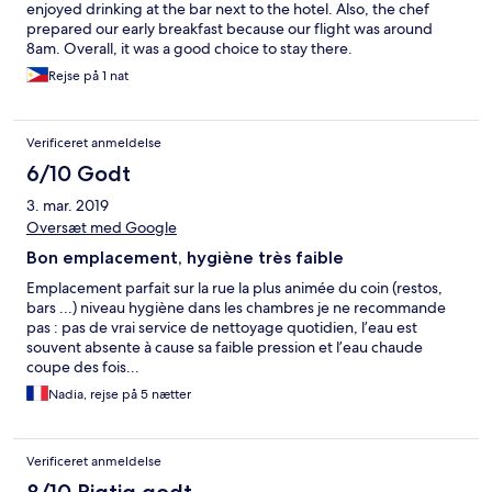
enjoyed drinking at the bar next to the hotel. Also, the chef
prepared our early breakfast because our flight was around
8am. Overall, it was a good choice to stay there.
Rejse på 1 nat
Verificeret anmeldelse
6/10 Godt
3. mar. 2019
Oversæt med Google
Bon emplacement, hygiène très faible
Emplacement parfait sur la rue la plus animée du coin (restos,
bars ...) niveau hygiène dans les chambres je ne recommande
pas : pas de vrai service de nettoyage quotidien, l’eau est
souvent absente à cause sa faible pression et l’eau chaude
coupe des fois...
Nadia, rejse på 5 nætter
Verificeret anmeldelse