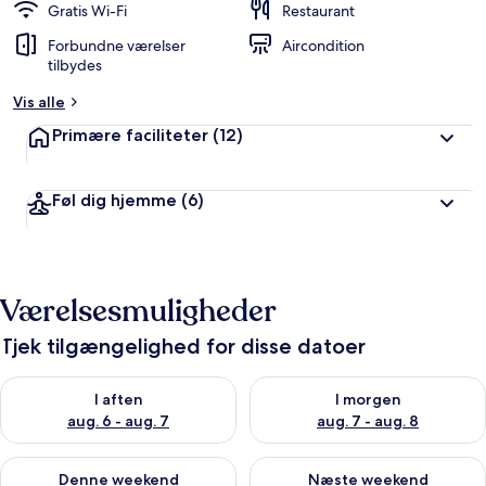
Gratis Wi-Fi
Restaurant
Forbundne værelser
Aircondition
tilbydes
Vis alle
Primære faciliteter
(12)
Føl dig hjemme
(6)
Værelsesmuligheder
Tjek tilgængelighed for disse datoer
Tjek tilgængelighed for i aften aug. 6 - aug. 7
Tjek tilgængelighed for i morg
I aften
I morgen
aug. 6 - aug. 7
aug. 7 - aug. 8
Tjek tilgængelighed for denne weekend aug. 7 - aug. 9
Tjek tilgængelighed for næste
Denne weekend
Næste weekend