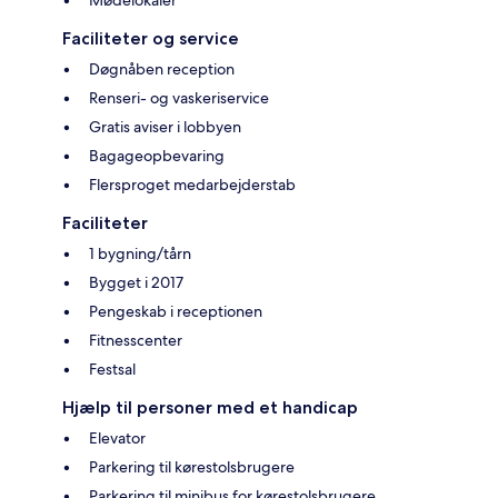
Mødelokaler
Faciliteter og service
Døgnåben reception
Renseri- og vaskeriservice
Gratis aviser i lobbyen
Bagageopbevaring
Flersproget medarbejderstab
Faciliteter
1 bygning/tårn
Bygget i 2017
Pengeskab i receptionen
Fitnesscenter
Festsal
Hjælp til personer med et handicap
Elevator
Parkering til kørestolsbrugere
Parkering til minibus for kørestolsbrugere