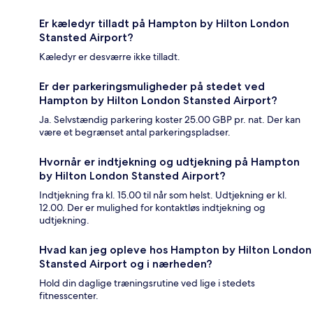
Er kæledyr tilladt på Hampton by Hilton London
Stansted Airport?
Kæledyr er desværre ikke tilladt.
Er der parkeringsmuligheder på stedet ved
Hampton by Hilton London Stansted Airport?
Ja. Selvstændig parkering koster 25.00 GBP pr. nat. Der kan
være et begrænset antal parkeringspladser.
Hvornår er indtjekning og udtjekning på Hampton
by Hilton London Stansted Airport?
Indtjekning fra kl. 15.00 til når som helst. Udtjekning er kl.
12.00. Der er mulighed for kontaktløs indtjekning og
udtjekning.
Hvad kan jeg opleve hos Hampton by Hilton London
Stansted Airport og i nærheden?
Hold din daglige træningsrutine ved lige i stedets
fitnesscenter.