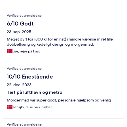
Verificeret anmeldelse
6/10 Godt
23. sep. 2025
Meget dyrt (ca 1800 kr for en nat) i mindre værelse m ret lille
dobbeltseng og kedeligt design og morgenmad.
Lise, rejse på 1 nat
Verificeret anmeldelse
10/10 Enestående
22. dec. 2023
Tæt på lufthavn og metro
Morgenmad var super godt, personale hjælpsom og venlig
Mihajlo, rejse på 2 nætter
Verificeret anmeldelse