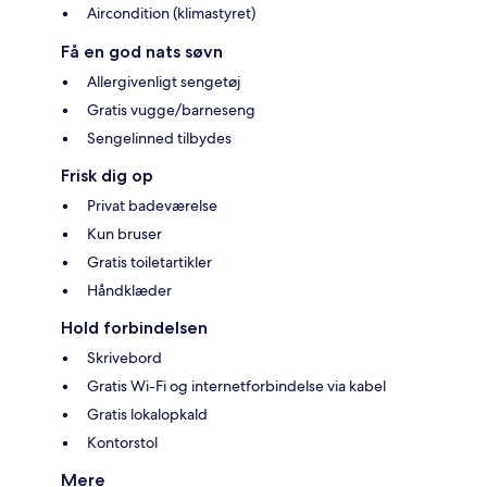
Aircondition (klimastyret)
Få en god nats søvn
Allergivenligt sengetøj
Gratis vugge/barneseng
Sengelinned tilbydes
Frisk dig op
Privat badeværelse
Kun bruser
Gratis toiletartikler
Håndklæder
Hold forbindelsen
Skrivebord
Gratis Wi-Fi og internetforbindelse via kabel
Gratis lokalopkald
Kontorstol
Mere