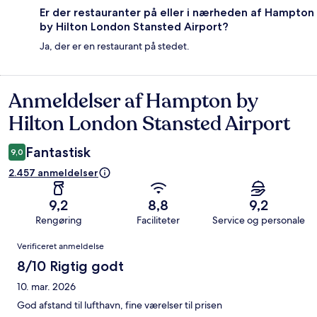
Er der restauranter på eller i nærheden af Hampton
by Hilton London Stansted Airport?
Ja, der er en restaurant på stedet.
Anmeldelser af Hampton by
Anmeldelser
Hilton London Stansted Airport
Fantastisk
9,0
2.457 anmeldelser
9,2
8,8
9,2
Rengøring
Faciliteter
Service og personale
Anmeldelser
Verificeret anmeldelse
8/10 Rigtig godt
10. mar. 2026
God afstand til lufthavn, fine værelser til prisen