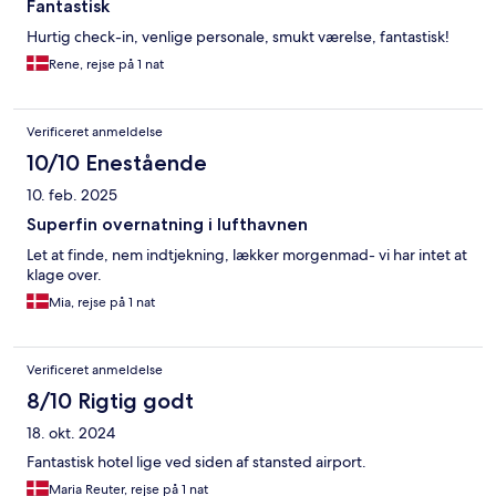
Fantastisk
Hurtig check-in, venlige personale, smukt værelse, fantastisk!
Rene, rejse på 1 nat
Verificeret anmeldelse
10/10 Enestående
10. feb. 2025
Superfin overnatning i lufthavnen
Let at finde, nem indtjekning, lækker morgenmad- vi har intet at
klage over.
Mia, rejse på 1 nat
Verificeret anmeldelse
8/10 Rigtig godt
18. okt. 2024
Fantastisk hotel lige ved siden af stansted airport.
Maria Reuter, rejse på 1 nat