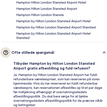
Hampton Hilton London Stansted Airport Hotel
Hampton Hilton London Stansted Airport
Hampton Hilton London Stanste
Hampton by Hilton London Stansted Airport Hotel
Hampton by Hilton London Stansted Airport Stansted
Hampton by Hilton London Stansted Airport Hotel
Stansted
Ofte stillede spørgsmål
Tilbyder Hampton by Hilton London Stansted
Airport gratis afbestilling og fuld refusion?
Ja, Hampton by Hilton London Stansted Airport har fuldt
refunderbare værelsespriser, som kan reserveres på vores
hjemmeside. Hvis du har reserveret en fuldt refunderbar
værelsespris, kan reservationen afbestilles op til et par dage
før indtjekning afhængigt af overnatningsstedets
afbestillingspolitik. Du skal bare sørge for at tjekke
overnatningsstedets afbestillingspolitik for de præcise vilkår
og betingelser.