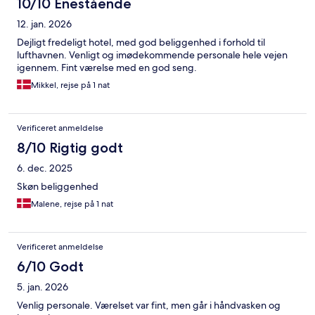
10/10 Enestående
12. jan. 2026
Dejligt fredeligt hotel, med god beliggenhed i forhold til
lufthavnen. Venligt og imødekommende personale hele vejen
igennem. Fint værelse med en god seng.
Mikkel, rejse på 1 nat
Verificeret anmeldelse
8/10 Rigtig godt
6. dec. 2025
Skøn beliggenhed
Malene, rejse på 1 nat
Verificeret anmeldelse
6/10 Godt
5. jan. 2026
Venlig personale. Værelset var fint, men går i håndvasken og