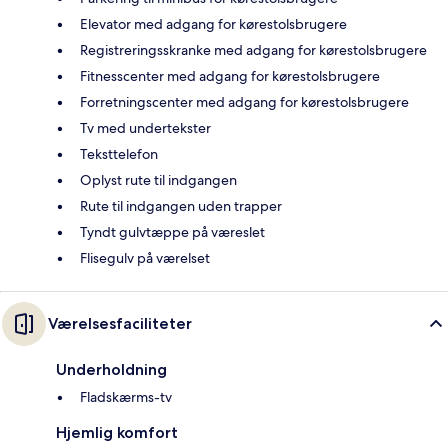
Elevator med adgang for kørestolsbrugere
Registreringsskranke med adgang for kørestolsbrugere
Fitnesscenter med adgang for kørestolsbrugere
Forretningscenter med adgang for kørestolsbrugere
Tv med undertekster
Teksttelefon
Oplyst rute til indgangen
Rute til indgangen uden trapper
Tyndt gulvtæppe på væreslet
Flisegulv på værelset
Værelsesfaciliteter
Underholdning
Fladskærms-tv
Hjemlig komfort