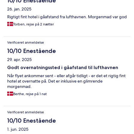
10/10 Enestående
26. jan. 2025
Rigtigt fint hotel i gåafstand fra lufthavnen. Morgenmad var god
Torben, rejse på 2 nætter
Verificeret anmeldelse
10/10 Enestående
29. apr. 2025
Godt overnatningssted i gåafstand til lufthavnen
Når flyet ankommer sent - eller afgår tidligt - er det et rigtig fint
hotel at overnatte på. Det er inklusive en glimrende
morgenmad.
Berthe, rejse på 1 nat
Verificeret anmeldelse
10/10 Enestående
1. jun. 2025