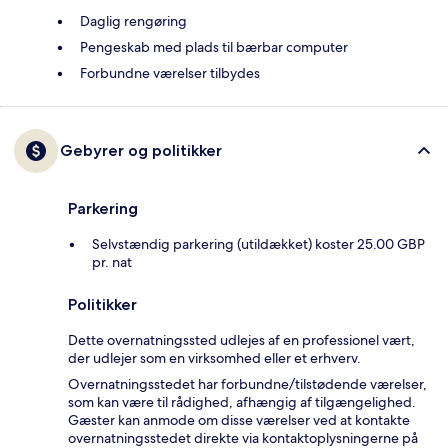
Daglig rengøring
Pengeskab med plads til bærbar computer
Forbundne værelser tilbydes
Gebyrer og politikker
Parkering
Selvstændig parkering (utildækket) koster 25.00 GBP
pr. nat
Politikker
Dette overnatningssted udlejes af en professionel vært,
der udlejer som en virksomhed eller et erhverv.
Overnatningsstedet har forbundne/tilstødende værelser,
som kan være til rådighed, afhængig af tilgængelighed.
Gæster kan anmode om disse værelser ved at kontakte
overnatningsstedet direkte via kontaktoplysningerne på