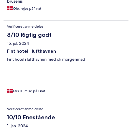
brusenis
Ole, rejse på 1 nat
Verificeret anmeldelse
8/10 Rigtig godt
15. jul. 2024
Fint hotel i lufthavnen
Fint hotel i lufthavnen med ok morgenmad
Lars B., rejse på 1 nat
Verificeret anmeldelse
10/10 Enestående
1. jan. 2024