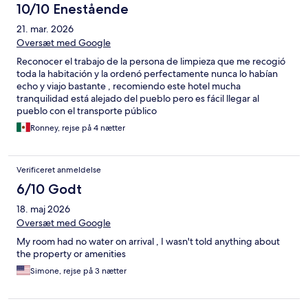
10/10 Enestående
21. mar. 2026
Oversæt med Google
Reconocer el trabajo de la persona de limpieza que me recogió
toda la habitación y la ordenó perfectamente nunca lo habían
echo y viajo bastante , recomiendo este hotel mucha
tranquilidad está alejado del pueblo pero es fácil llegar al
pueblo con el transporte público
Ronney, rejse på 4 nætter
Verificeret anmeldelse
6/10 Godt
18. maj 2026
Oversæt med Google
My room had no water on arrival , I wasn't told anything about
the property or amenities
Simone, rejse på 3 nætter