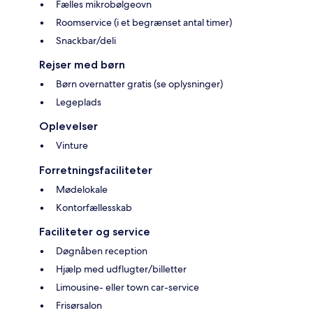
Fælles mikrobølgeovn
Roomservice (i et begrænset antal timer)
Snackbar/deli
Rejser med børn
Børn overnatter gratis (se oplysninger)
Legeplads
Oplevelser
Vinture
Forretningsfaciliteter
Mødelokale
Kontorfællesskab
Faciliteter og service
Døgnåben reception
Hjælp med udflugter/billetter
Limousine- eller town car-service
Frisørsalon