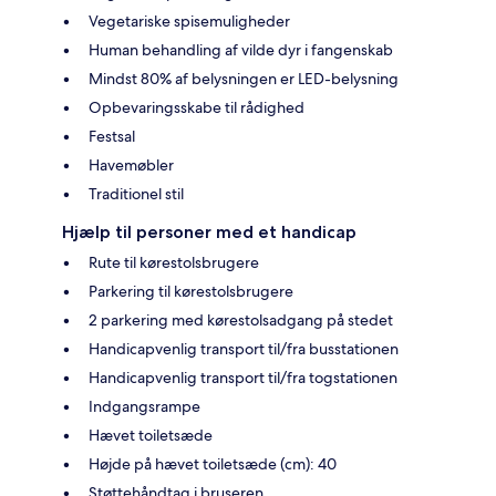
Vegetariske spisemuligheder
Human behandling af vilde dyr i fangenskab
Mindst 80% af belysningen er LED-belysning
Opbevaringsskabe til rådighed
Festsal
Havemøbler
Traditionel stil
Hjælp til personer med et handicap
Rute til kørestolsbrugere
Parkering til kørestolsbrugere
2 parkering med kørestolsadgang på stedet
Handicapvenlig transport til/fra busstationen
Handicapvenlig transport til/fra togstationen
Indgangsrampe
Hævet toiletsæde
Højde på hævet toiletsæde (cm): 40
Støttehåndtag i bruseren