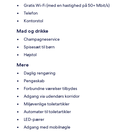
Gratis Wi-Fi (med en hastighed på 50+ Mbit/s)
Telefon
Kontorstol
Mad og drikke
Champagneservice
Spisesæt til børn
Højstol
Mere
Daglig rengøring
Pengeskab
Forbundne værelser tilbydes
Adgang via udendørs korridor
Miljøvenlige toiletartikler
Automater til toiletartikler
LED-pærer
Adgang med mobilnøgle