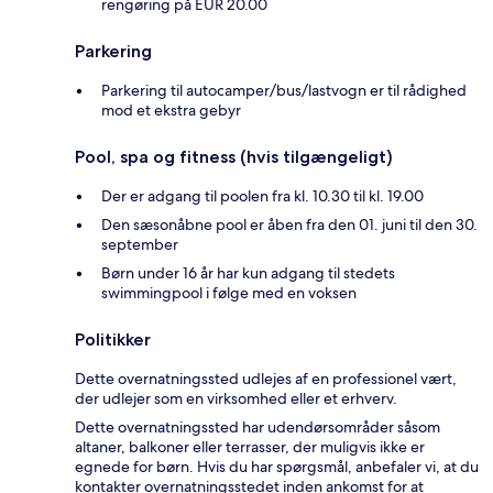
rengøring på EUR 20.00
Parkering
Parkering til autocamper/bus/lastvogn er til rådighed
mod et ekstra gebyr
Pool, spa og fitness (hvis tilgængeligt)
Der er adgang til poolen fra kl. 10.30 til kl. 19.00
Den sæsonåbne pool er åben fra den 01. juni til den 30.
september
Børn under 16 år har kun adgang til stedets
swimmingpool i følge med en voksen
Politikker
Dette overnatningssted udlejes af en professionel vært,
der udlejer som en virksomhed eller et erhverv.
Dette overnatningssted har udendørsområder såsom
altaner, balkoner eller terrasser, der muligvis ikke er
egnede for børn. Hvis du har spørgsmål, anbefaler vi, at du
kontakter overnatningsstedet inden ankomst for at