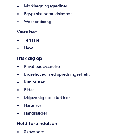
Mørklægningsgardiner
Egyptiske bomuldslagner
Weekendseng
Værelset
Terrasse
Have
Frisk dig op
Privat badeværelse
Brusehoved med spredningseffekt
Kun bruser
Bidet
Miljøvenlige toiletartikler
Hårtørrer
Håndklæder
Hold forbindelsen
Skrivebord