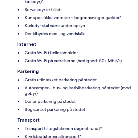
kæledyr)*
Servicedyr er tilladt
Kun specifikke værelser – begrænsninger gælder*
Kæledyr skal være under opsyn
Der tilbydes mad- og vandskåle
Internet
Gratis Wi-Fi i fællesområder
Gratis Wi-Fi på værelserne (hastighed: 50+ Mbit/s)
Parkering
Gratis utildækket parkering på stedet
Autocamper-, bus- og lastbilsparkering på stedet (mod
gebyr)
Der er parkering på stedet
Begrænset parkering på stedet
Transport
Transport til togstationen døgnet rundt*
Krydstogtsterminaltransport*