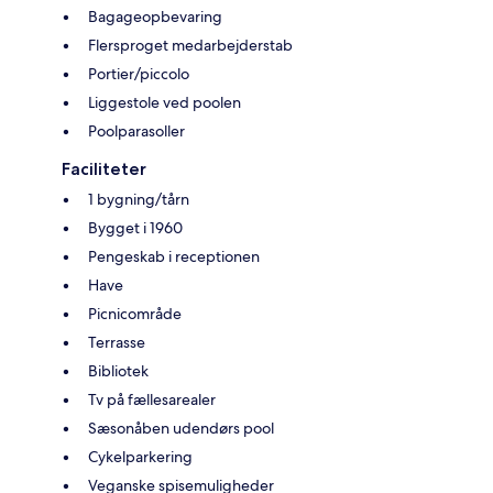
Bagageopbevaring
Flersproget medarbejderstab
Portier/piccolo
Liggestole ved poolen
Poolparasoller
Faciliteter
1 bygning/tårn
Bygget i 1960
Pengeskab i receptionen
Have
Picnicområde
Terrasse
Bibliotek
Tv på fællesarealer
Sæsonåben udendørs pool
Cykelparkering
Veganske spisemuligheder