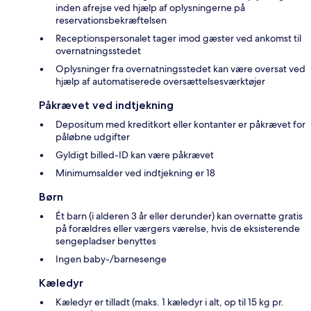
inden afrejse ved hjælp af oplysningerne på
reservationsbekræftelsen
Receptionspersonalet tager imod gæster ved ankomst til
overnatningsstedet
Oplysninger fra overnatningsstedet kan være oversat ved
hjælp af automatiserede oversættelsesværktøjer
Påkrævet ved indtjekning
Depositum med kreditkort eller kontanter er påkrævet for
påløbne udgifter
Gyldigt billed-ID kan være påkrævet
Minimumsalder ved indtjekning er 18
Børn
Ét barn (i alderen 3 år eller derunder) kan overnatte gratis
på forældres eller værgers værelse, hvis de eksisterende
sengepladser benyttes
Ingen baby-/barnesenge
Kæledyr
Kæledyr er tilladt (maks. 1 kæledyr i alt, op til 15 kg pr.