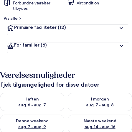
Forbundne værelser
Aircondition
tilbydes
Vis alle
Primære faciliteter
(12)
For familier
(6)
Værelsesmuligheder
Tjek tilgængelighed for disse datoer
Tjek tilgængelighed for i aften aug. 6 - aug. 7
Tjek tilgængelighed for i morg
I aften
I morgen
aug. 6 - aug. 7
aug. 7 - aug. 8
Tjek tilgængelighed for denne weekend aug. 7 - aug. 9
Tjek tilgængelighed for næste
Denne weekend
Næste weekend
aug. 7 - aug. 9
aug. 14 - aug. 16