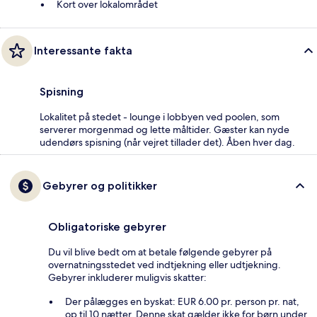
Kort over lokalområdet
Interessante fakta
Spisning
Lokalitet på stedet - lounge i lobbyen ved poolen, som
serverer morgenmad og lette måltider. Gæster kan nyde
udendørs spisning (når vejret tillader det). Åben hver dag.
Gebyrer og politikker
Obligatoriske gebyrer
Du vil blive bedt om at betale følgende gebyrer på
overnatningsstedet ved indtjekning eller udtjekning.
Gebyrer inkluderer muligvis skatter:
Der pålægges en byskat: EUR 6.00 pr. person pr. nat,
op til 10 nætter. Denne skat gælder ikke for børn under