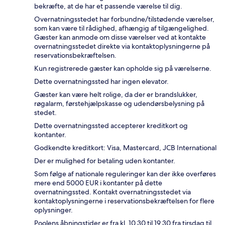
bekræfte, at de har et passende værelse til dig.
Overnatningsstedet har forbundne/tilstødende værelser,
som kan være til rådighed, afhængig af tilgængelighed.
Gæster kan anmode om disse værelser ved at kontakte
overnatningsstedet direkte via kontaktoplysningerne på
reservationsbekræftelsen.
Kun registrerede gæster kan opholde sig på værelserne.
Dette overnatningssted har ingen elevator.
Gæster kan være helt rolige, da der er brandslukker,
røgalarm, førstehjælpskasse og udendørsbelysning på
stedet.
Dette overnatningssted accepterer kreditkort og
kontanter.
Godkendte kreditkort: Visa, Mastercard, JCB International
Der er mulighed for betaling uden kontanter.
Som følge af nationale reguleringer kan der ikke overføres
mere end 5000 EUR i kontanter på dette
overnatningssted. Kontakt overnatningsstedet via
kontaktoplysningerne i reservationsbekræftelsen for flere
oplysninger.
Poolens åbningstider er fra kl. 10.30 til 19.30 fra tirsdag til