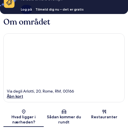
Log på
Tilmeld dig nu – det er gratis
Om området
Via degli Arlotti, 20, Rome, RM, 00166
Åbn kort
Kort
Hvad ligger i
Sådan kommer du
Restauranter
nærheden?
rundt