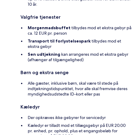
10 år.
Valgfrie tjenester
Morgenmadsbuffet
tilbydes mod et ekstra gebyr på
ca. 12 EUR pr. person
Transport til forlystelsespark
tilbydes mod et
ekstra gebyr
Sen udtjekning
kan arrangeres mod et ekstra gebyr
(afhænger af tilgængelighed)
Børn og ekstra senge
Alle gæster, inklusive børn, skal være til stede på
indtjekningstidspunktet, hvor alle skal fremvise deres
myndighedsudstedte ID-kort eller pas
Kæledyr
Der opkræves ikke gebyrer for servicedyr
Kæledyr er tilladt mod et tillægsgebyr på EUR 20.00
pr. enhed, pr. ophold, plus et engangsbeløb for