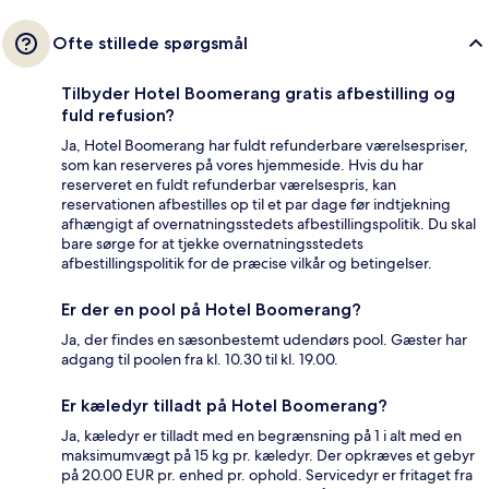
Ofte stillede spørgsmål
Tilbyder Hotel Boomerang gratis afbestilling og
fuld refusion?
Ja, Hotel Boomerang har fuldt refunderbare værelsespriser,
som kan reserveres på vores hjemmeside. Hvis du har
reserveret en fuldt refunderbar værelsespris, kan
reservationen afbestilles op til et par dage før indtjekning
afhængigt af overnatningsstedets afbestillingspolitik. Du skal
bare sørge for at tjekke overnatningsstedets
afbestillingspolitik for de præcise vilkår og betingelser.
Er der en pool på Hotel Boomerang?
Ja, der findes en sæsonbestemt udendørs pool. Gæster har
adgang til poolen fra kl. 10.30 til kl. 19.00.
Er kæledyr tilladt på Hotel Boomerang?
Ja, kæledyr er tilladt med en begrænsning på 1 i alt med en
maksimumvægt på 15 kg pr. kæledyr. Der opkræves et gebyr
på 20.00 EUR pr. enhed pr. ophold. Servicedyr er fritaget fra