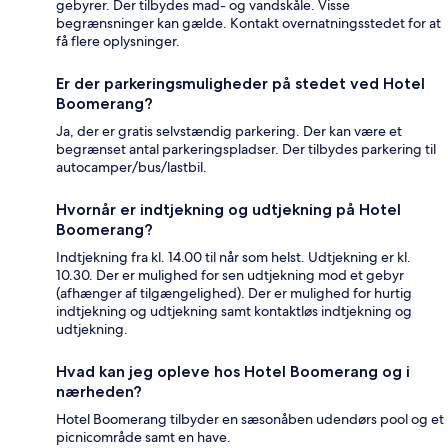
gebyrer. Der tilbydes mad- og vandskåle. Visse
begrænsninger kan gælde. Kontakt overnatningsstedet for at
få flere oplysninger.
Er der parkeringsmuligheder på stedet ved Hotel
Boomerang?
Ja, der er gratis selvstændig parkering. Der kan være et
begrænset antal parkeringspladser. Der tilbydes parkering til
autocamper/bus/lastbil.
Hvornår er indtjekning og udtjekning på Hotel
Boomerang?
Indtjekning fra kl. 14.00 til når som helst. Udtjekning er kl.
10.30. Der er mulighed for sen udtjekning mod et gebyr
(afhænger af tilgængelighed). Der er mulighed for hurtig
indtjekning og udtjekning samt kontaktløs indtjekning og
udtjekning.
Hvad kan jeg opleve hos Hotel Boomerang og i
nærheden?
Hotel Boomerang tilbyder en sæsonåben udendørs pool og et
picnicområde samt en have.