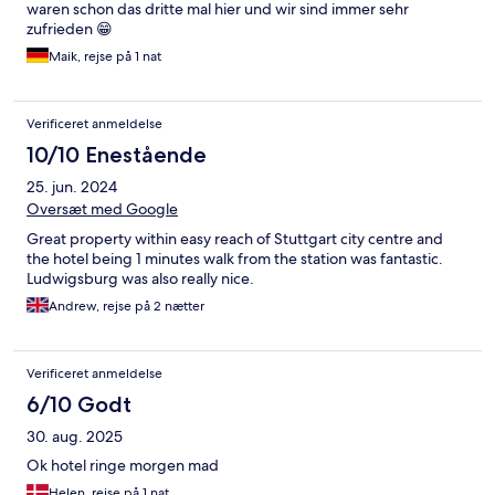
waren schon das dritte mal hier und wir sind immer sehr
zufrieden 😁
Maik, rejse på 1 nat
Verificeret anmeldelse
10/10 Enestående
25. jun. 2024
Oversæt med Google
Great property within easy reach of Stuttgart city centre and
the hotel being 1 minutes walk from the station was fantastic.
Ludwigsburg was also really nice.
Andrew, rejse på 2 nætter
Verificeret anmeldelse
6/10 Godt
30. aug. 2025
Ok hotel ringe morgen mad
Helen, rejse på 1 nat