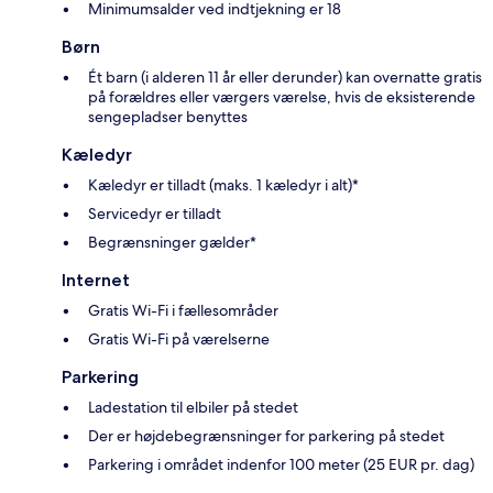
Minimumsalder ved indtjekning er 18
Børn
Ét barn (i alderen 11 år eller derunder) kan overnatte gratis
på forældres eller værgers værelse, hvis de eksisterende
sengepladser benyttes
Kæledyr
Kæledyr er tilladt (maks. 1 kæledyr i alt)*
Servicedyr er tilladt
Begrænsninger gælder*
Internet
Gratis Wi-Fi i fællesområder
Gratis Wi-Fi på værelserne
Parkering
Ladestation til elbiler på stedet
Der er højdebegrænsninger for parkering på stedet
Parkering i området indenfor 100 meter (25 EUR pr. dag)