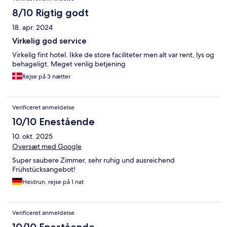
8/10 Rigtig godt
18. apr. 2024
Virkelig god service
Virkelig fint hotel. Ikke de store faciliteter men alt var rent, lys og
behageligt. Meget venlig betjening
Rejse på 3 nætter
Verificeret anmeldelse
10/10 Enestående
10. okt. 2025
Oversæt med Google
Super saubere Zimmer, sehr ruhig und ausreichend
Frühstücksangebot!
Heidrun, rejse på 1 nat
Verificeret anmeldelse