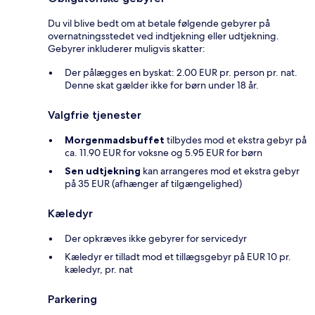
Du vil blive bedt om at betale følgende gebyrer på
overnatningsstedet ved indtjekning eller udtjekning.
Gebyrer inkluderer muligvis skatter:
Der pålægges en byskat: 2.00 EUR pr. person pr. nat.
Denne skat gælder ikke for børn under 18 år.
Valgfrie tjenester
Morgenmadsbuffet
tilbydes mod et ekstra gebyr på
ca. 11.90 EUR for voksne og 5.95 EUR for børn
Sen udtjekning
kan arrangeres mod et ekstra gebyr
på 35 EUR (afhænger af tilgængelighed)
Kæledyr
Der opkræves ikke gebyrer for servicedyr
Kæledyr er tilladt mod et tillægsgebyr på EUR 10 pr.
kæledyr, pr. nat
Parkering