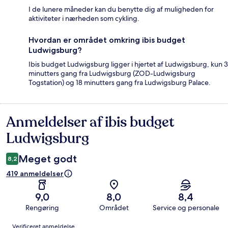
I de lunere måneder kan du benytte dig af muligheden for
aktiviteter i nærheden som cykling.
Hvordan er området omkring ibis budget
Ludwigsburg?
Ibis budget Ludwigsburg ligger i hjertet af Ludwigsburg, kun 3
minutters gang fra Ludwigsburg (ZOD-Ludwigsburg
Togstation) og 18 minutters gang fra Ludwigsburg Palace.
Anmeldelser af ibis budget
Anmeldelser
Ludwigsburg
Meget godt
8,2
419 anmeldelser
9,0
8,0
8,4
Rengøring
Området
Service og personale
Anmeldelser
Verificeret anmeldelse