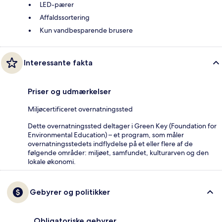
LED-pærer
Affaldssortering
Kun vandbesparende brusere
Interessante fakta
Priser og udmærkelser
Miljøcertificeret overnatningssted
Dette overnatningssted deltager i Green Key (Foundation for
Environmental Education) – et program, som måler
overnatningsstedets indflydelse på et eller flere af de
følgende områder: miljøet, samfundet, kulturarven og den
lokale økonomi.
Gebyrer og politikker
Obligatoriske gebyrer