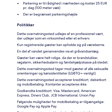
Parkering er til rådighed i nærheden og koster 25 EUR
pr. dag (100 meter væk)
Der er begrænset parkeringshøjde
Politikker
Dette overnatningssted udlejes af en professionel vært,
der udlejer som en virksomhed eller et erhverv.
Kun registrerede gæster kan opholde sig på værelserne.
En del af vandet genanvendes via et gråvandsanlæg.
Gæster kan være helt rolige, da der er brandslukker,
røgalarm, sikkerhedsalarm og førstehjælpskasse på stedet.
Dette overnatningssted tager mod gæster af alle seksuelle
orienteringer og kønsidentiteter (LGBTQ+-venligt).
Dette overnatningssted accepterer kreditkort, debetkort
og mobilbetaling. Kontanter accepteres ikke.
Godkendte kreditkort: Visa, Mastercard, American
Express, Diners Club, JCB International, Union Pay
Følgende muligheder for mobilbetaling er tilgængelige:
Google Pay og Apple Pay.