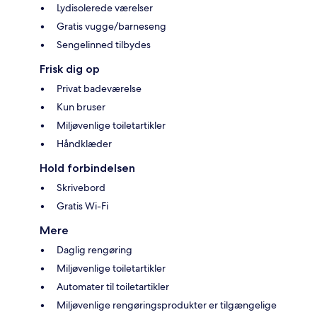
Lydisolerede værelser
Gratis vugge/barneseng
Sengelinned tilbydes
Frisk dig op
Privat badeværelse
Kun bruser
Miljøvenlige toiletartikler
Håndklæder
Hold forbindelsen
Skrivebord
Gratis Wi-Fi
Mere
Daglig rengøring
Miljøvenlige toiletartikler
Automater til toiletartikler
Miljøvenlige rengøringsprodukter er tilgængelige