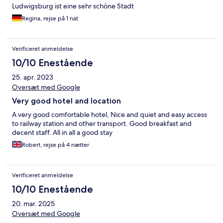
Ludwigsburg ist eine sehr schöne Stadt
Regina, rejse på 1 nat
Verificeret anmeldelse
10/10 Enestående
25. apr. 2023
Oversæt med Google
Very good hotel and location
A very good comfortable hotel, Nice and quiet and easy access
to railway station and other transport. Good breakfast and
decent staff. All in all a good stay
Robert, rejse på 4 nætter
Verificeret anmeldelse
10/10 Enestående
20. mar. 2025
Oversæt med Google