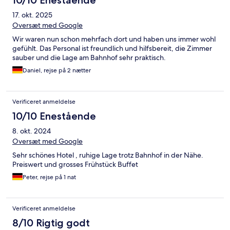
10/10 Enestående
17. okt. 2025
Oversæt med Google
Wir waren nun schon mehrfach dort und haben uns immer wohl
gefühlt. Das Personal ist freundlich und hilfsbereit, die Zimmer
sauber und die Lage am Bahnhof sehr praktisch.
Daniel, rejse på 2 nætter
Verificeret anmeldelse
10/10 Enestående
8. okt. 2024
Oversæt med Google
Sehr schönes Hotel , ruhige Lage trotz Bahnhof in der Nähe.
Preiswert und grosses Frühstück Buffet
Peter, rejse på 1 nat
Verificeret anmeldelse
8/10 Rigtig godt