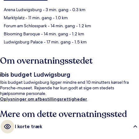
Arena Ludwigsburg
- 3 min. gang
- 0.3 km
Marktplatz
- 11 min. gang
- 1.0 km
Forum am Schlosspark
- 14 min. gang
- 1.2 km
Blooming Baroque
- 14 min. gang
- 1.2 km
Ludwigsburg Palace
- 17 min. gang
- 1.5 km
Om overnatningsstedet
ibis budget Ludwigsburg
Ibis budget Ludwigsburg ligger mindre end 10 minutters kørsel fra
Porsche-museet. Rejsende har kun godt at sige om stedets
hjælpsomme personale.
Oplysninger om afbestillingsrettigheder
Mere om dette overnatningssted
I korte træk