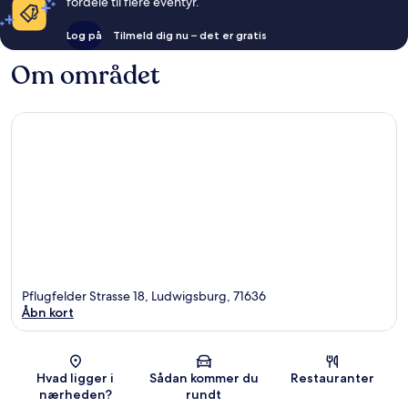
fordele til flere eventyr.
Log på
Tilmeld dig nu – det er gratis
Om området
Pflugfelder Strasse 18, Ludwigsburg, 71636
Åbn kort
Kort
Hvad ligger i
Sådan kommer du
Restauranter
nærheden?
rundt