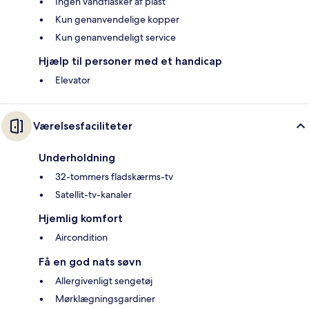
Ingen vandflasker af plast
Kun genanvendelige kopper
Kun genanvendeligt service
Hjælp til personer med et handicap
Elevator
Værelsesfaciliteter
Underholdning
32-tommers fladskærms-tv
Satellit-tv-kanaler
Hjemlig komfort
Aircondition
Få en god nats søvn
Allergivenligt sengetøj
Mørklægningsgardiner